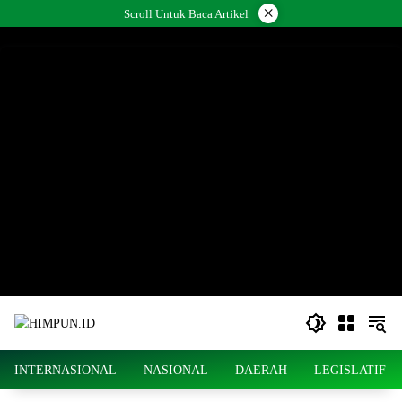
Langsung
×
Scroll Untuk Baca Artikel
ke
konten
INTERNASIONAL
NASIONAL
DAERAH
LEGISLATIF