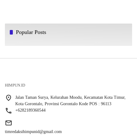
Popular Posts
HIMPUN.ID
Jalan Taman Surya, Kelurahan Moodu, Kecamatan Kota Timur,
Kota Gorontalo, Provinsi Gorontalo Kode POS : 96113
+6282189360544
timredaksihimpunid@gmail.com