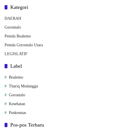
Kategori
DAERAH
Gorontalo
Pemda Boalemo
Pemda Gorontalo Utara
LEGISLATIF
Label
Boalemo
Thariq Modanggu
Gorontalo
Kesehatan
Puskesmas
Pos-pos Terbaru