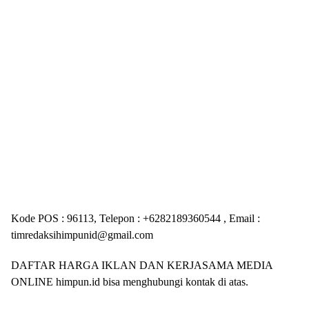
Kode POS : 96113, Telepon : +6282189360544 , Email :
timredaksihimpunid@gmail.com
DAFTAR HARGA IKLAN DAN KERJASAMA MEDIA
ONLINE himpun.id bisa menghubungi kontak di atas.