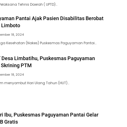
 Pelaksana Tehnis Daerah ( UPTD)…
aman Pantai Ajak Pasien Disabilitas Berobat
 Limboto
ember 18, 2024
naga Kesehatan (Nakes) Puskesmas Paguyaman Pantai…
 Desa Limbatihu, Puskesmas Paguyaman
r Skrining PTM
ember 18, 2024
lam menyambut Hari Ulang Tahun (HUT)…
ari Ibu, Puskesmas Paguyaman Pantai Gelar
B Gratis