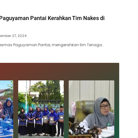
Paguyaman Pantai Kerahkan Tim Nakes di
ember 27, 2024
skesmas Paguyaman Pantai, mengerahkan tim Tenaga…