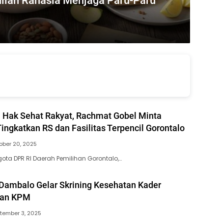
nilah Rahasia Menjaga Paru-Paru
 Hak Sehat Rakyat, Rachmat Gobel Minta
ngkatkan RS dan Fasilitas Terpencil Gorontalo
ober 20, 2025
gota DPR RI Daerah Pemilihan Gorontalo,…
ambalo Gelar Skrining Kesehatan Kader
dan KPM
tember 3, 2025