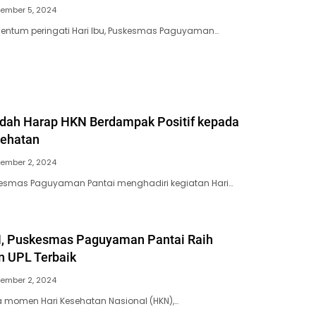
ember 5, 2024
mentum peringati Hari Ibu, Puskesmas Paguyaman…
dah Harap HKN Berdampak Positif kepada
sehatan
ember 2, 2024
skesmas Paguyaman Pantai menghadiri kegiatan Hari…
 Puskesmas Paguyaman Pantai Raih
 UPL Terbaik
ember 2, 2024
a momen Hari Kesehatan Nasional (HKN),…