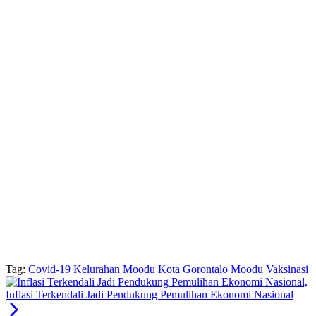
Tag:
Covid-19
Kelurahan Moodu
Kota Gorontalo
Moodu
Vaksinasi
Inflasi Terkendali Jadi Pendukung Pemulihan Ekonomi Nasional