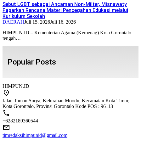
Sebut LGBT sebagai Ancaman Non-Milter, Misnawaty
Paparkan Rencana Materi Pencegahan Edukasi melalui
Kurikulum Sekolah
DAERAH
Juli 15, 2026
Juli 16, 2026
HIMPUN.ID – Kementerian Agama (Kemenag) Kota Gorontalo
tengah…
Popular Posts
HIMPUN.ID
Jalan Taman Surya, Kelurahan Moodu, Kecamatan Kota Timur,
Kota Gorontalo, Provinsi Gorontalo Kode POS : 96113
+6282189360544
timredaksihimpunid@gmail.com