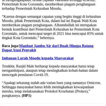
Pemerintah Kota Gorontalo, memberikan piagam penghargaan
terhadap Pemerintah Kelurahan Moodu.
“Karena dengan semangat capaian yang begitu tinggi di kelurahan
Moodu, pihak Pemerintah Kota, dalam hal ini Bapak Wali Kota
memberikan piagam penghargaan. Alhamduillah ini merupakan
bentuk kontribusi dari Pemerintah Kelurahan ke Pemerintah Kota
Gorontalo, untuk mencapai target di 2021 bisa mencapai 85% untuk
tingkat Kota Gorontalo,” bebernya.
Baca juga:
Manfaat Jambu Air dari Buah Hingga Batang
Dapat Atasi Penyakit
Imbauan Lurah Moodu kepada Masyarakat
Terakhir, Rasjid Male berharap kepada masyarakat harus tetap
mengantisipasi, ataupun tetap meningkatkan kehati-hatian dalam
mencegah penularan Covid-19.
“Apalagi sekarang sudah ada varian baru yang namanya Omicron.
Sehingga masyarakat harus lebih meningkatkan kewaspadaan
mereka, tetap melaksanakan Protokol Kesehatan (Prokes),”
pungkasnya.
(HP1)