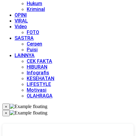
Hukum
Kriminal
OPINI
VIRAL
Video
FOTO
SASTRA
Cerpen
Puisi
LAINNYA
CEK FAKTA
HIBURAN
Infografis
KESEHATAN
LIFESTYLE
Motivasi
OLAHRAGA
×
×