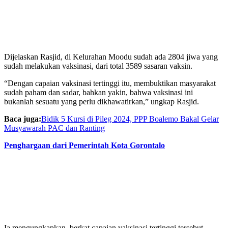
Dijelaskan Rasjid, di Kelurahan Moodu sudah ada 2804 jiwa yang
sudah melakukan vaksinasi, dari total 3589 sasaran vaksin.
“Dengan capaian vaksinasi tertinggi itu, membuktikan masyarakat
sudah paham dan sadar, bahkan yakin, bahwa vaksinasi ini
bukanlah sesuatu yang perlu dikhawatirkan,” ungkap Rasjid.
Baca juga:
Bidik 5 Kursi di Pileg 2024, PPP Boalemo Bakal Gelar
Musyawarah PAC dan Ranting
Penghargaan dari Pemerintah Kota Gorontalo
Ia mengungkapkan, berkat capaian vaksinasi tertinggi tersebut,