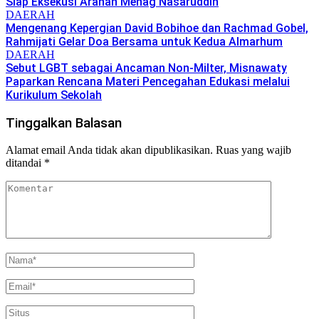
Siap Eksekusi Arahan Menag Nasaruddin
DAERAH
Mengenang Kepergian David Bobihoe dan Rachmad Gobel,
Rahmijati Gelar Doa Bersama untuk Kedua Almarhum
DAERAH
Sebut LGBT sebagai Ancaman Non-Milter, Misnawaty
Paparkan Rencana Materi Pencegahan Edukasi melalui
Kurikulum Sekolah
Tinggalkan Balasan
Alamat email Anda tidak akan dipublikasikan.
Ruas yang wajib
ditandai
*