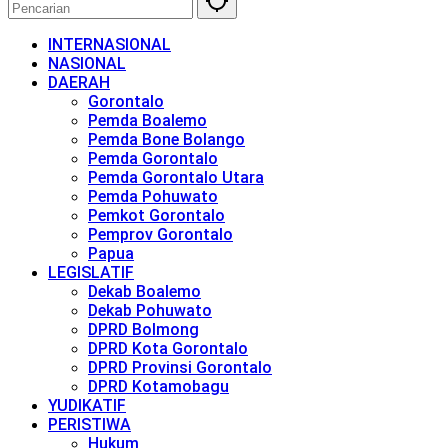
INTERNASIONAL
NASIONAL
DAERAH
Gorontalo
Pemda Boalemo
Pemda Bone Bolango
Pemda Gorontalo
Pemda Gorontalo Utara
Pemda Pohuwato
Pemkot Gorontalo
Pemprov Gorontalo
Papua
LEGISLATIF
Dekab Boalemo
Dekab Pohuwato
DPRD Bolmong
DPRD Kota Gorontalo
DPRD Provinsi Gorontalo
DPRD Kotamobagu
YUDIKATIF
PERISTIWA
Hukum