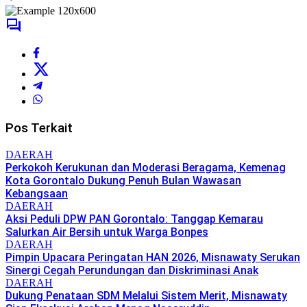
Pos Terkait
DAERAH
Perkokoh Kerukunan dan Moderasi Beragama, Kemenag
Kota Gorontalo Dukung Penuh Bulan Wawasan
Kebangsaan
DAERAH
Aksi Peduli DPW PAN Gorontalo: Tanggap Kemarau
Salurkan Air Bersih untuk Warga Bonpes
DAERAH
Pimpin Upacara Peringatan HAN 2026, Misnawaty Serukan
Sinergi Cegah Perundungan dan Diskriminasi Anak
DAERAH
Dukung Penataan SDM Melalui Sistem Merit, Misnawaty