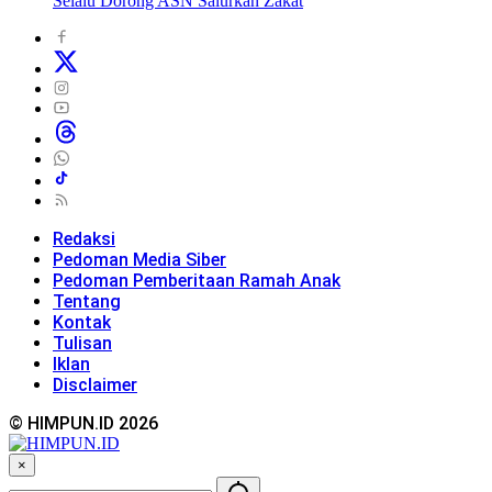
Selalu Dorong ASN Salurkan Zakat
Redaksi
Pedoman Media Siber
Pedoman Pemberitaan Ramah Anak
Tentang
Kontak
Tulisan
Iklan
Disclaimer
© HIMPUN.ID 2026
×