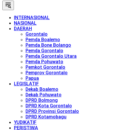
INTERNASIONAL
NASIONAL
DAERAH
Gorontalo
Pemda Boalemo
Pemda Bone Bolango
Pemda Gorontalo
Pemda Gorontalo Utara
Pemda Pohuwato
Pemkot Gorontalo
Pemprov Gorontalo
Papua
LEGISLATIF
Dekab Boalemo
Dekab Pohuwato
DPRD Bolmong
DPRD Kota Gorontalo
DPRD Provinsi Gorontalo
DPRD Kotamobagu
YUDIKATIF
PERISTIWA