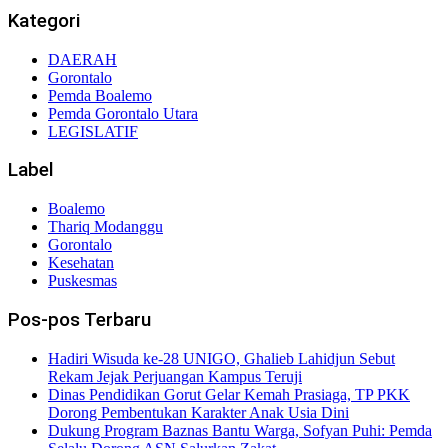
Kategori
DAERAH
Gorontalo
Pemda Boalemo
Pemda Gorontalo Utara
LEGISLATIF
Label
Boalemo
Thariq Modanggu
Gorontalo
Kesehatan
Puskesmas
Pos-pos Terbaru
Hadiri Wisuda ke-28 UNIGO, Ghalieb Lahidjun Sebut
Rekam Jejak Perjuangan Kampus Teruji
Dinas Pendidikan Gorut Gelar Kemah Prasiaga, TP PKK
Dorong Pembentukan Karakter Anak Usia Dini
Dukung Program Baznas Bantu Warga, Sofyan Puhi: Pemda