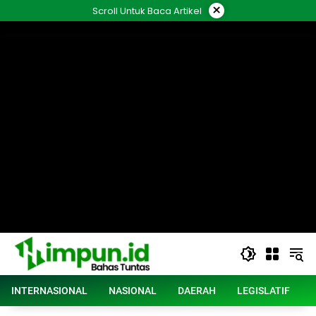
Langsung
×
Scroll Untuk Baca Artikel
ke
konten
INTERNASIONAL
NASIONAL
DAERAH
LEGISLATIF