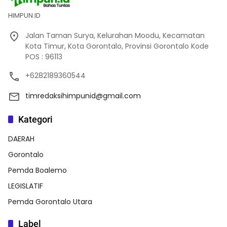
HIMPUN.ID
Jalan Taman Surya, Kelurahan Moodu, Kecamatan
Kota Timur, Kota Gorontalo, Provinsi Gorontalo Kode
POS : 96113
+6282189360544
timredaksihimpunid@gmail.com
Kategori
DAERAH
Gorontalo
Pemda Boalemo
LEGISLATIF
Pemda Gorontalo Utara
Label