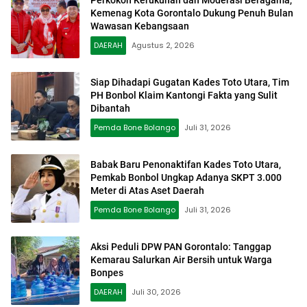
Kemenag Kota Gorontalo Dukung Penuh Bulan
Wawasan Kebangsaan
DAERAH
Agustus 2, 2026
Siap Dihadapi Gugatan Kades Toto Utara, Tim
PH Bonbol Klaim Kantongi Fakta yang Sulit
Dibantah
Pemda Bone Bolango
Juli 31, 2026
Babak Baru Penonaktifan Kades Toto Utara,
Pemkab Bonbol Ungkap Adanya SKPT 3.000
Meter di Atas Aset Daerah
Pemda Bone Bolango
Juli 31, 2026
Aksi Peduli DPW PAN Gorontalo: Tanggap
Kemarau Salurkan Air Bersih untuk Warga
Bonpes
DAERAH
Juli 30, 2026