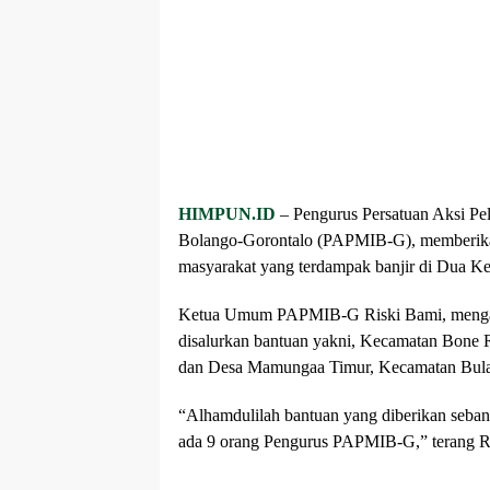
HIMPUN.ID
– Pengurus Persatuan Aksi Pe
Bolango-Gorontalo (PAPMIB-G), memberika
masyarakat yang terdampak banjir di Dua K
Ketua Umum PAPMIB-G Riski Bami, menga
disalurkan bantuan yakni, Kecamatan Bone R
dan Desa Mamungaa Timur, Kecamatan Bul
“Alhamdulilah bantuan yang diberikan seba
ada 9 orang Pengurus PAPMIB-G,” terang Ri