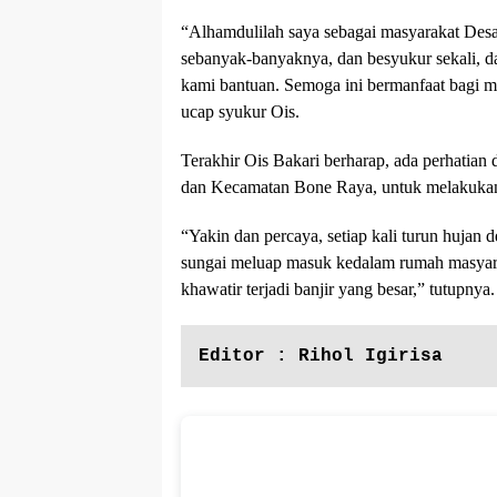
“Alhamdulilah saya sebagai masyarakat Desa
sebanyak-banyaknya, dan besyukur sekali,
kami bantuan. Semoga ini bermanfaat bagi m
ucap syukur Ois.
Terakhir Ois Bakari berharap, ada perhatian
dan Kecamatan Bone Raya, untuk melakukan 
“Yakin dan percaya, setiap kali turun hujan de
sungai meluap masuk kedalam rumah masyar
khawatir terjadi banjir yang besar,” tutupnya
Editor : Rihol Igirisa