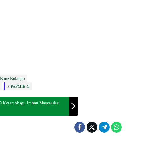
Bone Bolango
PAPMIB-G
BD Kotamobagu Imbau Masyarakat