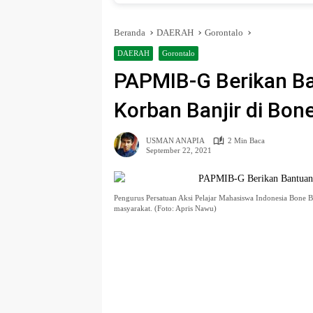
Beranda
DAERAH
Gorontalo
DAERAH
Gorontalo
PAPMIB-G Berikan B
Korban Banjir di Bon
USMAN ANAPIA
2 Min Baca
September 22, 2021
Pengurus Persatuan Aksi Pelajar Mahasiswa Indonesia Bone
masyarakat. (Foto: Apris Nawu)