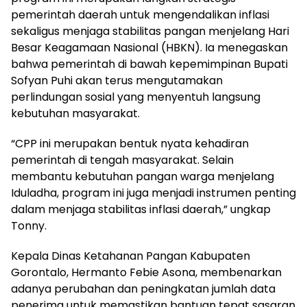
pemerintah daerah untuk mengendalikan inflasi
sekaligus menjaga stabilitas pangan menjelang Hari
Besar Keagamaan Nasional (HBKN). Ia menegaskan
bahwa pemerintah di bawah kepemimpinan Bupati
Sofyan Puhi akan terus mengutamakan
perlindungan sosial yang menyentuh langsung
kebutuhan masyarakat.
“CPP ini merupakan bentuk nyata kehadiran
pemerintah di tengah masyarakat. Selain
membantu kebutuhan pangan warga menjelang
Iduladha, program ini juga menjadi instrumen penting
dalam menjaga stabilitas inflasi daerah,” ungkap
Tonny.
Kepala Dinas Ketahanan Pangan Kabupaten
Gorontalo, Hermanto Febie Asona, membenarkan
adanya perubahan dan peningkatan jumlah data
penerima untuk memastikan bantuan tepat sasaran