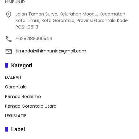
HIMPUN.ID
Jalan Taman Surya, Kelurahan Moodu, Kecamatan
Kota Timur, Kota Gorontalo, Provinsi Gorontalo Kode
POS : 96113
+6282189360544
timredaksihimpunid@gmail.com
Kategori
DAERAH
Gorontalo
Pemda Boalemo
Pemda Gorontalo Utara
LEGISLATIF
Label