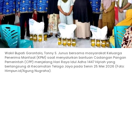
Wakil Bupati Gorontalo, Tonny S. Junus bersama masyarakat Keluarga
Penerima Manfaat (KPM) saat menyalurkan bantuan Cadangan Pangan
Pemerintah (CPP) menjelang Hari Raya Idul Adha 1447 Hijriah yang
berlangsung di Kecamatan Telaga Jaya pada Senin 25 Mei 2026 (Foto:
Himpun.id/Agung Nugraha).