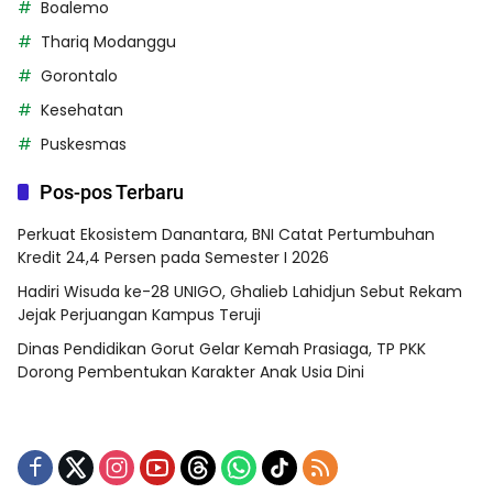
Boalemo
Thariq Modanggu
Gorontalo
Kesehatan
Puskesmas
Pos-pos Terbaru
Perkuat Ekosistem Danantara, BNI Catat Pertumbuhan
Kredit 24,4 Persen pada Semester I 2026
Hadiri Wisuda ke-28 UNIGO, Ghalieb Lahidjun Sebut Rekam
Jejak Perjuangan Kampus Teruji
Dinas Pendidikan Gorut Gelar Kemah Prasiaga, TP PKK
Dorong Pembentukan Karakter Anak Usia Dini