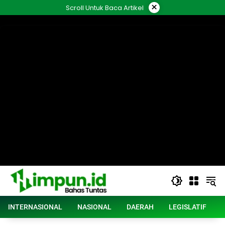
Langsung
×
Scroll Untuk Baca Artikel
ke
konten
INTERNASIONAL
NASIONAL
DAERAH
LEGISLATIF