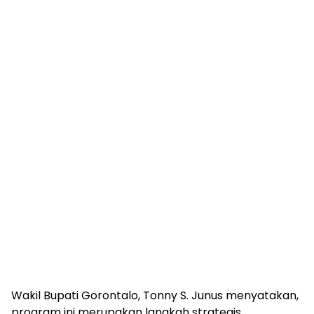
Wakil Bupati Gorontalo, Tonny S. Junus menyatakan,
program ini merupakan langkah strategis