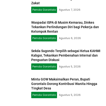
Zakat
Pemda Gorontalo
Agustus 7, 2026
Waspadai ISPA di Musim Kemarau, Dinkes
Tekankan Perlindungan Diri bagi Pekerja dan
Kelompok Rentan
Pemda Gorontalo
Agustus 6, 2026
Sekda Sugondo Terpilih sebagai Ketua KAHMI
Kabgor, Tekankan Pembenahan Internal dan
Penguatan Diskusi
Pemda Gorontalo
Agustus 5, 2026
Minta GOW Maksimalkan Peran, Bupati
Gorontalo Dorong Kontribusi Wanita Hingga
Tingkat Desa
Pemda Gorontalo
Agustus 5, 2026