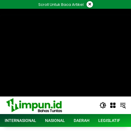
Langsung
×
Scroll Untuk Baca Artikel
ke
konten
INTERNASIONAL
NASIONAL
DAERAH
LEGISLATIF