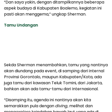
“Dan saya yakin, dengan ditampilkannya beberapa
aspek budaya di Kabupaten Boalemo, kegiatan ini
pasti akan menggema,” ungkap Sherman.
Tamu Undangan
Sekda Sherman menambahkan, tamu yang nantinya
akan diundang pada event, di samping dari internal
Provinsi Gorontalo, maupun Kabupaten/Kota, ada
juga tamu dari kawasan Teluk Tomini, dari Jakarta,
bahkan akan ada tamu-tamu dari Internasional.
“Disamping itu, agenda ini nantinya akan kita
semarakkan pula dengan
diving
, melihat dan
mengexplore
keindahan bawah laut yang ada di