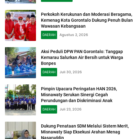
Perkokoh Kerukunan dan Moderasi Beragama,
Kemenag Kota Gorontalo Dukung Penuh Bulan
Wawasan Kebangsaan
DAERAH
Agustus 2, 2026
Aksi Peduli DPW PAN Gorontalo: Tanggap
Kemarau Salurkan Air Bersih untuk Warga
Bonpes
DAERAH
Juli 30, 2026
Pimpin Upacara Peringatan HAN 2026,
Misnawaty Serukan Sinergi Cegah
Perundungan dan Diskriminasi Anak
DAERAH
Juli 23, 2026
Dukung Penataan SDM Melalui Sistem Merit,
Misnawaty Siap Eksekusi Arahan Menag
Nasaruddin