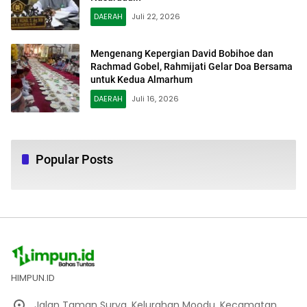
DAERAH
Juli 22, 2026
Mengenang Kepergian David Bobihoe dan
Rachmad Gobel, Rahmijati Gelar Doa Bersama
untuk Kedua Almarhum
DAERAH
Juli 16, 2026
Popular Posts
HIMPUN.ID
Jalan Taman Surya, Kelurahan Moodu, Kecamatan