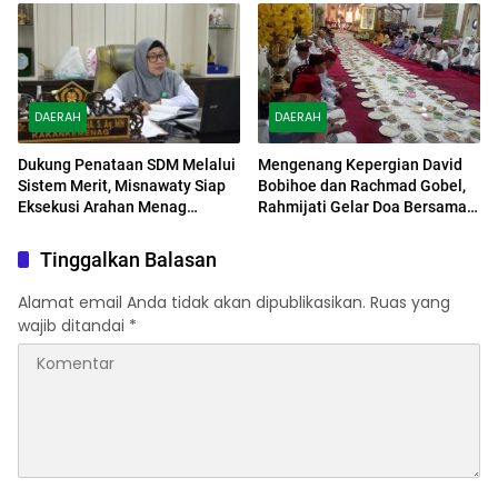
DAERAH
DAERAH
Dukung Penataan SDM Melalui
Mengenang Kepergian David
Sistem Merit, Misnawaty Siap
Bobihoe dan Rachmad Gobel,
Eksekusi Arahan Menag
Rahmijati Gelar Doa Bersama
Nasaruddin
untuk Kedua Almarhum
Tinggalkan Balasan
Alamat email Anda tidak akan dipublikasikan.
Ruas yang
wajib ditandai
*