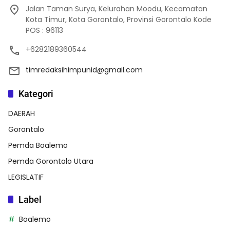
Jalan Taman Surya, Kelurahan Moodu, Kecamatan
Kota Timur, Kota Gorontalo, Provinsi Gorontalo Kode
POS : 96113
+6282189360544
timredaksihimpunid@gmail.com
Kategori
DAERAH
Gorontalo
Pemda Boalemo
Pemda Gorontalo Utara
LEGISLATIF
Label
Boalemo