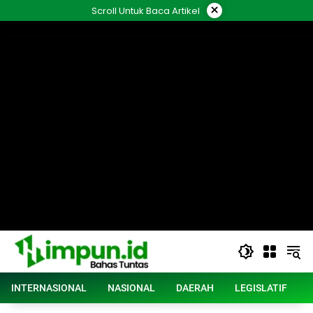
Langsung
×
Scroll Untuk Baca Artikel
ke
konten
INTERNASIONAL
NASIONAL
DAERAH
LEGISLATIF