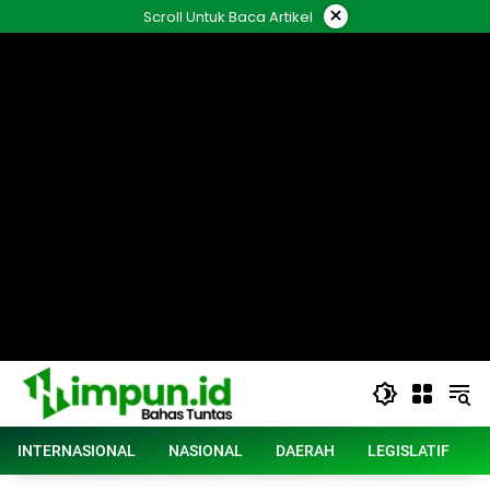
Langsung
×
Scroll Untuk Baca Artikel
ke
konten
INTERNASIONAL
NASIONAL
DAERAH
LEGISLATIF