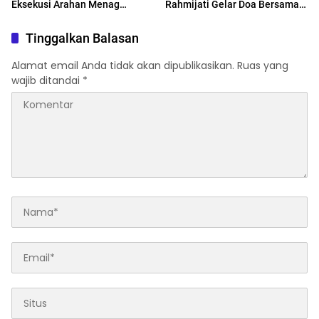
Eksekusi Arahan Menag
Rahmijati Gelar Doa Bersama
Nasaruddin
untuk Kedua Almarhum
Tinggalkan Balasan
Alamat email Anda tidak akan dipublikasikan.
Ruas yang
wajib ditandai
*