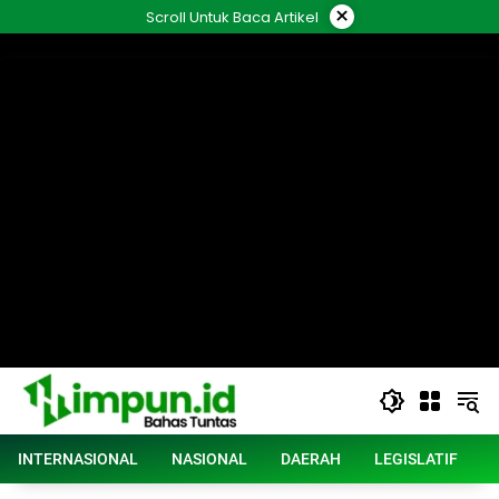
Langsung
×
Scroll Untuk Baca Artikel
ke
konten
INTERNASIONAL
NASIONAL
DAERAH
LEGISLATIF