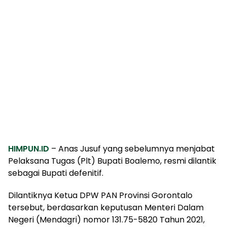
HIMPUN.ID
– Anas Jusuf yang sebelumnya menjabat
Pelaksana Tugas (Plt) Bupati Boalemo, resmi dilantik
sebagai Bupati defenitif.
Dilantiknya Ketua DPW PAN Provinsi Gorontalo
tersebut, berdasarkan keputusan Menteri Dalam
Negeri (Mendagri) nomor 131.75-5820 Tahun 2021,