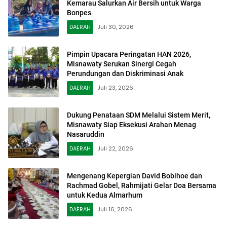
Kemarau Salurkan Air Bersih untuk Warga
Bonpes
DAERAH
Juli 30, 2026
Pimpin Upacara Peringatan HAN 2026,
Misnawaty Serukan Sinergi Cegah
Perundungan dan Diskriminasi Anak
DAERAH
Juli 23, 2026
Dukung Penataan SDM Melalui Sistem Merit,
Misnawaty Siap Eksekusi Arahan Menag
Nasaruddin
DAERAH
Juli 22, 2026
Mengenang Kepergian David Bobihoe dan
Rachmad Gobel, Rahmijati Gelar Doa Bersama
untuk Kedua Almarhum
DAERAH
Juli 16, 2026