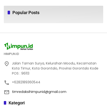
Popular Posts
HIMPUN.ID
Jalan Taman Surya, Kelurahan Moodu, Kecamatan
Kota Timur, Kota Gorontalo, Provinsi Gorontalo Kode
POS : 96113
+6282189360544
timredaksihimpunid@gmail.com
Kategori