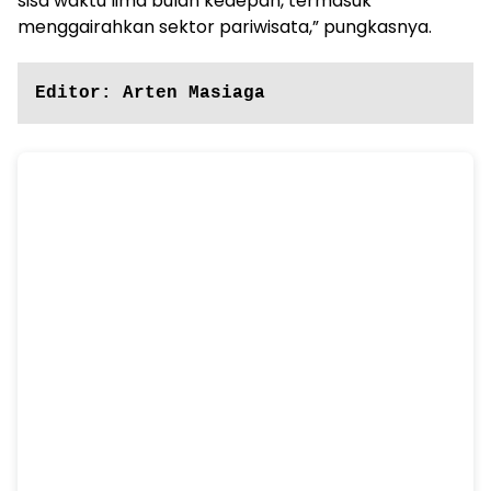
sisa waktu lima bulan kedepan, termasuk
menggairahkan sektor pariwisata,” pungkasnya.
Editor: Arten Masiaga