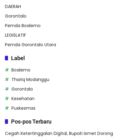
DAERAH
Gorontalo
Pemda Boalemo
LEGISLATIF
Pemda Gorontalo Utara
Label
Boalemo
Thariq Modanggu
Gorontalo
Kesehatan
Puskesmas
Pos-pos Terbaru
Cegah Ketertinggalan Digital, Bupati Ismet Dorong