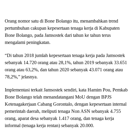
Orang nomor satu di Bone Bolango itu, menambahkan trend
pertumbuhan cakupan kepesertaan tenaga kerja di Kabupaten
Bone Bolango, pada Jamsostek dari tahun ke tahun terus
mengalami peningkatan.
“Di tahun 2018 jumlah kepesertaan tenaga kerja pada Jamsostek
sebanyak 14.720 orang atau 28,1%, tahun 2019 sebanyak 33.651
orang atau 63,2%, dan tahun 2020 sebanyak 43.071 orang atau
78,2%,” jelasnya.
Implementasi terkait Jamsostek sendiri, kata Hamim Pou, Pemkab
Bone Bolango telah menandatangani MoU dengan BPJS
Ketenagakerjaan Cabang Gorontalo, dengan kepesertaan internal
pemerintah daerah, meliputi tenaga Non ASN sebanyak 4.755
orang, aparat desa sebanyak 1.417 orang, dan tenaga kerja
informal (tenaga kerja rentan) sebanyak 20.000.