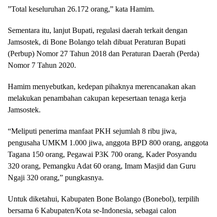
”Total keseluruhan 26.172 orang,” kata Hamim.
Sementara itu, lanjut Bupati, regulasi daerah terkait dengan
Jamsostek, di Bone Bolango telah dibuat Peraturan Bupati
(Perbup) Nomor 27 Tahun 2018 dan Peraturan Daerah (Perda)
Nomor 7 Tahun 2020.
Hamim menyebutkan, kedepan pihaknya merencanakan akan
melakukan penambahan cakupan kepesertaan tenaga kerja
Jamsostek.
“Meliputi penerima manfaat PKH sejumlah 8 ribu jiwa,
pengusaha UMKM 1.000 jiwa, anggota BPD 800 orang, anggota
Tagana 150 orang, Pegawai P3K 700 orang, Kader Posyandu
320 orang, Pemangku Adat 60 orang, Imam Masjid dan Guru
Ngaji 320 orang,” pungkasnya.
Untuk diketahui, Kabupaten Bone Bolango (Bonebol), terpilih
bersama 6 Kabupaten/Kota se-Indonesia, sebagai calon