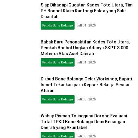
Siap Dihadapi Gugatan Kades Toto Utara, Tim
PH Bonbol Klaim Kantongi Fakta yang Sulit
Dibantah
Pemda Bone Bolango
Juli 31, 2026
Babak Baru Penonaktifan Kades Toto Utara,
Pemkab Bonbol Ungkap Adanya SKPT 3.000
Meter di Atas Aset Daerah
Pemda Bone Bolango
Juli 31, 2026
Dikbud Bone Bolango Gelar Workshop, Bupati
Ismet Tekankan para Kepsek Bekerja Sesuai
Aturan
Pemda Bone Bolango
Juli 30, 2026
Wabup Risman Tolingguhu Dorong Evaluasi
Total TPKD Bone Bolango Demi Keuangan
Daerah yang Akuntabel
Pemda Bone Bolango
Juli 30, 2026