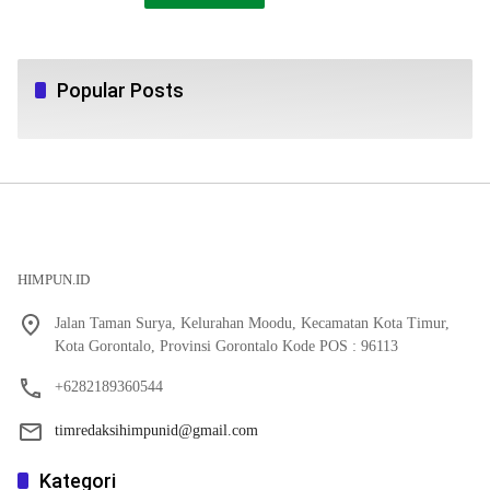
Popular Posts
HIMPUN.ID
Jalan Taman Surya, Kelurahan Moodu, Kecamatan Kota Timur,
Kota Gorontalo, Provinsi Gorontalo Kode POS : 96113
+6282189360544
timredaksihimpunid@gmail.com
Kategori