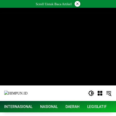
Langsung
×
Scroll Untuk Baca Artikel
ke
konten
INTERNASIONAL
NASIONAL
DAERAH
LEGISLATIF