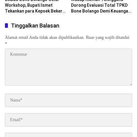
Workshop, Bupati Ismet
Dorong Evaluasi Total TPKD
Tekankan para Kepsek Bekerja
Bone Bolango Demi Keuangan
Sesuai Aturan
Daerah yang Akuntabel
Tinggalkan Balasan
Alamat email Anda tidak akan dipublikasikan.
Ruas yang wajib ditandai
*