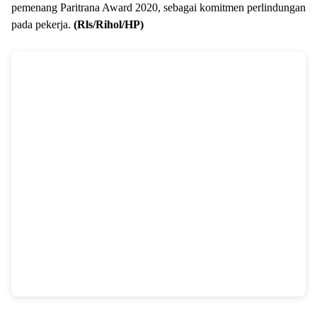
pemenang Paritrana Award 2020, sebagai komitmen perlindungan
pada pekerja.
(Rls/Rihol/HP)