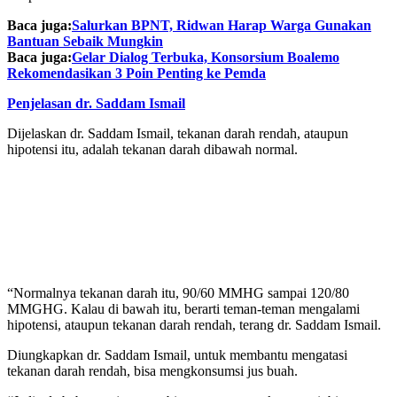
Baca juga:
Salurkan BPNT, Ridwan Harap Warga Gunakan
Bantuan Sebaik Mungkin
Baca juga:
Gelar Dialog Terbuka, Konsorsium Boalemo
Rekomendasikan 3 Poin Penting ke Pemda
Penjelasan dr. Saddam Ismail
Dijelaskan dr. Saddam Ismail, tekanan darah rendah, ataupun
hipotensi itu, adalah tekanan darah dibawah normal.
“Normalnya tekanan darah itu, 90/60 MMHG sampai 120/80
MMGHG. Kalau di bawah itu, berarti teman-teman mengalami
hipotensi, ataupun tekanan darah rendah, terang dr. Saddam Ismail.
Diungkapkan dr. Saddam Ismail, untuk membantu mengatasi
tekanan darah rendah, bisa mengkonsumsi jus buah.