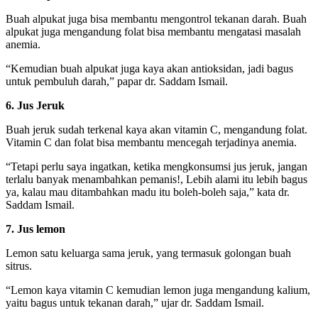
Buah alpukat juga bisa membantu mengontrol tekanan darah. Buah
alpukat juga mengandung folat bisa membantu mengatasi masalah
anemia.
“Kemudian buah alpukat juga kaya akan antioksidan, jadi bagus
untuk pembuluh darah,” papar dr. Saddam Ismail.
6. Jus Jeruk
Buah jeruk sudah terkenal kaya akan vitamin C, mengandung folat.
Vitamin C dan folat bisa membantu mencegah terjadinya anemia.
“Tetapi perlu saya ingatkan, ketika mengkonsumsi jus jeruk, jangan
terlalu banyak menambahkan pemanis!, Lebih alami itu lebih bagus
ya, kalau mau ditambahkan madu itu boleh-boleh saja,” kata dr.
Saddam Ismail.
7. Jus lemon
Lemon satu keluarga sama jeruk, yang termasuk golongan buah
sitrus.
“Lemon kaya vitamin C kemudian lemon juga mengandung kalium,
yaitu bagus untuk tekanan darah,” ujar dr. Saddam Ismail.