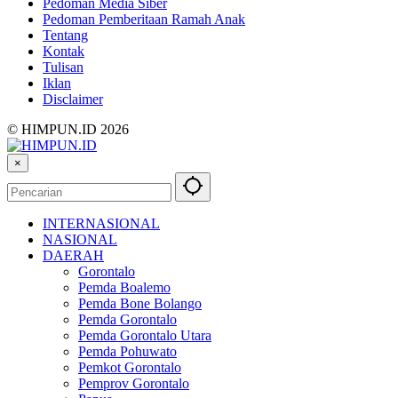
Pedoman Media Siber
Pedoman Pemberitaan Ramah Anak
Tentang
Kontak
Tulisan
Iklan
Disclaimer
© HIMPUN.ID 2026
×
INTERNASIONAL
NASIONAL
DAERAH
Gorontalo
Pemda Boalemo
Pemda Bone Bolango
Pemda Gorontalo
Pemda Gorontalo Utara
Pemda Pohuwato
Pemkot Gorontalo
Pemprov Gorontalo