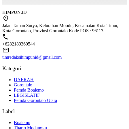
HIMPUN.ID
Jalan Taman Surya, Kelurahan Moodu, Kecamatan Kota Timur,
Kota Gorontalo, Provinsi Gorontalo Kode POS : 96113
+6282189360544
timredaksihimpunid@gmail.com
Kategori
DAERAH
Gorontalo
Pemda Boalemo
LEGISLATIF
Pemda Gorontalo Utara
Label
Boalemo
Thariq Modanggu