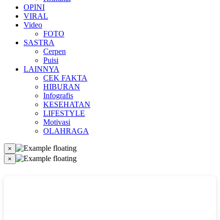
OPINI
VIRAL
Video
FOTO
SASTRA
Cerpen
Puisi
LAINNYA
CEK FAKTA
HIBURAN
Infografis
KESEHATAN
LIFESTYLE
Motivasi
OLAHRAGA
×
×