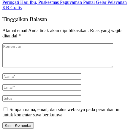
Peringati Hari Ibu, Puskesmas Paguyaman Pantai Gelar Pelayanan
KB Gratis
Tinggalkan Balasan
Alamat email Anda tidak akan dipublikasikan.
Ruas yang wajib
ditandai
*
Simpan nama, email, dan situs web saya pada peramban ini
untuk komentar saya berikutnya.