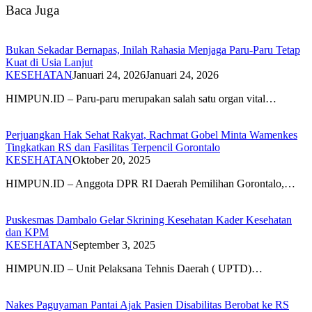
Baca Juga
Bukan Sekadar Bernapas, Inilah Rahasia Menjaga Paru-Paru Tetap
Kuat di Usia Lanjut
KESEHATAN
Januari 24, 2026
Januari 24, 2026
HIMPUN.ID – Paru-paru merupakan salah satu organ vital…
Perjuangkan Hak Sehat Rakyat, Rachmat Gobel Minta Wamenkes
Tingkatkan RS dan Fasilitas Terpencil Gorontalo
KESEHATAN
Oktober 20, 2025
HIMPUN.ID – Anggota DPR RI Daerah Pemilihan Gorontalo,…
Puskesmas Dambalo Gelar Skrining Kesehatan Kader Kesehatan
dan KPM
KESEHATAN
September 3, 2025
HIMPUN.ID – Unit Pelaksana Tehnis Daerah ( UPTD)…
Nakes Paguyaman Pantai Ajak Pasien Disabilitas Berobat ke RS