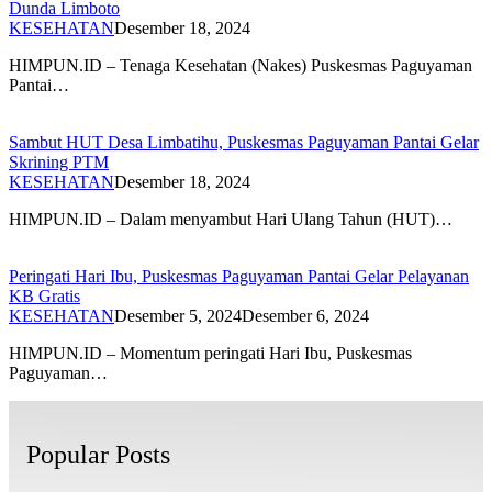
Dunda Limboto
KESEHATAN
Desember 18, 2024
HIMPUN.ID – Tenaga Kesehatan (Nakes) Puskesmas Paguyaman
Pantai…
Sambut HUT Desa Limbatihu, Puskesmas Paguyaman Pantai Gelar
Skrining PTM
KESEHATAN
Desember 18, 2024
HIMPUN.ID – Dalam menyambut Hari Ulang Tahun (HUT)…
Peringati Hari Ibu, Puskesmas Paguyaman Pantai Gelar Pelayanan
KB Gratis
KESEHATAN
Desember 5, 2024
Desember 6, 2024
HIMPUN.ID – Momentum peringati Hari Ibu, Puskesmas
Paguyaman…
Popular Posts