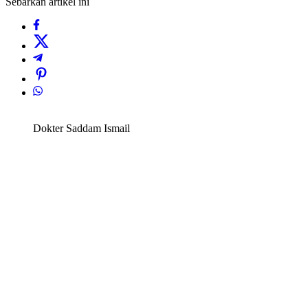
Sebarkan artikel ini
Dokter Saddam Ismail