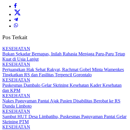
Pos Terkait
KESEHATAN
Bukan Sekadar Bernapas, Inilah Rahasia Menjaga Paru-Paru Tetap
Kuat di Usia Lanjut
KESEHATAN
Perjuangkan Hak Sehat Rakyat, Rachmat Gobel Minta Wamenkes
Tingkatkan RS dan Fasilitas Terpencil Gorontalo
KESEHATAN
Puskesmas Dambalo Gelar Skrining Kesehatan Kader Kesehatan
dan KPM
KESEHATAN
Nakes Paguyaman Pantai Ajak Pasien Disabilitas Berobat ke RS
Dunda Limboto
KESEHATAN
Sambut HUT Desa Limbatihu, Puskesmas Paguyaman Pantai Gelar
Skrining PTM
KESEHATAN