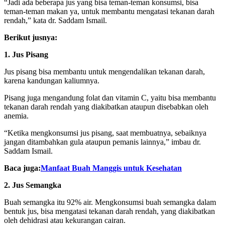
“Jadi ada beberapa jus yang bisa teman-teman konsumsi, bisa
teman-teman makan ya, untuk membantu mengatasi tekanan darah
rendah,” kata dr. Saddam Ismail.
Berikut jusnya:
1. Jus Pisang
Jus pisang bisa membantu untuk mengendalikan tekanan darah,
karena kandungan kaliumnya.
Pisang juga mengandung folat dan vitamin C, yaitu bisa membantu
tekanan darah rendah yang diakibatkan ataupun disebabkan oleh
anemia.
“Ketika mengkonsumsi jus pisang, saat membuatnya, sebaiknya
jangan ditambahkan gula ataupun pemanis lainnya,” imbau dr.
Saddam Ismail.
Baca juga:
Manfaat Buah Manggis untuk Kesehatan
2. Jus Semangka
Buah semangka itu 92% air. Mengkonsumsi buah semangka dalam
bentuk jus, bisa mengatasi tekanan darah rendah, yang diakibatkan
oleh dehidrasi atau kekurangan cairan.