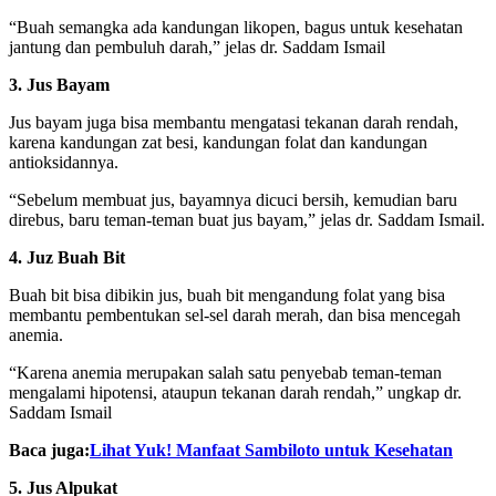
“Buah semangka ada kandungan likopen, bagus untuk kesehatan
jantung dan pembuluh darah,” jelas dr. Saddam Ismail
3. Jus Bayam
Jus bayam juga bisa membantu mengatasi tekanan darah rendah,
karena kandungan zat besi, kandungan folat dan kandungan
antioksidannya.
“Sebelum membuat jus, bayamnya dicuci bersih, kemudian baru
direbus, baru teman-teman buat jus bayam,” jelas dr. Saddam Ismail.
4. Juz Buah Bit
Buah bit bisa dibikin jus, buah bit mengandung folat yang bisa
membantu pembentukan sel-sel darah merah, dan bisa mencegah
anemia.
“Karena anemia merupakan salah satu penyebab teman-teman
mengalami hipotensi, ataupun tekanan darah rendah,” ungkap dr.
Saddam Ismail
Baca juga:
Lihat Yuk! Manfaat Sambiloto untuk Kesehatan
5. Jus Alpukat