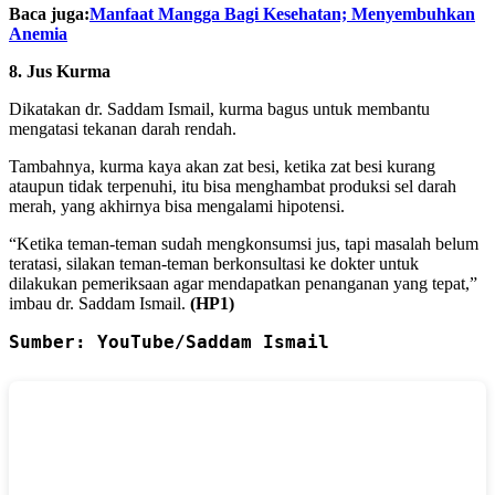
Baca juga:
Manfaat Mangga Bagi Kesehatan; Menyembuhkan
Anemia
8. Jus Kurma
Dikatakan dr. Saddam Ismail, kurma bagus untuk membantu
mengatasi tekanan darah rendah.
Tambahnya, kurma kaya akan zat besi, ketika zat besi kurang
ataupun tidak terpenuhi, itu bisa menghambat produksi sel darah
merah, yang akhirnya bisa mengalami hipotensi.
“Ketika teman-teman sudah mengkonsumsi jus, tapi masalah belum
teratasi, silakan teman-teman berkonsultasi ke dokter untuk
dilakukan pemeriksaan agar mendapatkan penanganan yang tepat,”
imbau dr. Saddam Ismail.
(HP1)
Sumber: YouTube/Saddam Ismail