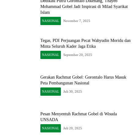
Dedikasi Putra Gorontalo Dikenang, Thayeb
Mohammad Gobel Jadi Inspirasi di Milad Syarikat
Islam
NASIONAL
November 7, 2025
Tegas, PDI Perjuangan Pecat Wahyudin Moridu dan
Minta Seluruh Kader Jaga Etika
NASIONAL
September 20, 2025
Gerakan Rachmat Gobel: Gorontalo Harus Masuk
Peta Pembangunan Nasional
NASIONAL
Juli 30, 2025
Pesan Menyentuh Rachmat Gobel di Wisuda
UNSADA
NASIONAL
Juli 20, 2025