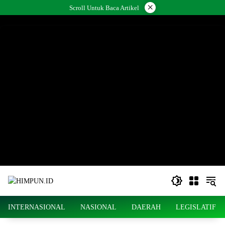
Langsung
×
Scroll Untuk Baca Artikel
ke
konten
INTERNASIONAL
NASIONAL
DAERAH
LEGISLATIF