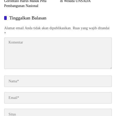
Gorontalo Harus Masuk Peta
di Wisuda UNSADA
Pembangunan Nasional
Tinggalkan Balasan
Alamat email Anda tidak akan dipublikasikan.
Ruas yang wajib ditandai
*