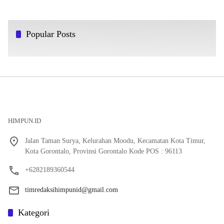
Popular Posts
HIMPUN.ID
Jalan Taman Surya, Kelurahan Moodu, Kecamatan Kota Timur,
Kota Gorontalo, Provinsi Gorontalo Kode POS : 96113
+6282189360544
timredaksihimpunid@gmail.com
Kategori