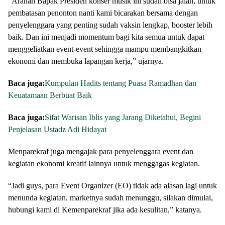
“Arahan Bapak Presiden konser musik ini sudah bisa jalan, untuk
pembatasan penonton nanti kami bicarakan bersama dengan
penyelenggara yang penting sudah vaksin lengkap, booster lebih
baik. Dan ini menjadi momentum bagi kita semua untuk dapat
menggeliatkan event-event sehingga mampu membangkitkan
ekonomi dan membuka lapangan kerja,” ujarnya.
Baca juga:
Kumpulan Hadits tentang Puasa Ramadhan dan
Keuatamaan Berbuat Baik
Baca juga:
Sifat Warisan Iblis yang Jarang Diketahui, Begini
Penjelasan Ustadz Adi Hidayat
Menparekraf juga mengajak para penyelenggara event dan
kegiatan ekonomi kreatif lainnya untuk menggagas kegiatan.
“Jadi guys, para Event Organizer (EO) tidak ada alasan lagi untuk
menunda kegiatan, marketnya sudah menunggu, silakan dimulai,
hubungi kami di Kemenparekraf jika ada kesulitan,” katanya.