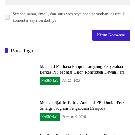
Simpan nama, email, dan situs web saya pada peramban ini untuk
komentar saya berikutnya.
Baca Juga
Mahmud Marhaba Pimpin Langsung Penyerahan
Berkas PJS sebagai Calon Konstituen Dewan Pers
NASIONAL
Juli 23, 2026
Menhan Sjafrie Terima Audiensi PPI Dunia: Perkuat
Sinergi Program Pengabdian Diaspora
NASIONAL
Februari 4, 2026