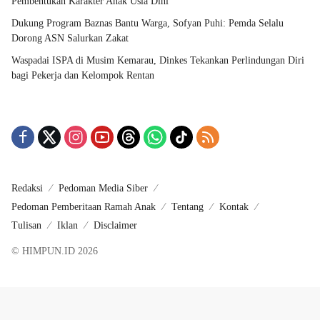
Pembentukan Karakter Anak Usia Dini
Dukung Program Baznas Bantu Warga, Sofyan Puhi: Pemda Selalu
Dorong ASN Salurkan Zakat
Waspadai ISPA di Musim Kemarau, Dinkes Tekankan Perlindungan Diri
bagi Pekerja dan Kelompok Rentan
Redaksi
Pedoman Media Siber
Pedoman Pemberitaan Ramah Anak
Tentang
Kontak
Tulisan
Iklan
Disclaimer
© HIMPUN.ID 2026