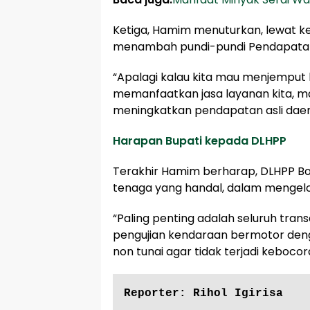
Ketiga, Hamim menuturkan, lewat keha
menambah pundi-pundi Pendapatan 
“Apalagi kalau kita mau menjemput 
memanfaatkan jasa layanan kita, ma
meningkatkan pendapatan asli daera
Harapan Bupati kepada DLHPP
Terakhir Hamim berharap, DLHPP B
tenaga yang handal, dalam mengelola
“Paling penting adalah seluruh trans
pengujian kendaraan bermotor dengan
non tunai agar tidak terjadi keboco
Reporter: Rihol Igirisa