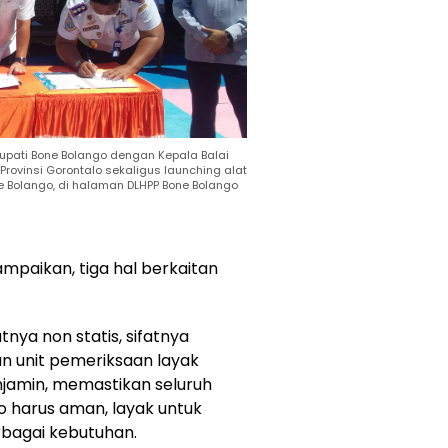
pati Bone Bolango dengan Kepala Balai
Provinsi Gorontalo sekaligus launching alat
ne Bolango, di halaman DLHPP Bone Bolango
aikan, tiga hal berkaitan
nya non statis, sifatnya
n unit pemeriksaan layak
njamin, memastikan seluruh
o harus aman, layak untuk
rbagai kebutuhan.