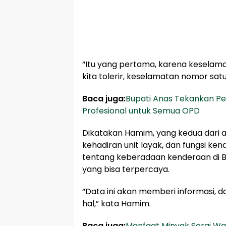
“Itu yang pertama, karena keselama
kita tolerir, keselamatan nomor satu
Baca juga:
Bupati Anas Tekankan P
Profesional untuk Semua OPD
Dikatakan Hamim, yang kedua dari 
kehadiran unit layak, dan fungsi kend
tentang keberadaan kenderaan di B
yang bisa terpercaya.
“Data ini akan memberi informasi, 
hal,” kata Hamim.
Baca juga:
Manfaat Minyak Serai Wa