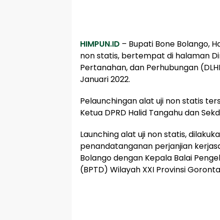
HIMPUN.ID
– Bupati Bone Bolango, Ha
non statis, bertempat di halaman Di
Pertanahan, dan Perhubungan (DLHP
Januari 2022.
Pelaunchingan alat uji non statis t
Ketua DPRD Halid Tangahu dan Sekd
Launching alat uji non statis, dilakuk
penandatanganan perjanjian kerjas
Bolango dengan Kepala Balai Penge
(BPTD) Wilayah XXI Provinsi Goronta