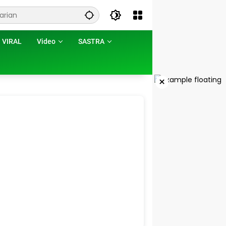
VIRAL
Video
SASTRA
×