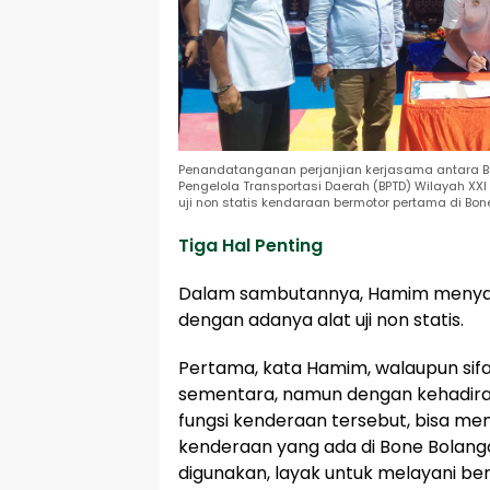
Penandatanganan perjanjian kerjasama antara Bu
Pengelola Transportasi Daerah (BPTD) Wilayah XXI 
uji non statis kendaraan bermotor pertama di Bo
Tiga Hal Penting
Dalam sambutannya, Hamim menyamp
dengan adanya alat uji non statis.
Pertama, kata Hamim, walaupun sifat
sementara, namun dengan kehadira
fungsi kenderaan tersebut, bisa me
kenderaan yang ada di Bone Bolang
digunakan, layak untuk melayani be