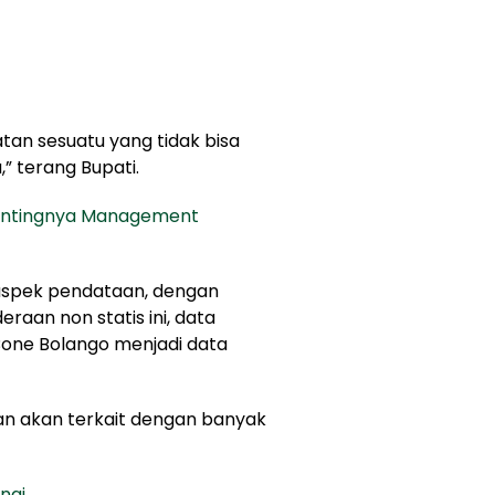
tan sesuatu yang tidak bisa
,” terang Bupati.
entingnya Management
aspek pendataan, dengan
eraan non statis ini, data
one Bolango menjadi data
dan akan terkait dengan banyak
ngi