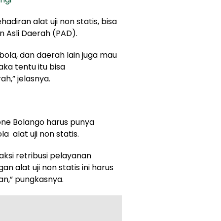
diran alat uji non statis, bisa
Asli Daerah (PAD).
bola, dan daerah lain juga mau
ka tentu itu bisa
h,” jelasnya.
one Bolango harus punya
 alat uji non statis.
aksi retribusi pelayanan
 alat uji non statis ini harus
ran,” pungkasnya.