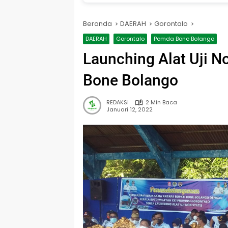
Beranda
DAERAH
Gorontalo
DAERAH
Gorontalo
Pemda Bone Bolango
Launching Alat Uji No
Bone Bolango
REDAKSI
2 Min Baca
Januari 12, 2022