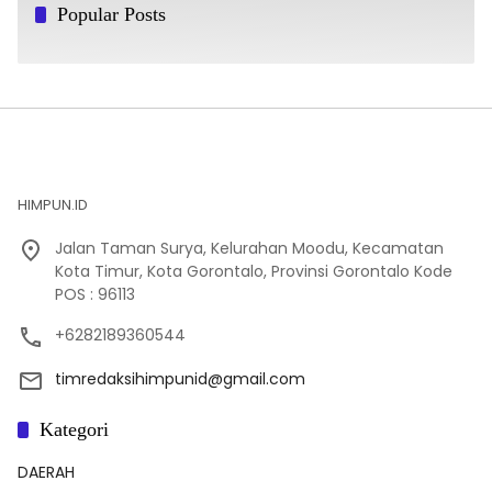
Popular Posts
HIMPUN.ID
Jalan Taman Surya, Kelurahan Moodu, Kecamatan
Kota Timur, Kota Gorontalo, Provinsi Gorontalo Kode
POS : 96113
+6282189360544
timredaksihimpunid@gmail.com
Kategori
DAERAH