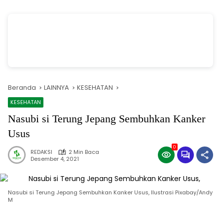
vSalinan dari Salinan dari Navy dan Biru Modern Jasa Pasang Wifi
Facebook Cover
oleh Annissa Rahman
Beranda
LAINNYA
KESEHATAN
KESEHATAN
Nasubi si Terung Jepang Sembuhkan Kanker
Usus
0
REDAKSI
2 Min Baca
Desember 4, 2021
Nasubi si Terung Jepang Sembuhkan Kanker Usus, Ilustrasi Pixabay/Andy
M