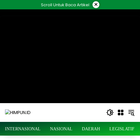
Langsung
×
Scroll Untuk Baca Artikel
ke
konten
INTERNASIONAL
NASIONAL
DAERAH
LEGISLATIF