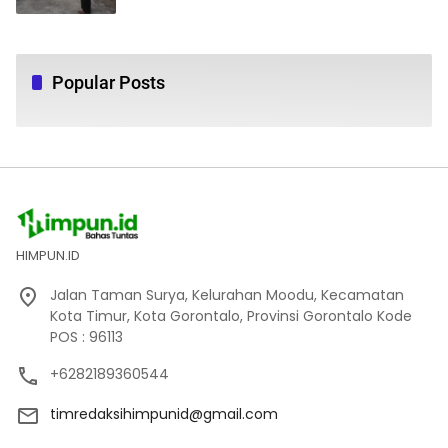
Popular Posts
HIMPUN.ID
Jalan Taman Surya, Kelurahan Moodu, Kecamatan
Kota Timur, Kota Gorontalo, Provinsi Gorontalo Kode
POS : 96113
+6282189360544
timredaksihimpunid@gmail.com