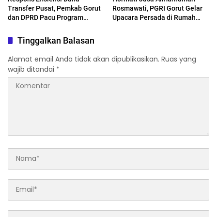
Transfer Pusat, Pemkab Gorut
Rosmawati, PGRI Gorut Gelar
dan DPRD Pacu Program
Upacara Persada di Rumah
BERPADU hingga Penataan
Duka
Aset
Tinggalkan Balasan
Alamat email Anda tidak akan dipublikasikan.
Ruas yang
wajib ditandai
*