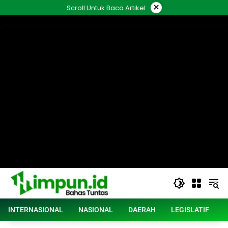
Langsung
×
Scroll Untuk Baca Artikel
ke
konten
INTERNASIONAL
NASIONAL
DAERAH
LEGISLATIF