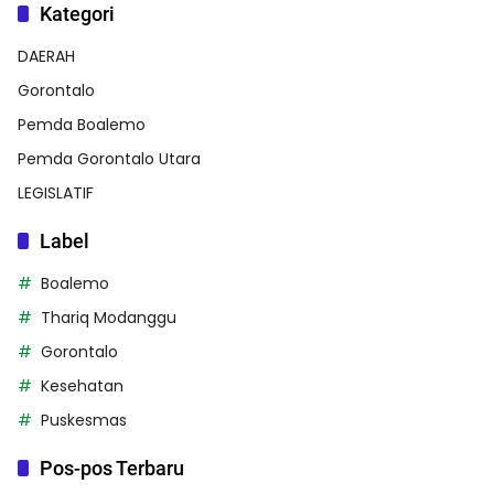
Kategori
DAERAH
Gorontalo
Pemda Boalemo
Pemda Gorontalo Utara
LEGISLATIF
Label
Boalemo
Thariq Modanggu
Gorontalo
Kesehatan
Puskesmas
Pos-pos Terbaru