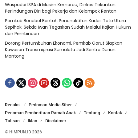
Waspadai ISPA di Musim Kemarau, Dinkes Tekankan
Perlindungan Diri bagi Pekerja dan Kelompok Rentan
Pemkab Bonebol Bantah Penonaktifan Kades Toto Utara
Sepihak, Sekda Iwan Tegaskan Sudah Melalui Kajian Hukum
dan Pembinaan
Dorong Pertumbuhan Ekonomi, Pemkab Gorut Siapkan
Kawasan Transmigrasi Sumalata Jadi Sentra Durian
Montong
Redaksi
Pedoman Media Siber
Pedoman Pemberitaan Ramah Anak
Tentang
Kontak
Tulisan
Iklan
Disclaimer
© HIMPUN.ID 2026