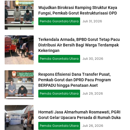
Wujudkan Birokrasi Ramping Struktur Kaya
Fungsi, Pemkab Gorut Restrukturisasi OPD
Pemda Gorontalo Utara
Juli 31, 2026
Terkendala Armada, BPBD Gorut Tetap Pacu
Distribusi Air Bersih Bagi Warga Terdampak
Kekeringan
Pemda Gorontalo Utara
Juli 30, 2026
Respons Efisiensi Dana Transfer Pusat,
Pemkab Gorut dan DPRD Pacu Program
BERPADU hingga Penataan Aset
Pemda Gorontalo Utara
Juli 29, 2026
Hormati Jasa Almarhumah Rosmawati, PGRI
Gorut Gelar Upacara Persada di Rumah Duka
Pemda Gorontalo Utara
Juli 26, 2026