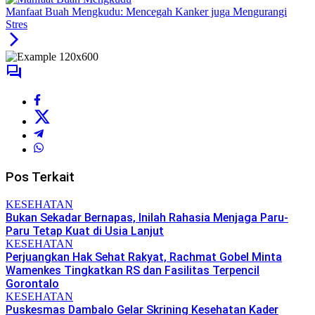
Manfaat Buah Mengkudu: Mencegah Kanker juga Mengurangi
Stres
Pos Terkait
KESEHATAN
Bukan Sekadar Bernapas, Inilah Rahasia Menjaga Paru-
Paru Tetap Kuat di Usia Lanjut
KESEHATAN
Perjuangkan Hak Sehat Rakyat, Rachmat Gobel Minta
Wamenkes Tingkatkan RS dan Fasilitas Terpencil
Gorontalo
KESEHATAN
Puskesmas Dambalo Gelar Skrining Kesehatan Kader