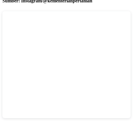
Sumber: Instagram/@kementerianpertanian