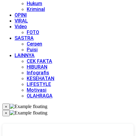
Hukum
Kriminal
OPINI
VIRAL
Video
FOTO
SASTRA
Cerpen
Puisi
LAINNYA
CEK FAKTA
HIBURAN
Infografis
KESEHATAN
LIFESTYLE
Motivasi
OLAHRAGA
×
×