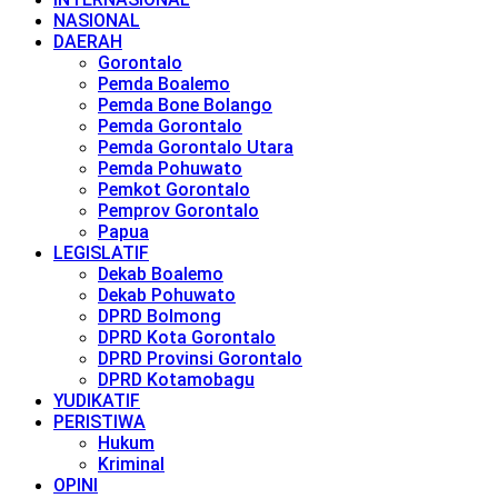
NASIONAL
DAERAH
Gorontalo
Pemda Boalemo
Pemda Bone Bolango
Pemda Gorontalo
Pemda Gorontalo Utara
Pemda Pohuwato
Pemkot Gorontalo
Pemprov Gorontalo
Papua
LEGISLATIF
Dekab Boalemo
Dekab Pohuwato
DPRD Bolmong
DPRD Kota Gorontalo
DPRD Provinsi Gorontalo
DPRD Kotamobagu
YUDIKATIF
PERISTIWA
Hukum
Kriminal
OPINI