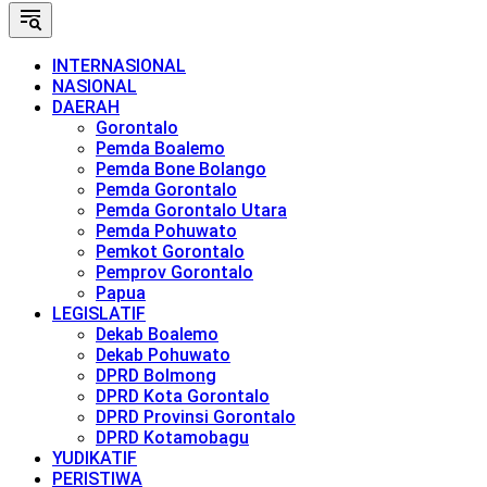
INTERNASIONAL
NASIONAL
DAERAH
Gorontalo
Pemda Boalemo
Pemda Bone Bolango
Pemda Gorontalo
Pemda Gorontalo Utara
Pemda Pohuwato
Pemkot Gorontalo
Pemprov Gorontalo
Papua
LEGISLATIF
Dekab Boalemo
Dekab Pohuwato
DPRD Bolmong
DPRD Kota Gorontalo
DPRD Provinsi Gorontalo
DPRD Kotamobagu
YUDIKATIF
PERISTIWA