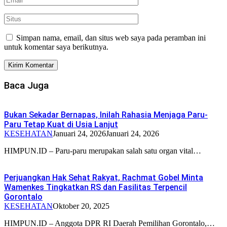
Simpan nama, email, dan situs web saya pada peramban ini
untuk komentar saya berikutnya.
Baca Juga
Bukan Sekadar Bernapas, Inilah Rahasia Menjaga Paru-
Paru Tetap Kuat di Usia Lanjut
KESEHATAN
Januari 24, 2026
Januari 24, 2026
HIMPUN.ID – Paru-paru merupakan salah satu organ vital…
Perjuangkan Hak Sehat Rakyat, Rachmat Gobel Minta
Wamenkes Tingkatkan RS dan Fasilitas Terpencil
Gorontalo
KESEHATAN
Oktober 20, 2025
HIMPUN.ID – Anggota DPR RI Daerah Pemilihan Gorontalo,…