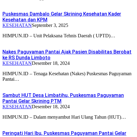
Puskesmas Dambalo Gelar Skrining Kesehatan Kader
Kesehatan dan KPM
KESEHATAN
September 3, 2025
HIMPUN.ID – Unit Pelaksana Tehnis Daerah ( UPTD)…
Nakes Paguyaman Pantai Ajak Pasien Disabilitas Berobat
ke RS Dunda Limboto
KESEHATAN
Desember 18, 2024
HIMPUN.ID – Tenaga Kesehatan (Nakes) Puskesmas Paguyaman
Pantai…
Sambut HUT Desa Limbatihu, Puskesmas Paguyaman
Pantai Gelar Skrining PTM
KESEHATAN
Desember 18, 2024
HIMPUN.ID – Dalam menyambut Hari Ulang Tahun (HUT)…
Peringati Hari Ibu, Puskesmas Paguyaman Pantai Gelar