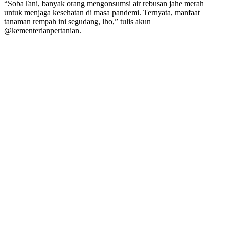
“SobaTani, banyak orang mengonsumsi air rebusan jahe merah
untuk menjaga kesehatan di masa pandemi. Ternyata, manfaat
tanaman rempah ini segudang, lho,” tulis akun
@kementerianpertanian.