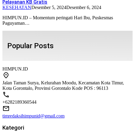
Pelayanan KB Gratis
KESEHATAN
Desember 5, 2024
Desember 6, 2024
HIMPUN.ID – Momentum peringati Hari Ibu, Puskesmas
Paguyaman…
Popular Posts
HIMPUN.ID
Jalan Taman Surya, Kelurahan Moodu, Kecamatan Kota Timur,
Kota Gorontalo, Provinsi Gorontalo Kode POS : 96113
+6282189360544
timredaksihimpunid@gmail.com
Kategori