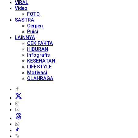
VIRAL
Video
FOTO
SASTRA
Cerpen
Puisi
LAINNYA
CEK FAKTA
HIBURAN
Infografis
KESEHATAN
LIFESTYLE
Motivasi
OLAHRAGA