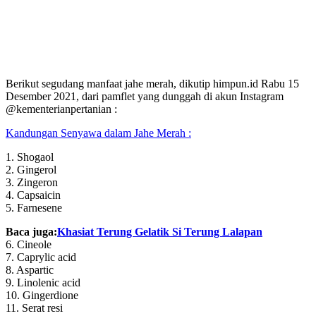
Berikut segudang manfaat jahe merah, dikutip himpun.id Rabu 15
Desember 2021, dari pamflet yang dunggah di akun Instagram
@kementerianpertanian :
Kandungan Senyawa dalam Jahe Merah :
1. Shogaol
2. Gingerol
3. Zingeron
4. Capsaicin
5. Farnesene
Baca juga:
Khasiat Terung Gelatik Si Terung Lalapan
6. Cineole
7. Caprylic acid
8. Aspartic
9. Linolenic acid
10. Gingerdione
11. Serat resi