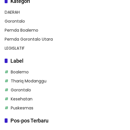
Kategori
DAERAH
Gorontalo
Pemda Boalemo
Pemda Gorontalo Utara
LEGISLATIF
Label
Boalemo
Thariq Modanggu
Gorontalo
Kesehatan
Puskesmas
Pos-pos Terbaru