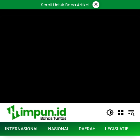
Langsung
×
Scroll Untuk Baca Artikel
ke
konten
INTERNASIONAL
NASIONAL
DAERAH
LEGISLATIF