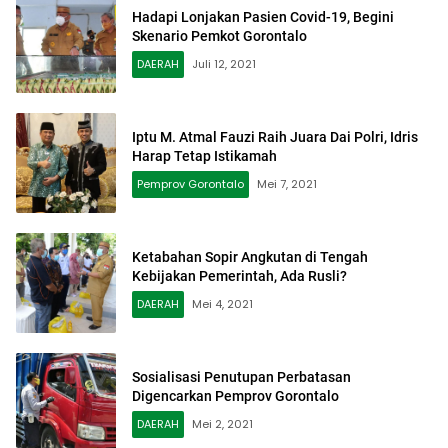
Hadapi Lonjakan Pasien Covid-19, Begini
Skenario Pemkot Gorontalo
DAERAH
Juli 12, 2021
Iptu M. Atmal Fauzi Raih Juara Dai Polri, Idris
Harap Tetap Istikamah
Pemprov Gorontalo
Mei 7, 2021
Ketabahan Sopir Angkutan di Tengah
Kebijakan Pemerintah, Ada Rusli?
DAERAH
Mei 4, 2021
Sosialisasi Penutupan Perbatasan
Digencarkan Pemprov Gorontalo
DAERAH
Mei 2, 2021