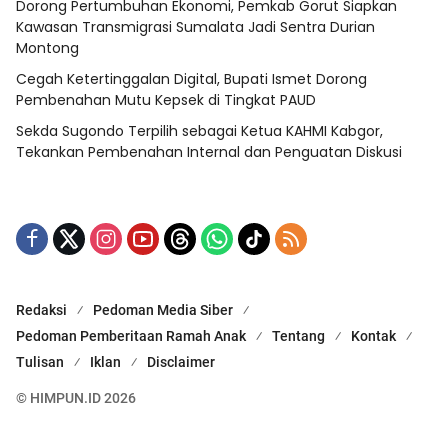
Dorong Pertumbuhan Ekonomi, Pemkab Gorut Siapkan
Kawasan Transmigrasi Sumalata Jadi Sentra Durian
Montong
Cegah Ketertinggalan Digital, Bupati Ismet Dorong
Pembenahan Mutu Kepsek di Tingkat PAUD
Sekda Sugondo Terpilih sebagai Ketua KAHMI Kabgor,
Tekankan Pembenahan Internal dan Penguatan Diskusi
Redaksi
Pedoman Media Siber
Pedoman Pemberitaan Ramah Anak
Tentang
Kontak
Tulisan
Iklan
Disclaimer
© HIMPUN.ID 2026