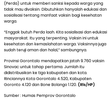
(Perda) untuk memberi sanksi kepada warga yang
tidak mau divaksin. Dibutuhkan hanyalah edukasi dan
sosialisasi tentang manfaat vaksin bagi kesehatan
warga.
“Enggak butuh Perda laah. Kita sosialisasi dan edukasi
masyarakat. Itu yang terpenting. Vaksin ini untuk
kesehatan dan kemaslahatan warga. Vaksinnya juga
sudah teruji aman dan halal,” sambungnya.
Provinsi Gorontalo mendapatkan jatah 9.760 vaksin
Sinovac untuk tahap pertama. Jumlah itu
didistribusikan ke tiga kabupaten dan kota.
Rinciannya Kota Gorontalo 4.520, Kabupaten
Goronto 4.120 dan Bone Bolango 1.120.
(Rls/HP)
Sumber : Humas Pemprov Gorontalo