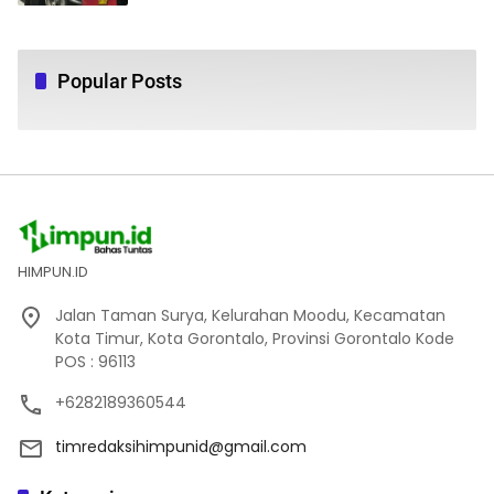
Popular Posts
HIMPUN.ID
Jalan Taman Surya, Kelurahan Moodu, Kecamatan
Kota Timur, Kota Gorontalo, Provinsi Gorontalo Kode
POS : 96113
+6282189360544
timredaksihimpunid@gmail.com