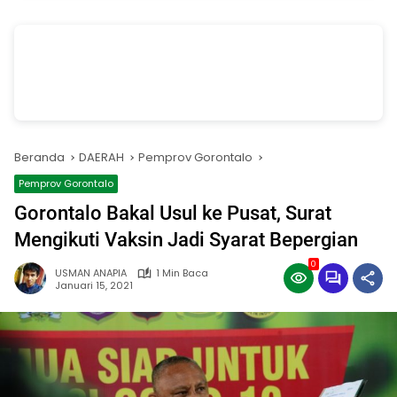
vSalinan dari Salinan dari Navy dan Biru Modern Jasa Pasang Wifi
Facebook Cover
oleh Annissa Rahman
Beranda
DAERAH
Pemprov Gorontalo
Pemprov Gorontalo
Gorontalo Bakal Usul ke Pusat, Surat
Mengikuti Vaksin Jadi Syarat Bepergian
0
USMAN ANAPIA
1 Min Baca
Januari 15, 2021