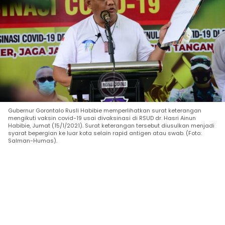
Gubernur Gorontalo Rusli Habibie memperlihatkan surat keterangan
mengikuti vaksin covid-19 usai divaksinasi di RSUD dr. Hasri Ainun
Habibie, Jumat (15/1/2021). Surat keterangan tersebut diusulkan menjadi
syarat bepergian ke luar kota selain rapid antigen atau swab. (Foto:
Salman-Humas).