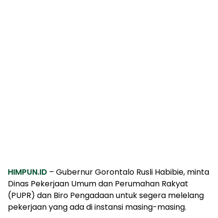
HIMPUN.ID
– Gubernur Gorontalo Rusli Habibie, minta
Dinas Pekerjaan Umum dan Perumahan Rakyat
(PUPR) dan Biro Pengadaan untuk segera melelang
pekerjaan yang ada di instansi masing-masing.