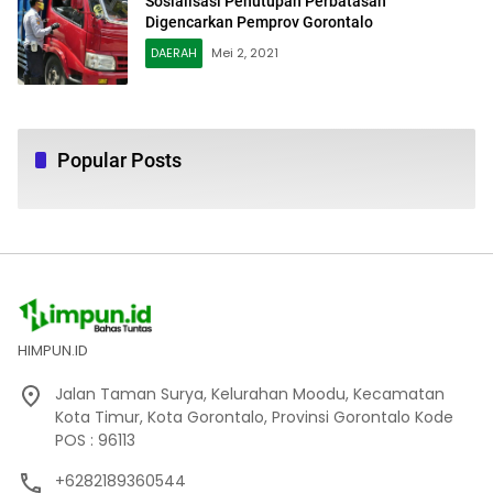
Sosialisasi Penutupan Perbatasan
Digencarkan Pemprov Gorontalo
DAERAH
Mei 2, 2021
Popular Posts
HIMPUN.ID
Jalan Taman Surya, Kelurahan Moodu, Kecamatan
Kota Timur, Kota Gorontalo, Provinsi Gorontalo Kode
POS : 96113
+6282189360544