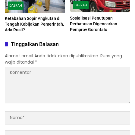
DAERAH
DAERAH
Sosialisasi Penutupan
Ketabahan Sopir Angkutan di
Perbatasan Digencarkan
Tengah Kebijakan Pemerintah,
Pemprov Gorontalo
Ada Rusli?
Tinggalkan Balasan
Alamat email Anda tidak akan dipublikasikan.
Ruas yang
wajib ditandai
*