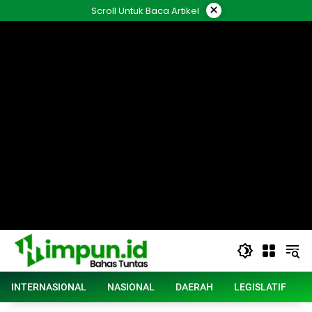
Langsung
×
Scroll Untuk Baca Artikel
ke
konten
INTERNASIONAL
NASIONAL
DAERAH
LEGISLATIF