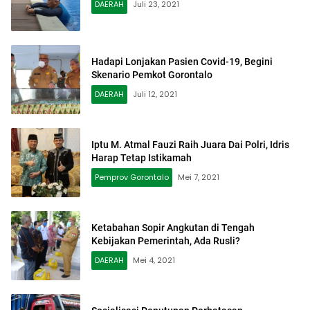
DAERAH
Juli 23, 2021
Hadapi Lonjakan Pasien Covid-19, Begini
Skenario Pemkot Gorontalo
DAERAH
Juli 12, 2021
Iptu M. Atmal Fauzi Raih Juara Dai Polri, Idris
Harap Tetap Istikamah
Pemprov Gorontalo
Mei 7, 2021
Ketabahan Sopir Angkutan di Tengah
Kebijakan Pemerintah, Ada Rusli?
DAERAH
Mei 4, 2021