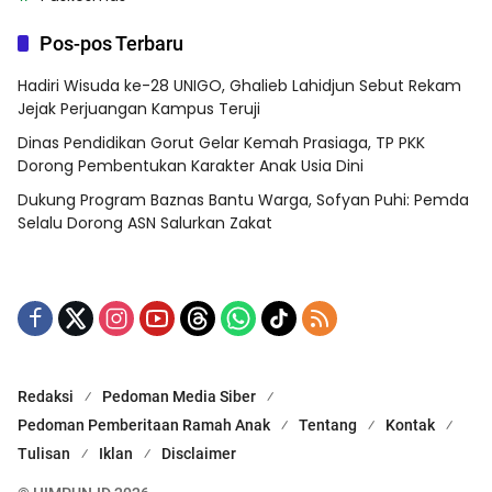
Pos-pos Terbaru
Hadiri Wisuda ke-28 UNIGO, Ghalieb Lahidjun Sebut Rekam
Jejak Perjuangan Kampus Teruji
Dinas Pendidikan Gorut Gelar Kemah Prasiaga, TP PKK
Dorong Pembentukan Karakter Anak Usia Dini
Dukung Program Baznas Bantu Warga, Sofyan Puhi: Pemda
Selalu Dorong ASN Salurkan Zakat
Redaksi
Pedoman Media Siber
Pedoman Pemberitaan Ramah Anak
Tentang
Kontak
Tulisan
Iklan
Disclaimer