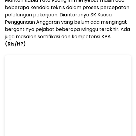
Mantan Kabid Tata Ruang ini menyebut masih ada
beberapa kendala teknis dalam proses percepatan
pelelangan pekerjaan. Diantaranya SK Kuasa
Penggunaan Anggaran yang belum ada mengingat
bergantinya pejabat beberapa Minggu terakhir. Ada
juga masalah sertifikasi dan kompetensi KPA.
(Rls/HP)