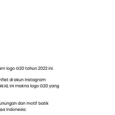
m logo G20 tahun 2022 ini.
flet di akun Instagram
k.id, Ini makna logo G20 yang
gunungan dan motif batik
sa Indonesia.