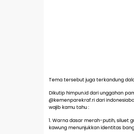
Tema tersebut juga terkandung dala
Dikutip himpun.id dari unggahan pam
@kemenparekraf.ri dari indonesiabai
wajib kamu tahu :
1. Warna dasar merah-putih, siluet 
kawung menunjukkan identitas bang