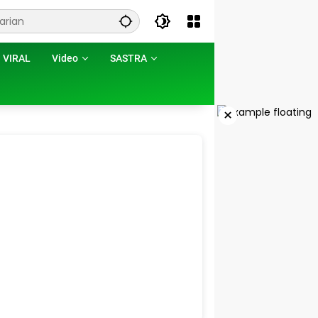
VIRAL
Video
SASTRA
×