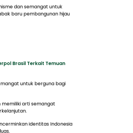
timisme dan semangat untuk
babak baru pembangunan hijau
terpol Brasil Terkait Temuan
 semangat untuk berguna bagi
 memiliki arti semangat
rkelanjutan.
ncerminkan identitas Indonesia
luas.