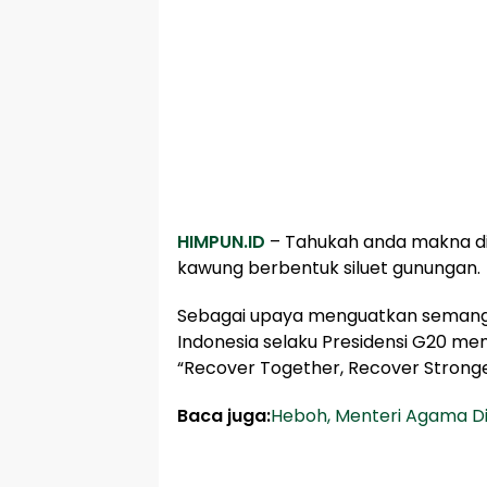
HIMPUN.ID
– Tahukah anda makna di 
kawung berbentuk siluet gunungan.
Sebagai upaya menguatkan semangat
Indonesia selaku Presidensi G20 mem
“Recover Together, Recover Stronge
Baca juga:
Heboh, Menteri Agama Di