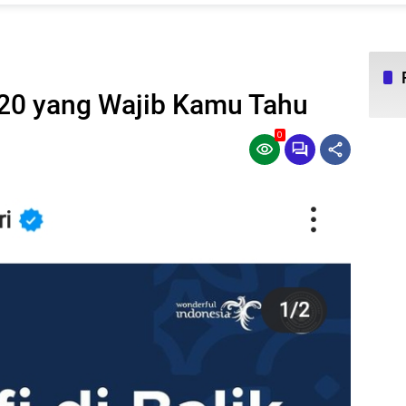
 G20 yang Wajib Kamu Tahu
0