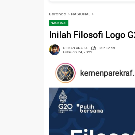
Beranda
NASIONAL
NASIONAL
Inilah Filosofi Logo
USMAN ANAPIA
1 Min Baca
Februari 24, 2022