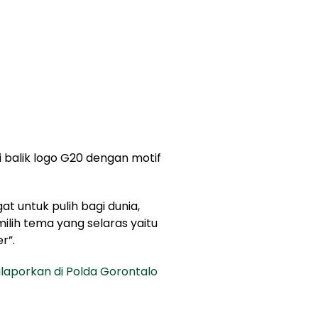
balik logo G20 dengan motif
 untuk pulih bagi dunia,
ilih tema yang selaras yaitu
r”.
laporkan di Polda Gorontalo