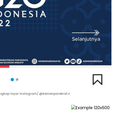
angkap layar Instagram/ @kemenparekraf.ri