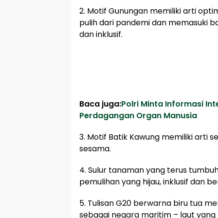
2. Motif Gunungan memiliki arti op
pulih dari pandemi dan memasuki 
dan inklusif.
Baca juga:
Polri Minta Informasi In
Perdagangan Organ Manusia
3. Motif Batik Kawung memiliki arti
sesama.
4. Sulur tanaman yang terus tumbuh
pemulihan yang hijau, inklusif dan be
5. Tulisan G20 berwarna biru tua me
sebagai negara maritim – laut yang 