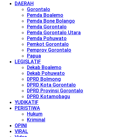
DAERAH
Gorontalo
Pemda Boalemo
Pemda Bone Bolango
Pemda Gorontalo
Pemda Gorontalo Utara
Pemda Pohuwato
Pemkot Gorontalo
Pemprov Gorontalo
Papua
LEGISLATIF
Dekab Boalemo
Dekab Pohuwato
DPRD Bolmong
DPRD Kota Gorontalo
DPRD Provinsi Gorontalo
DPRD Kotamobagu
YUDIKATIF
PERISTIWA
Hukum
Kriminal
OPINI
VIRAL