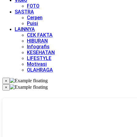
Video
FOTO
SASTRA
Cerpen
Puisi
LAINNYA
CEK FAKTA
HIBURAN
Infografis
KESEHATAN
LIFESTYLE
Motivasi
OLAHRAGA
×
×