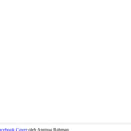
Facebook Cover
oleh Annissa Rahman