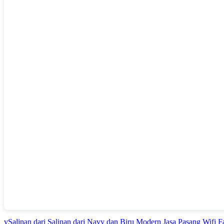
vSalinan dari Salinan dari Navy dan Biru Modern Jasa Pasang Wifi 