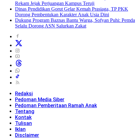
Rekam Jejak Perjuangan Kampus Teruji
Dinas Pendidikan Gorut Gelar Kemah Prasiaga, TP PKK
Dorong Pembentukan Karakter Anak Usia Dini
Dukung Program Baznas Bantu Warga, Sofyan Puhi: Pemda
Selalu Dorong ASN Salurkan Zakat
Redaksi
Pedoman Media Siber
Pedoman Pemberitaan Ramah Anak
Tentang
Kontak
Tulisan
Iklan
Disclaimer