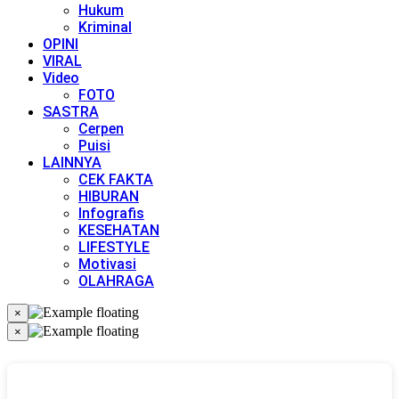
Hukum
Kriminal
OPINI
VIRAL
Video
FOTO
SASTRA
Cerpen
Puisi
LAINNYA
CEK FAKTA
HIBURAN
Infografis
KESEHATAN
LIFESTYLE
Motivasi
OLAHRAGA
×
×