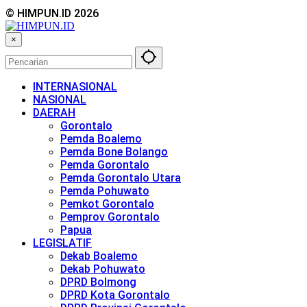
© HIMPUN.ID 2026
×
INTERNASIONAL
NASIONAL
DAERAH
Gorontalo
Pemda Boalemo
Pemda Bone Bolango
Pemda Gorontalo
Pemda Gorontalo Utara
Pemda Pohuwato
Pemkot Gorontalo
Pemprov Gorontalo
Papua
LEGISLATIF
Dekab Boalemo
Dekab Pohuwato
DPRD Bolmong
DPRD Kota Gorontalo