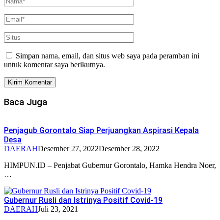
Simpan nama, email, dan situs web saya pada peramban ini
untuk komentar saya berikutnya.
Baca Juga
Penjagub Gorontalo Siap Perjuangkan Aspirasi Kepala
Desa
DAERAH
Desember 27, 2022
Desember 28, 2022
HIMPUN.ID – Penjabat Gubernur Gorontalo, Hamka Hendra Noer,
…
Gubernur Rusli dan Istrinya Positif Covid-19
DAERAH
Juli 23, 2021