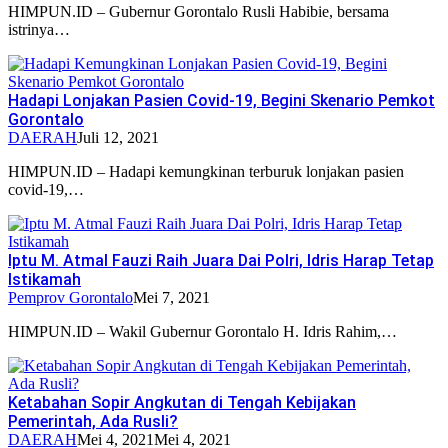
HIMPUN.ID – Gubernur Gorontalo Rusli Habibie, bersama
istrinya…
Hadapi Lonjakan Pasien Covid-19, Begini Skenario Pemkot
Gorontalo
DAERAH
Juli 12, 2021
HIMPUN.ID – Hadapi kemungkinan terburuk lonjakan pasien
covid-19,…
Iptu M. Atmal Fauzi Raih Juara Dai Polri, Idris Harap Tetap
Istikamah
Pemprov Gorontalo
Mei 7, 2021
HIMPUN.ID – Wakil Gubernur Gorontalo H. Idris Rahim,…
Ketabahan Sopir Angkutan di Tengah Kebijakan
Pemerintah, Ada Rusli?
DAERAH
Mei 4, 2021
Mei 4, 2021