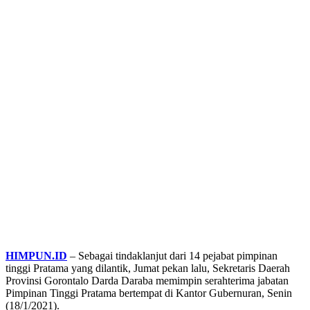
HIMPUN.ID
– Sebagai tindaklanjut dari 14 pejabat pimpinan
tinggi Pratama yang dilantik, Jumat pekan lalu, Sekretaris Daerah
Provinsi Gorontalo Darda Daraba memimpin serahterima jabatan
Pimpinan Tinggi Pratama bertempat di Kantor Gubernuran, Senin
(18/1/2021).