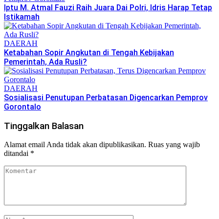
Iptu M. Atmal Fauzi Raih Juara Dai Polri, Idris Harap Tetap
Istikamah
DAERAH
Ketabahan Sopir Angkutan di Tengah Kebijakan
Pemerintah, Ada Rusli?
DAERAH
Sosialisasi Penutupan Perbatasan Digencarkan Pemprov
Gorontalo
Tinggalkan Balasan
Alamat email Anda tidak akan dipublikasikan.
Ruas yang wajib
ditandai
*