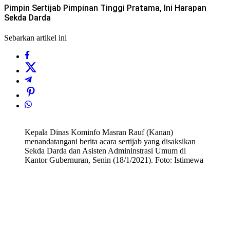
Pimpin Sertijab Pimpinan Tinggi Pratama, Ini Harapan
Sekda Darda
Sebarkan artikel ini
Kepala Dinas Kominfo Masran Rauf (Kanan)
menandatangani berita acara sertijab yang disaksikan
Sekda Darda dan Asisten Admininstrasi Umum di
Kantor Gubernuran, Senin (18/1/2021). Foto: Istimewa