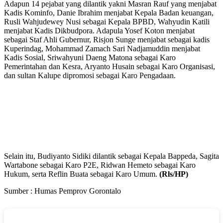
Adapun 14 pejabat yang dilantik yakni Masran Rauf yang menjabat
Kadis Kominfo, Danie Ibrahim menjabat Kepala Badan keuangan,
Rusli Wahjudewey Nusi sebagai Kepala BPBD, Wahyudin Katili
menjabat Kadis Dikbudpora. Adapula Yosef Koton menjabat
sebagai Staf Ahli Gubernur, Risjon Sunge menjabat sebagai kadis
Kuperindag, Mohammad Zamach Sari Nadjamuddin menjabat
Kadis Sosial, Sriwahyuni Daeng Matona sebagai Karo
Pemerintahan dan Kesra, Aryanto Husain sebagai Karo Organisasi,
dan sultan Kalupe dipromosi sebagai Karo Pengadaan.
Selain itu, Budiyanto Sidiki dilantik sebagai Kepala Bappeda, Sagita
Wartabone sebagai Karo P2E, Ridwan Hemeto sebagai Karo
Hukum, serta Reflin Buata sebagai Karo Umum.
(Rls/HP)
Sumber : Humas Pemprov Gorontalo