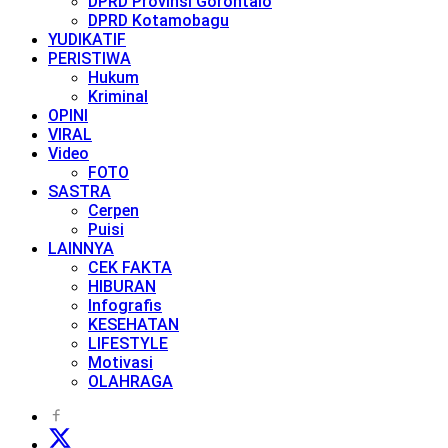
DPRD Provinsi Gorontalo
DPRD Kotamobagu
YUDIKATIF
PERISTIWA
Hukum
Kriminal
OPINI
VIRAL
Video
FOTO
SASTRA
Cerpen
Puisi
LAINNYA
CEK FAKTA
HIBURAN
Infografis
KESEHATAN
LIFESTYLE
Motivasi
OLAHRAGA