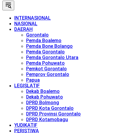
INTERNASIONAL
NASIONAL
DAERAH
Gorontalo
Pemda Boalemo
Pemda Bone Bolango
Pemda Gorontalo
Pemda Gorontalo Utara
Pemda Pohuwato
Pemkot Gorontalo
Pemprov Gorontalo
Papua
LEGISLATIF
Dekab Boalemo
Dekab Pohuwato
DPRD Bolmong
DPRD Kota Gorontalo
DPRD Provinsi Gorontalo
DPRD Kotamobagu
YUDIKATIF
PERISTIWA