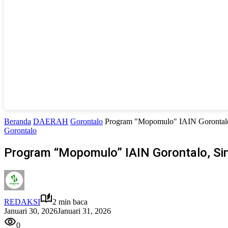
Beranda
DAERAH
Gorontalo
Program "Mopomulo" IAIN Gorontalo
Gorontalo
Program “Mopomulo” IAIN Gorontalo, Si
REDAKSI
2 min baca
Januari 30, 2026
Januari 31, 2026
0