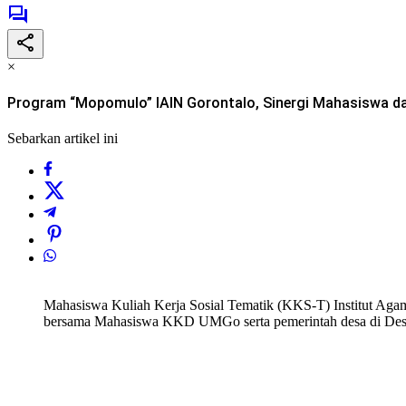
×
Program “Mopomulo” IAIN Gorontalo, Sinergi Mahasiswa d
Sebarkan artikel ini
Mahasiswa Kuliah Kerja Sosial Tematik (KKS-T) Institut Aga
bersama Mahasiswa KKD UMGo serta pemerintah desa di Desa