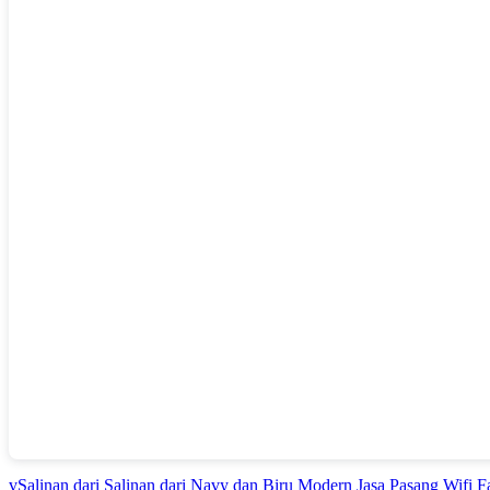
vSalinan dari Salinan dari Navy dan Biru Modern Jasa Pasang Wifi 