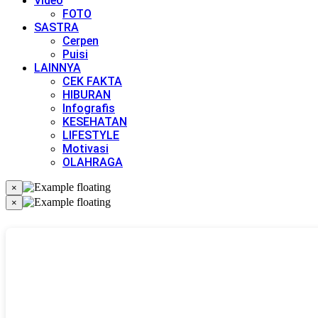
Video
FOTO
SASTRA
Cerpen
Puisi
LAINNYA
CEK FAKTA
HIBURAN
Infografis
KESEHATAN
LIFESTYLE
Motivasi
OLAHRAGA
×
×