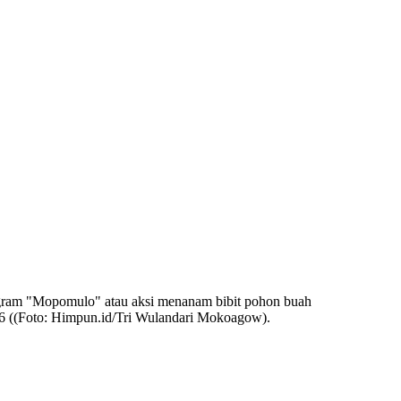
ogram "Mopomulo" atau aksi menanam bibit pohon buah
 ((Foto: Himpun.id/Tri Wulandari Mokoagow).