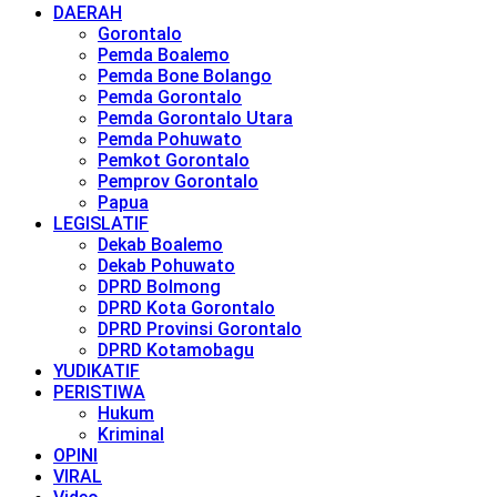
DAERAH
Gorontalo
Pemda Boalemo
Pemda Bone Bolango
Pemda Gorontalo
Pemda Gorontalo Utara
Pemda Pohuwato
Pemkot Gorontalo
Pemprov Gorontalo
Papua
LEGISLATIF
Dekab Boalemo
Dekab Pohuwato
DPRD Bolmong
DPRD Kota Gorontalo
DPRD Provinsi Gorontalo
DPRD Kotamobagu
YUDIKATIF
PERISTIWA
Hukum
Kriminal
OPINI
VIRAL