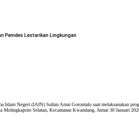
an Pemdes Lestarikan Lingkungan
ma Islam Negeri (IAIN) Sultan Amai Gorontalo saat melaksanakan pr
 Molingkapoto Selatan, Kecamatan Kwandang, Jumat 30 Januari 2026