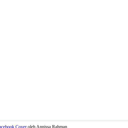
Facebook Cover
oleh Annissa Rahman