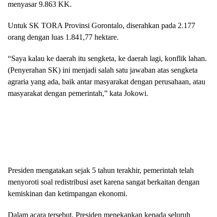
menyasar 9.863 KK.
Untuk SK TORA Provinsi Gorontalo, diserahkan pada 2.177
orang dengan luas 1.841,77 hektare.
“Saya kalau ke daerah itu sengketa, ke daerah lagi, konflik lahan.
(Penyerahan SK) ini menjadi salah satu jawaban atas sengketa
agraria yang ada, baik antar masyarakat dengan perusahaan, atau
masyarakat dengan pemerintah,” kata Jokowi.
Presiden mengatakan sejak 5 tahun terakhir, pemerintah telah
menyoroti soal redistribusi aset karena sangat berkaitan dengan
kemiskinan dan ketimpangan ekonomi.
Dalam acara tersebut, Presiden menekankan kepada seluruh