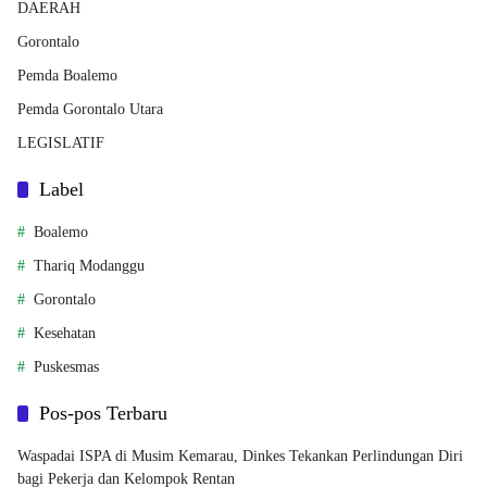
DAERAH
Gorontalo
Pemda Boalemo
Pemda Gorontalo Utara
LEGISLATIF
Label
Boalemo
Thariq Modanggu
Gorontalo
Kesehatan
Puskesmas
Pos-pos Terbaru
Waspadai ISPA di Musim Kemarau, Dinkes Tekankan Perlindungan Diri
bagi Pekerja dan Kelompok Rentan