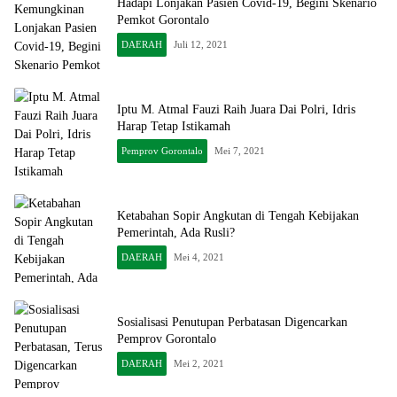
Hadapi Lonjakan Pasien Covid-19, Begini Skenario
Pemkot Gorontalo
DAERAH
Juli 12, 2021
Iptu M. Atmal Fauzi Raih Juara Dai Polri, Idris
Harap Tetap Istikamah
Pemprov Gorontalo
Mei 7, 2021
Ketabahan Sopir Angkutan di Tengah Kebijakan
Pemerintah, Ada Rusli?
DAERAH
Mei 4, 2021
Sosialisasi Penutupan Perbatasan Digencarkan
Pemprov Gorontalo
DAERAH
Mei 2, 2021