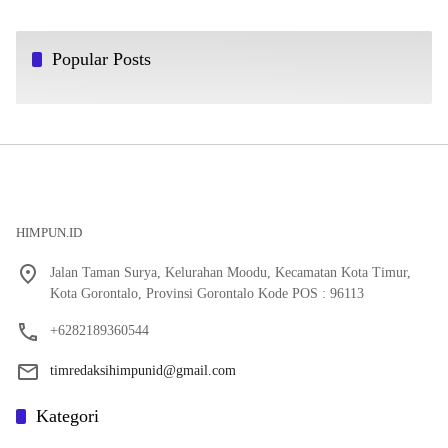
Popular Posts
HIMPUN.ID
Jalan Taman Surya, Kelurahan Moodu, Kecamatan Kota Timur,
Kota Gorontalo, Provinsi Gorontalo Kode POS : 96113
+6282189360544
timredaksihimpunid@gmail.com
Kategori