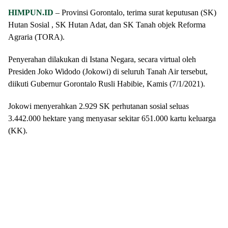
HIMPUN.ID
– Provinsi Gorontalo, terima surat keputusan (SK)
Hutan Sosial , SK Hutan Adat, dan SK Tanah objek Reforma
Agraria (TORA).
Penyerahan dilakukan di Istana Negara, secara virtual oleh
Presiden Joko Widodo (Jokowi) di seluruh Tanah Air tersebut,
diikuti Gubernur Gorontalo Rusli Habibie, Kamis (7/1/2021).
Jokowi menyerahkan 2.929 SK perhutanan sosial seluas
3.442.000 hektare yang menyasar sekitar 651.000 kartu keluarga
(KK).