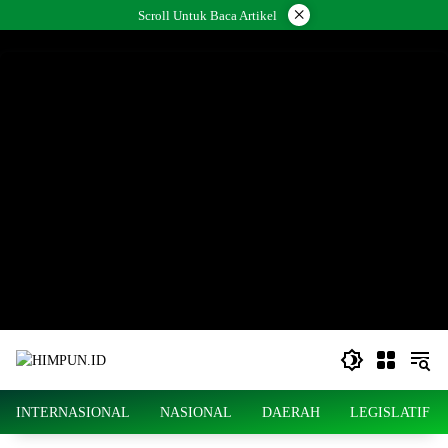
Langsung
×
Scroll Untuk Baca Artikel
ke
konten
INTERNASIONAL
NASIONAL
DAERAH
LEGISLATIF