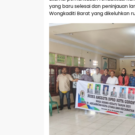
yang baru selesai dan peninjauan la
Wongkaditi Barat yang dikeluhkan r