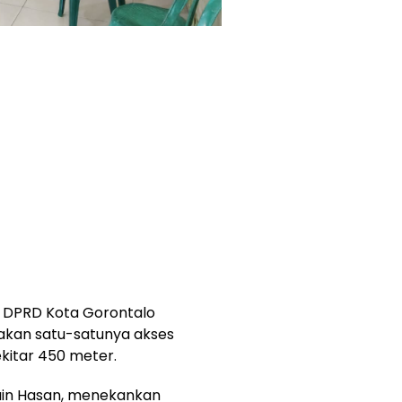
a DPRD Kota Gorontalo
akan satu-satunya akses
kitar 450 meter.
ain Hasan, menekankan