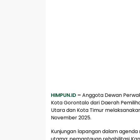
HIMPUN.ID
–
Anggota Dewan Perwak
Kota Gorontalo dari Daerah Pemilih
Utara dan Kota Timur melaksanakan 
November 2025.
Kunjungan lapangan dalam agenda re
utama: pemantauan rehabilitasi Kan