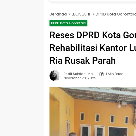
Beranda
LEGISLATIF
DPRD Kota Gorontal
DPRD Kota Gorontalo
Reses DPRD Kota Goro
Rehabilitasi Kantor 
Ria Rusak Parah
Fadli Sukriani Melu
1 Min Baca
November 29, 2025