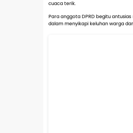
cuaca terik.
Para anggota DPRD begitu antusia
dalam menyikapi keluhan warga dan