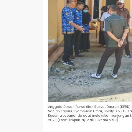
Anggota Dewan Perwakilan Rakyat Daerah (DPRD) K
Sahlan Tapulu, Syamsudin Umar, Sherly Djou, Husai
Kusuma Lapananda saat melakukan kunjungan ke 
2025 (Foto: Himpun.id/Fadli Sukriani Melu).