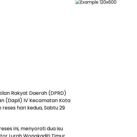
ilan Rakyat Daerah (DPRD)
an (Dapil) IV Kecamatan Kota
reses hari kedua, Sabtu 29
ses ini, menyoroti dua isu
tor Lurah Wongkaditi Timur