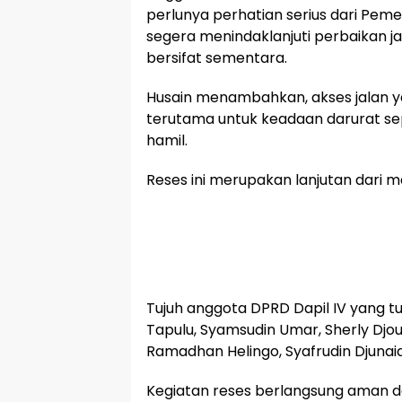
perlunya perhatian serius dari Pem
segera menindaklanjuti perbaikan j
bersifat sementara.
Husain menambahkan, akses jalan yan
terutama untuk keadaan darurat sep
hamil.
Reses ini merupakan lanjutan dari m
Tujuh anggota DPRD Dapil IV yang tu
Tapulu, Syamsudin Umar, Sherly Djou,
Ramadhan Helingo, Syafrudin Djunai
Kegiatan reses berlangsung aman da