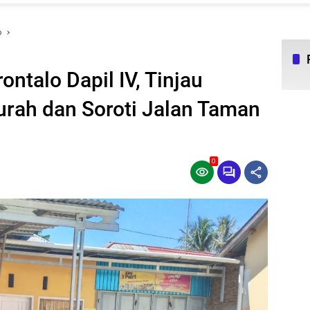
o
ntalo Dapil IV, Tinjau
Lurah dan Soroti Jalan Taman
0