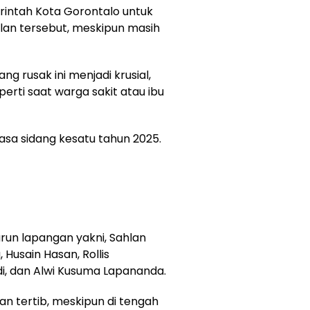
erintah Kota Gorontalo untuk
alan tersebut, meskipun masih
g rusak ini menjadi krusial,
erti saat warga sakit atau ibu
asa sidang kesatu tahun 2025.
run lapangan yakni, Sahlan
 Husain Hasan, Rollis
di, dan Alwi Kusuma Lapananda.
n tertib, meskipun di tengah