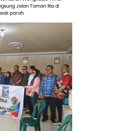
ngsung Jalan Taman Ria di
usak parah.