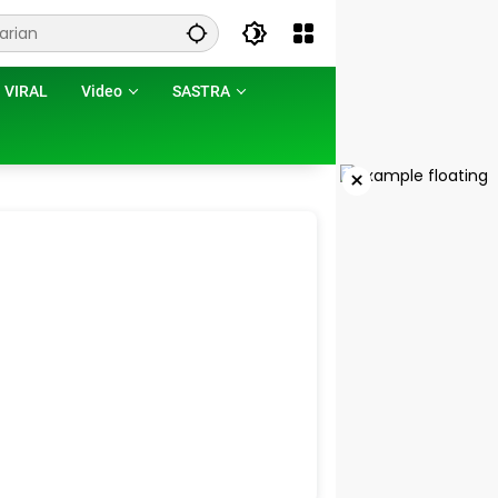
VIRAL
Video
SASTRA
×