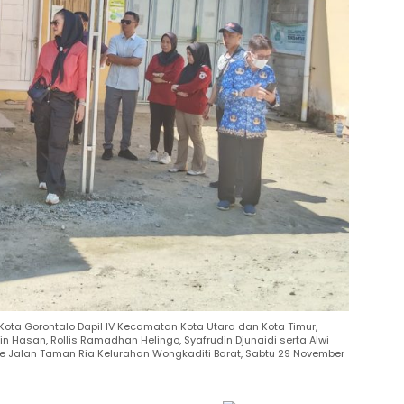
ota Gorontalo Dapil IV Kecamatan Kota Utara dan Kota Timur,
n Hasan, Rollis Ramadhan Helingo, Syafrudin Djunaidi serta Alwi
Jalan Taman Ria Kelurahan Wongkaditi Barat, Sabtu 29 November