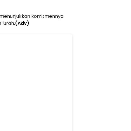
s menunjukkan komitmennya
 lurah.
(Adv)