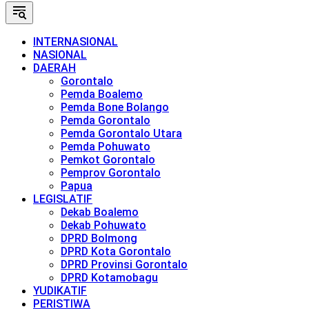
INTERNASIONAL
NASIONAL
DAERAH
Gorontalo
Pemda Boalemo
Pemda Bone Bolango
Pemda Gorontalo
Pemda Gorontalo Utara
Pemda Pohuwato
Pemkot Gorontalo
Pemprov Gorontalo
Papua
LEGISLATIF
Dekab Boalemo
Dekab Pohuwato
DPRD Bolmong
DPRD Kota Gorontalo
DPRD Provinsi Gorontalo
DPRD Kotamobagu
YUDIKATIF
PERISTIWA