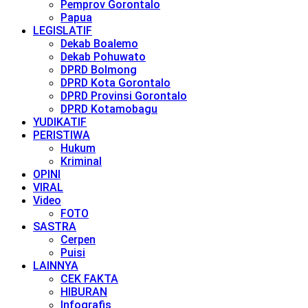
Pemprov Gorontalo
Papua
LEGISLATIF
Dekab Boalemo
Dekab Pohuwato
DPRD Bolmong
DPRD Kota Gorontalo
DPRD Provinsi Gorontalo
DPRD Kotamobagu
YUDIKATIF
PERISTIWA
Hukum
Kriminal
OPINI
VIRAL
Video
FOTO
SASTRA
Cerpen
Puisi
LAINNYA
CEK FAKTA
HIBURAN
Infografis