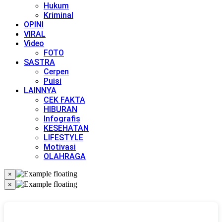
Hukum
Kriminal
OPINI
VIRAL
Video
FOTO
SASTRA
Cerpen
Puisi
LAINNYA
CEK FAKTA
HIBURAN
Infografis
KESEHATAN
LIFESTYLE
Motivasi
OLAHRAGA
×
×