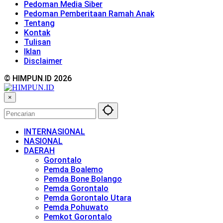
Pedoman Media Siber
Pedoman Pemberitaan Ramah Anak
Tentang
Kontak
Tulisan
Iklan
Disclaimer
© HIMPUN.ID 2026
×
INTERNASIONAL
NASIONAL
DAERAH
Gorontalo
Pemda Boalemo
Pemda Bone Bolango
Pemda Gorontalo
Pemda Gorontalo Utara
Pemda Pohuwato
Pemkot Gorontalo