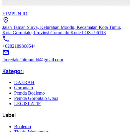
HIMPUN.ID
Jalan Taman Surya, Kelurahan Moodu, Kecamatan Kota Timur,
Kota Gorontalo, Provinsi Gorontalo Kode POS : 96113
+6282189360544
timredaksihimpunid@gmail.com
Kategori
DAERAH
Gorontalo
Pemda Boalemo
Pemda Gorontalo Utara
LEGISLATIF
Label
Boalemo
Thariq Modanggu