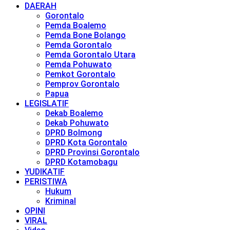
DAERAH
Gorontalo
Pemda Boalemo
Pemda Bone Bolango
Pemda Gorontalo
Pemda Gorontalo Utara
Pemda Pohuwato
Pemkot Gorontalo
Pemprov Gorontalo
Papua
LEGISLATIF
Dekab Boalemo
Dekab Pohuwato
DPRD Bolmong
DPRD Kota Gorontalo
DPRD Provinsi Gorontalo
DPRD Kotamobagu
YUDIKATIF
PERISTIWA
Hukum
Kriminal
OPINI
VIRAL