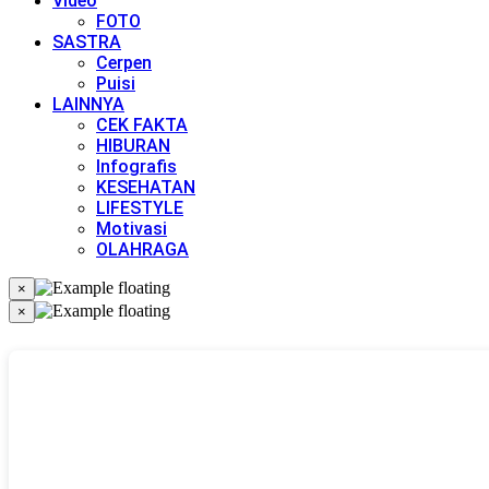
Video
FOTO
SASTRA
Cerpen
Puisi
LAINNYA
CEK FAKTA
HIBURAN
Infografis
KESEHATAN
LIFESTYLE
Motivasi
OLAHRAGA
×
×