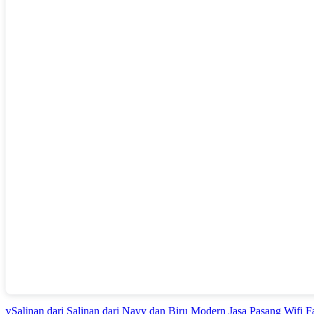
vSalinan dari Salinan dari Navy dan Biru Modern Jasa Pasang Wifi 