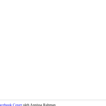
Facebook Cover
oleh Annissa Rahman