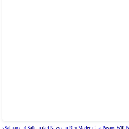
vSalinan dari Salinan dari Navy dan Biru Modern Jasa Pasang Wifi 