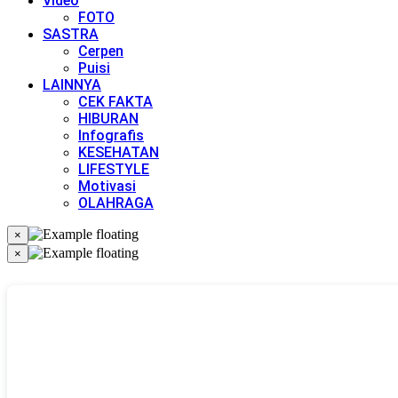
Video
FOTO
SASTRA
Cerpen
Puisi
LAINNYA
CEK FAKTA
HIBURAN
Infografis
KESEHATAN
LIFESTYLE
Motivasi
OLAHRAGA
×
×