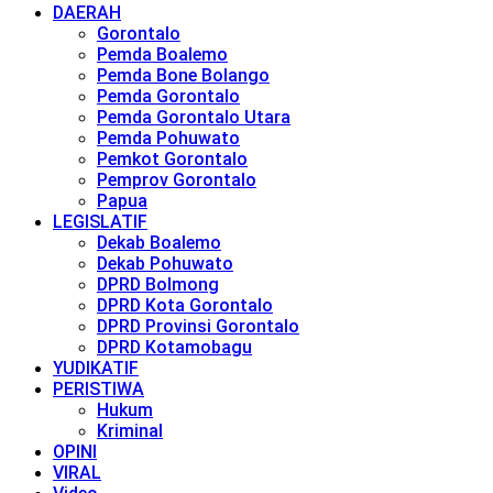
DAERAH
Gorontalo
Pemda Boalemo
Pemda Bone Bolango
Pemda Gorontalo
Pemda Gorontalo Utara
Pemda Pohuwato
Pemkot Gorontalo
Pemprov Gorontalo
Papua
LEGISLATIF
Dekab Boalemo
Dekab Pohuwato
DPRD Bolmong
DPRD Kota Gorontalo
DPRD Provinsi Gorontalo
DPRD Kotamobagu
YUDIKATIF
PERISTIWA
Hukum
Kriminal
OPINI
VIRAL