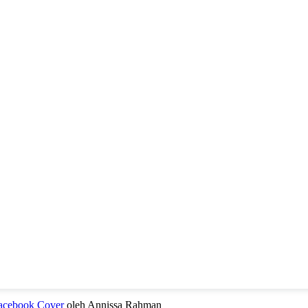
Facebook Cover
oleh Annissa Rahman