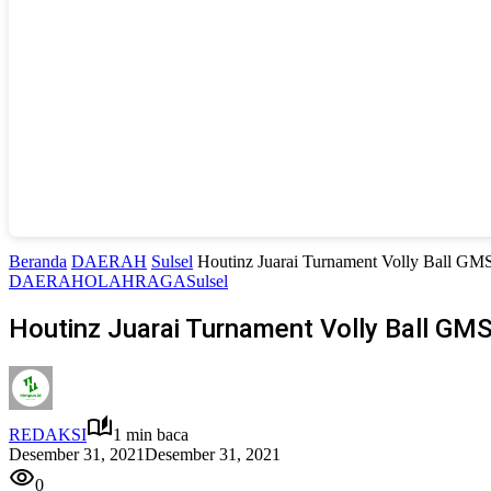
Beranda
DAERAH
Sulsel
Houtinz Juarai Turnament Volly Ball GM
DAERAH
OLAHRAGA
Sulsel
Houtinz Juarai Turnament Volly Ball GM
REDAKSI
1 min baca
Desember 31, 2021
Desember 31, 2021
0