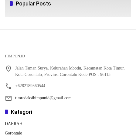
Popular Posts
HIMPUN.ID
Jalan Taman Surya, Kelurahan Moodu, Kecamatan Kota Timur,
Kota Gorontalo, Provinsi Gorontalo Kode POS : 96113
+6282189360544
timredaksihimpunid@gmail.com
Kategori
DAERAH
Gorontalo