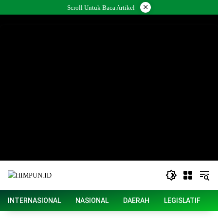
Langsung
×
Scroll Untuk Baca Artikel
ke
konten
INTERNASIONAL
NASIONAL
DAERAH
LEGISLATIF