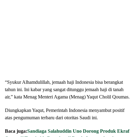
“Syukur Alhamdulillah, jemaah haji Indonesia bisa berangkat
tahun ini. Ini kabar yang sangat ditunggu jemaah haji di tanah
air,” kata Menag Menteri Agama (Menag) Yaqut Cholil Qoumas.
Diungkapkan Yaqut, Pemerintah Indonesia menyambut positif
atas pengumuman terbaru dari otoritas Saudi ini.
Baca juga:
Sandiaga Salahuddin Uno Dorong Produk Ekraf