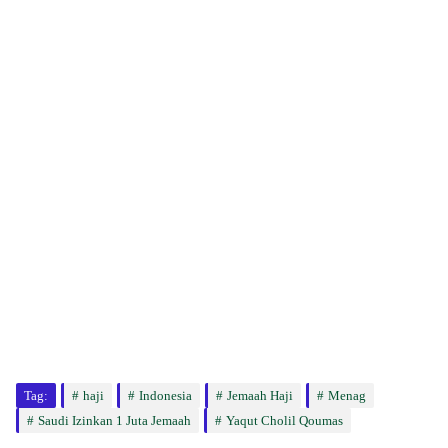
Tag:
haji
Indonesia
Jemaah Haji
Menag
Saudi Izinkan 1 Juta Jemaah
Yaqut Cholil Qoumas