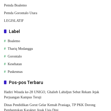
Pemda Boalemo
Pemda Gorontalo Utara
LEGISLATIF
Label
Boalemo
Thariq Modanggu
Gorontalo
Kesehatan
Puskesmas
Pos-pos Terbaru
Hadiri Wisuda ke-28 UNIGO, Ghalieb Lahidjun Sebut Rekam Jejak
Perjuangan Kampus Teruji
Dinas Pendidikan Gorut Gelar Kemah Prasiaga, TP PKK Dorong
Pembentukan Karakter Anak Usia Dini