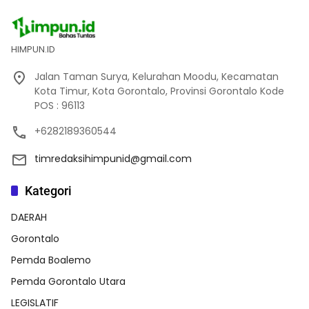
HIMPUN.ID
Jalan Taman Surya, Kelurahan Moodu, Kecamatan
Kota Timur, Kota Gorontalo, Provinsi Gorontalo Kode
POS : 96113
+6282189360544
timredaksihimpunid@gmail.com
Kategori
DAERAH
Gorontalo
Pemda Boalemo
Pemda Gorontalo Utara
LEGISLATIF