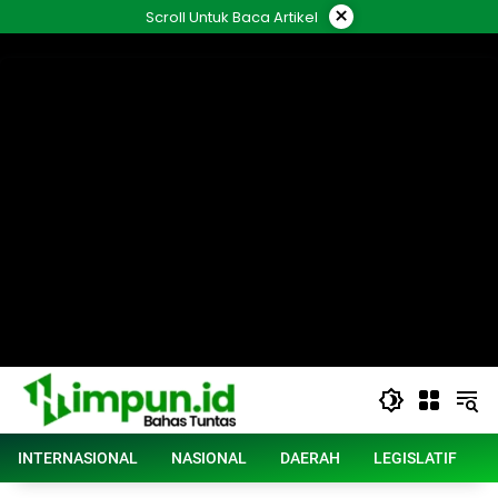
Langsung
×
Scroll Untuk Baca Artikel
ke
konten
INTERNASIONAL
NASIONAL
DAERAH
LEGISLATIF