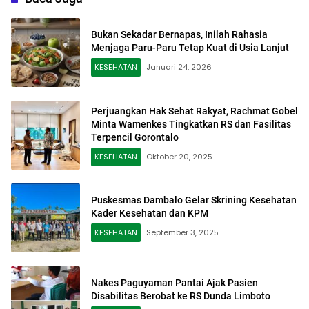
Bukan Sekadar Bernapas, Inilah Rahasia
Menjaga Paru-Paru Tetap Kuat di Usia Lanjut
KESEHATAN
Januari 24, 2026
Perjuangkan Hak Sehat Rakyat, Rachmat Gobel
Minta Wamenkes Tingkatkan RS dan Fasilitas
Terpencil Gorontalo
KESEHATAN
Oktober 20, 2025
Puskesmas Dambalo Gelar Skrining Kesehatan
Kader Kesehatan dan KPM
KESEHATAN
September 3, 2025
Nakes Paguyaman Pantai Ajak Pasien
Disabilitas Berobat ke RS Dunda Limboto