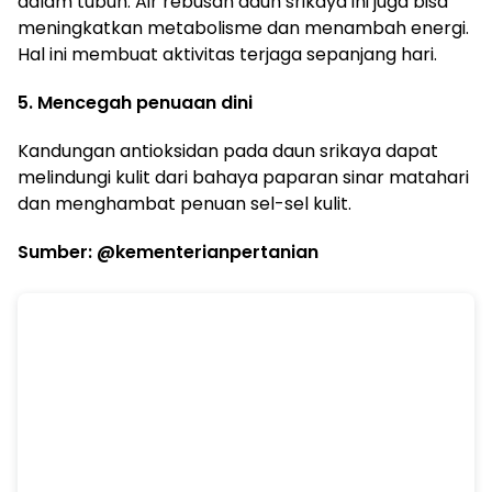
dalam tubuh. Air rebusan daun srikaya ini juga bisa
meningkatkan metabolisme dan menambah energi.
Hal ini membuat aktivitas terjaga sepanjang hari.
5. Mencegah penuaan dini
Kandungan antioksidan pada daun srikaya dapat
melindungi kulit dari bahaya paparan sinar matahari
dan menghambat penuan sel-sel kulit.
Sumber: @kementerianpertanian