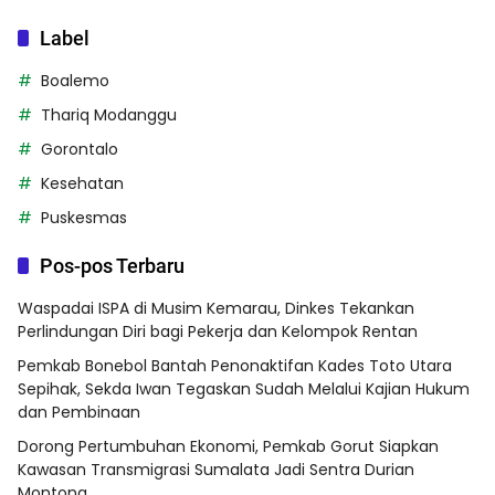
Label
Boalemo
Thariq Modanggu
Gorontalo
Kesehatan
Puskesmas
Pos-pos Terbaru
Waspadai ISPA di Musim Kemarau, Dinkes Tekankan
Perlindungan Diri bagi Pekerja dan Kelompok Rentan
Pemkab Bonebol Bantah Penonaktifan Kades Toto Utara
Sepihak, Sekda Iwan Tegaskan Sudah Melalui Kajian Hukum
dan Pembinaan
Dorong Pertumbuhan Ekonomi, Pemkab Gorut Siapkan
Kawasan Transmigrasi Sumalata Jadi Sentra Durian
Montong