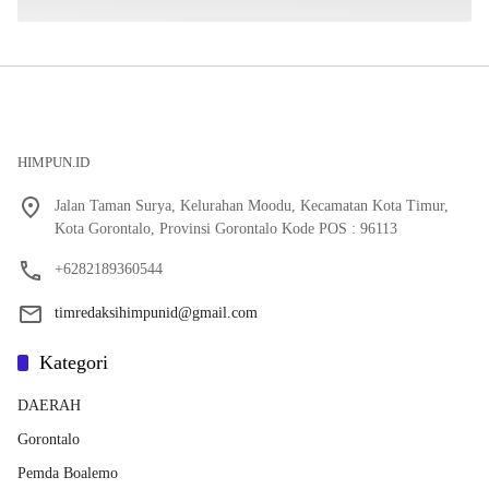
HIMPUN.ID
Jalan Taman Surya, Kelurahan Moodu, Kecamatan Kota Timur,
Kota Gorontalo, Provinsi Gorontalo Kode POS : 96113
+6282189360544
timredaksihimpunid@gmail.com
Kategori
DAERAH
Gorontalo
Pemda Boalemo