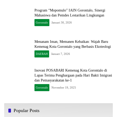
Program “Mopomulo” IAIN Gorontalo, Sinergi
Mahasiswa dan Pemdes Lestarikan Lingkungan
Gorontalo
Januari 30, 2026
Menanam Iman, Memanen Kebaikan: Wajah Baru
Kemenag Kota Gorontalo yang Berbasis Ekoteologi
DAERAH
Januari 7, 2026
Inovasi POSABARI Kemenag Kota Gorontalo di
Lapas Terima Penghargaan pada Hari Bakti Imigrasi
dan Pemasyarakatan ke-1
Gorontalo
November 19, 2025
Popular Posts