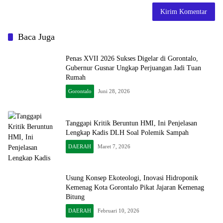
Baca Juga
Penas XVII 2026 Sukses Digelar di Gorontalo,
Gubernur Gusnar Ungkap Perjuangan Jadi Tuan
Rumah
Gorontalo
Juni 28, 2026
Tanggapi Kritik Beruntun HMI, Ini Penjelasan
Lengkap Kadis DLH Soal Polemik Sampah
DAERAH
Maret 7, 2026
Usung Konsep Ekoteologi, Inovasi Hidroponik
Kemenag Kota Gorontalo Pikat Jajaran Kemenag
Bitung
DAERAH
Februari 10, 2026