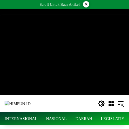
Langsung
×
Scroll Untuk Baca Artikel
ke
konten
INTERNASIONAL
NASIONAL
DAERAH
LEGISLATIF