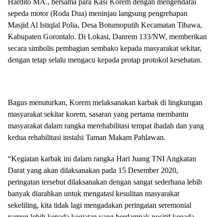
Hardito MA., bersama para Kasi Korem dengan mengendarai
sepeda motor (Roda Dua) meninjau langsung pengrehapan
Masjid Al Istiqlal Polia, Desa Botumoputih Kecamatan Tibawa,
Kabupaten Gorontalo. Di Lokasi, Danrem 133/NW, memberikan
secara simbolis pembagian sembako kepada masyarakat sekitar,
dengan tetap selalu mengacu kepada protap protokol kesehatan.
Bagus menuturkan, Korem melaksanakan karbak di lingkungan
masyarakat sekitar korem, sasaran yang pertama membantu
masyarakat dalam rangka merehabilitasi tempat ibadah dan yang
kedua rehabilitasi instalsi Taman Makam Pahlawan.
“Kegiatan karbak ini dalam rangka Hari Juang TNI Angkatan
Darat yang akan dilaksanakan pada 15 Desember 2020,
peringatan tersebut dilaksanakan dengan sangat sederhana lebih
banyak diarahkan untuk mengatasi kesulitan masyarakat
sekeliling, kita tidak lagi mengadakan peringatan seremonial
namun lebih kepada kegiatan yang berdampak positif kepada