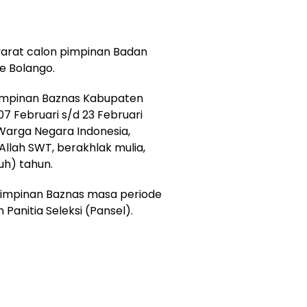
syarat calon pimpinan Badan
e Bolango.
Pimpinan Baznas Kabupaten
7 Februari s/d 23 Februari
Warga Negara Indonesia,
llah SWT, berakhlak mulia,
uh) tahun.
Pimpinan Baznas masa periode
Panitia Seleksi (Pansel).