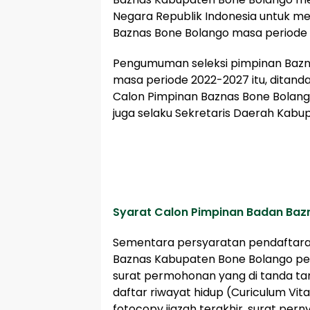
Negara Republik Indonesia untuk men
Baznas Bone Bolango masa periode
Pengumuman seleksi pimpinan Baz
masa periode 2022-2027 itu, ditanda
Calon Pimpinan Baznas Bone Bolango, 
juga selaku Sekretaris Daerah Kabu
Syarat Calon Pimpinan Badan Baz
Sementara persyaratan pendaftara
Baznas Kabupaten Bone Bolango pers
surat permohonan yang di tanda tang
daftar riwayat hidup (Curiculum Vit
fotocopy ijazah terakhir, surat per