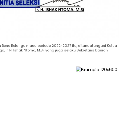
Bone Bolango masa periode 2022-2027 itu, ditandatangani Ketua
, Ir. H. Ishak Ntoma, M.Si, yang juga selaku Sekretaris Daerah