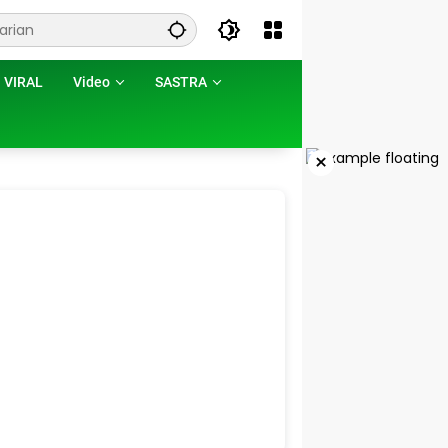
VIRAL
Video
SASTRA
×