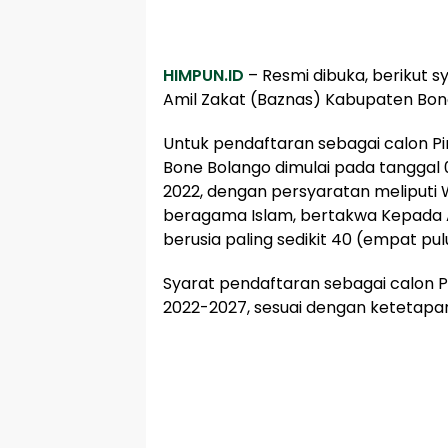
HIMPUN.ID
– Resmi dibuka, berikut 
Amil Zakat (Baznas) Kabupaten Bon
Untuk pendaftaran sebagai calon 
Bone Bolango dimulai pada tanggal 0
2022, dengan persyaratan meliputi 
beragama Islam, bertakwa Kepada A
berusia paling sedikit 40 (empat pul
Syarat pendaftaran sebagai calon 
2022-2027, sesuai dengan ketetapan 