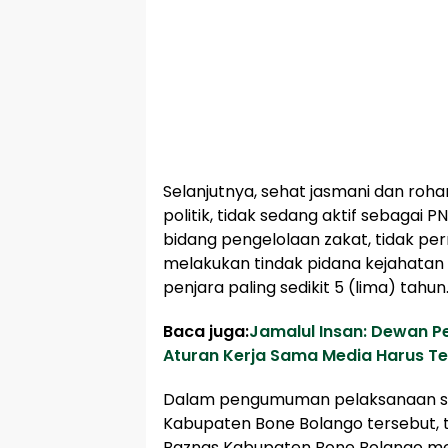
Selanjutnya, sehat jasmani dan rohan
politik, tidak sedang aktif sebagai 
bidang pengelolaan zakat, tidak pe
melakukan tindak pidana kejahatan
penjara paling sedikit 5 (lima) tahun
Baca juga:
Jamalul Insan: Dewan P
Aturan Kerja Sama Media Harus Te
Dalam pengumuman pelaksanaan se
Kabupaten Bone Bolango tersebut, t
Baznas Kabupaten Bone Bolango m