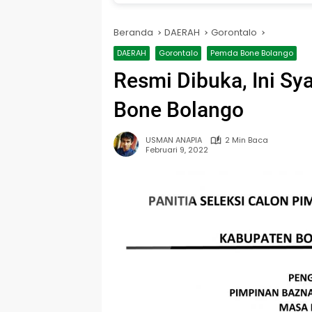
Beranda
DAERAH
Gorontalo
DAERAH
Gorontalo
Pemda Bone Bolango
Resmi Dibuka, Ini Sy
Bone Bolango
USMAN ANAPIA
2 Min Baca
Februari 9, 2022