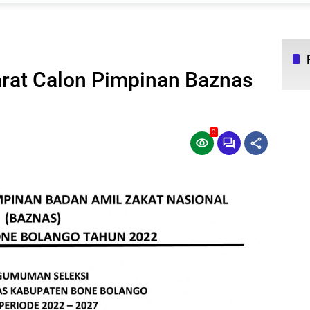
arat Calon Pimpinan Baznas
0