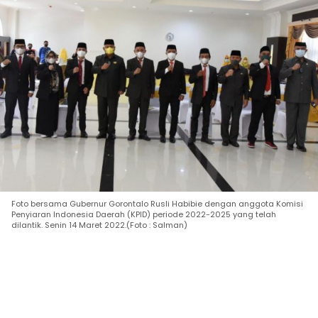
Foto bersama Gubernur Gorontalo Rusli Habibie dengan anggota Komisi
Penyiaran Indonesia Daerah (KPID) periode 2022-2025 yang telah
dilantik. Senin 14 Maret 2022.(Foto : Salman)