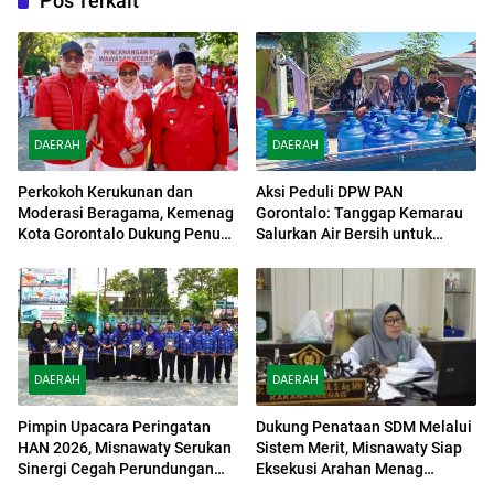
Pos Terkait
DAERAH
DAERAH
Perkokoh Kerukunan dan
Aksi Peduli DPW PAN
Moderasi Beragama, Kemenag
Gorontalo: Tanggap Kemarau
Kota Gorontalo Dukung Penuh
Salurkan Air Bersih untuk
Bulan Wawasan Kebangsaan
Warga Bonpes
DAERAH
DAERAH
Pimpin Upacara Peringatan
Dukung Penataan SDM Melalui
HAN 2026, Misnawaty Serukan
Sistem Merit, Misnawaty Siap
Sinergi Cegah Perundungan
Eksekusi Arahan Menag
dan Diskriminasi Anak
Nasaruddin