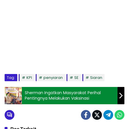
Tag:
KPI
penyiaran
SE
Siaran
Sherman Ingatkan Masyarakat Perihal
Pentingnya Melakukan Vaksinasi