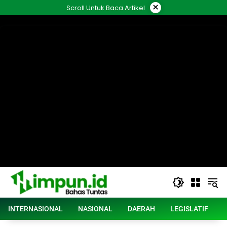
Langsung
×
Scroll Untuk Baca Artikel
ke
konten
INTERNASIONAL
NASIONAL
DAERAH
LEGISLATIF