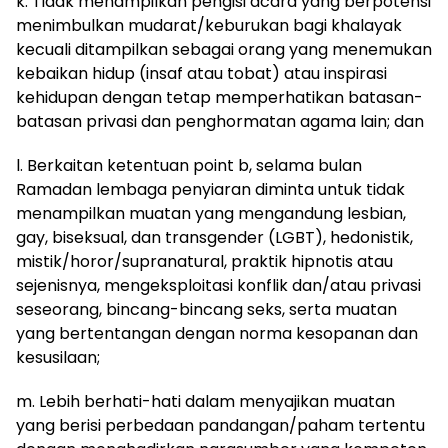
k. Tidak menampilkan pengisi acara yang berpotensi
menimbulkan mudarat/keburukan bagi khalayak
kecuali ditampilkan sebagai orang yang menemukan
kebaikan hidup (insaf atau tobat) atau inspirasi
kehidupan dengan tetap memperhatikan batasan-
batasan privasi dan penghormatan agama lain; dan
l. Berkaitan ketentuan point b, selama bulan
Ramadan lembaga penyiaran diminta untuk tidak
menampilkan muatan yang mengandung lesbian,
gay, biseksual, dan transgender (LGBT), hedonistik,
mistik/horor/supranatural, praktik hipnotis atau
sejenisnya, mengeksploitasi konflik dan/atau privasi
seseorang, bincang-bincang seks, serta muatan
yang bertentangan dengan norma kesopanan dan
kesusilaan;
m. Lebih berhati-hati dalam menyajikan muatan
yang berisi perbedaan pandangan/paham tertentu