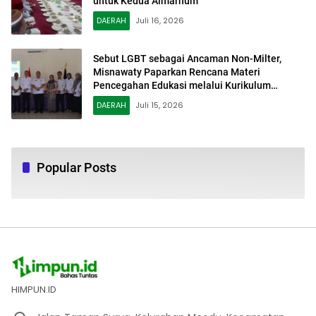
untuk Kedua Almarhum
DAERAH
Juli 16, 2026
Sebut LGBT sebagai Ancaman Non-Milter,
Misnawaty Paparkan Rencana Materi
Pencegahan Edukasi melalui Kurikulum
Sekolah
DAERAH
Juli 15, 2026
Popular Posts
HIMPUN.ID