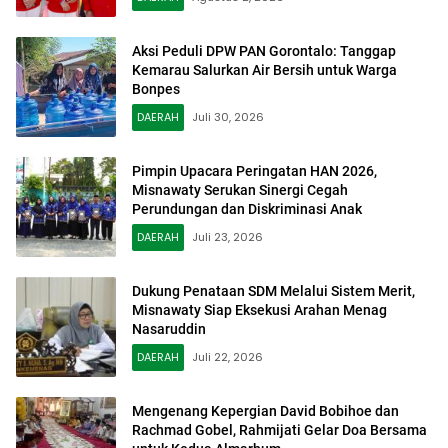
Aksi Peduli DPW PAN Gorontalo: Tanggap
Kemarau Salurkan Air Bersih untuk Warga
Bonpes
DAERAH
Juli 30, 2026
Pimpin Upacara Peringatan HAN 2026,
Misnawaty Serukan Sinergi Cegah
Perundungan dan Diskriminasi Anak
DAERAH
Juli 23, 2026
Dukung Penataan SDM Melalui Sistem Merit,
Misnawaty Siap Eksekusi Arahan Menag
Nasaruddin
DAERAH
Juli 22, 2026
Mengenang Kepergian David Bobihoe dan
Rachmad Gobel, Rahmijati Gelar Doa Bersama