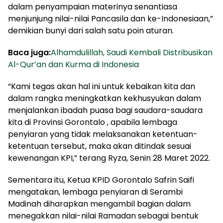
dalam penyampaian materinya senantiasa
menjunjung nilai-nilai Pancasila dan ke-Indonesiaan,”
demikian bunyi dari salah satu poin aturan.
Baca juga:
Alhamdulillah, Saudi Kembali Distribusikan
Al-Qur’an dan Kurma di Indonesia
“Kami tegas akan hal ini untuk kebaikan kita dan
dalam rangka meningkatkan kekhusyukan dalam
menjalankan ibadah puasa bagi saudara-saudara
kita di Provinsi Gorontalo , apabila lembaga
penyiaran yang tidak melaksanakan ketentuan-
ketentuan tersebut, maka akan ditindak sesuai
kewenangan KPI,” terang Ryza, Senin 28 Maret 2022.
Sementara itu, Ketua KPID Gorontalo Safrin Saifi
mengatakan, lembaga penyiaran di Serambi
Madinah diharapkan mengambil bagian dalam
menegakkan nilai-nilai Ramadan sebagai bentuk