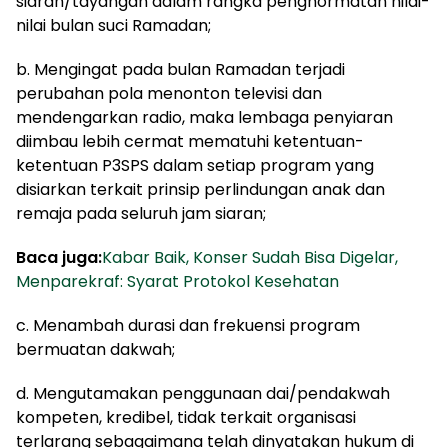
siaran/tayangan dalam rangka penghormatan nilai-
nilai bulan suci Ramadan;
b. Mengingat pada bulan Ramadan terjadi
perubahan pola menonton televisi dan
mendengarkan radio, maka lembaga penyiaran
diimbau lebih cermat mematuhi ketentuan-
ketentuan P3SPS dalam setiap program yang
disiarkan terkait prinsip perlindungan anak dan
remaja pada seluruh jam siaran;
Baca juga:
Kabar Baik, Konser Sudah Bisa Digelar,
Menparekraf: Syarat Protokol Kesehatan
c. Menambah durasi dan frekuensi program
bermuatan dakwah;
d. Mengutamakan penggunaan dai/pendakwah
kompeten, kredibel, tidak terkait organisasi
terlarang sebagaimana telah dinyatakan hukum di