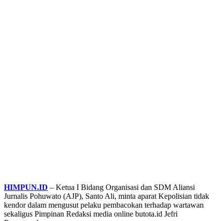
HIMPUN.ID
– Ketua I Bidang Organisasi dan SDM Aliansi
Jurnalis Pohuwato (AJP), Santo Ali, minta aparat Kepolisian tidak
kendor dalam mengusut pelaku pembacokan terhadap wartawan
sekaligus Pimpinan Redaksi media online butota.id Jefri