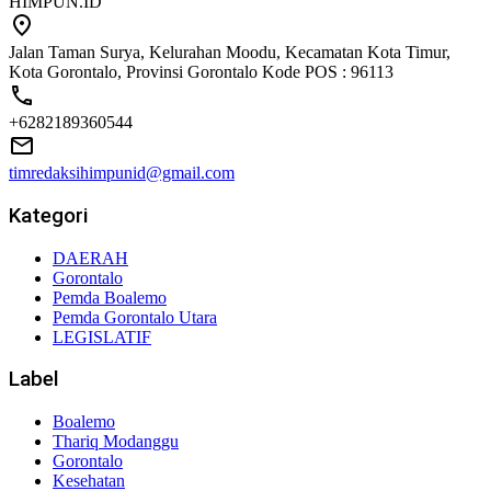
HIMPUN.ID
Jalan Taman Surya, Kelurahan Moodu, Kecamatan Kota Timur,
Kota Gorontalo, Provinsi Gorontalo Kode POS : 96113
+6282189360544
timredaksihimpunid@gmail.com
Kategori
DAERAH
Gorontalo
Pemda Boalemo
Pemda Gorontalo Utara
LEGISLATIF
Label
Boalemo
Thariq Modanggu
Gorontalo
Kesehatan