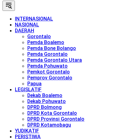
INTERNASIONAL
NASIONAL
DAERAH
Gorontalo
Pemda Boalemo
Pemda Bone Bolango
Pemda Gorontalo
Pemda Gorontalo Utara
Pemda Pohuwato
Pemkot Gorontalo
Pemprov Gorontalo
Papua
LEGISLATIF
Dekab Boalemo
Dekab Pohuwato
DPRD Bolmong
DPRD Kota Gorontalo
DPRD Provinsi Gorontalo
DPRD Kotamobagu
YUDIKATIF
PERISTIWA