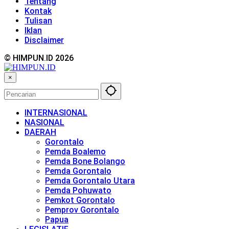
Tentang
Kontak
Tulisan
Iklan
Disclaimer
© HIMPUN.ID 2026
×
INTERNASIONAL
NASIONAL
DAERAH
Gorontalo
Pemda Boalemo
Pemda Bone Bolango
Pemda Gorontalo
Pemda Gorontalo Utara
Pemda Pohuwato
Pemkot Gorontalo
Pemprov Gorontalo
Papua