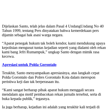
Dijelaskan Santo, telah jelas dalam Pasal 4 UndangUndang No 40
Tahun 1999, tentang Pers dinyatakan bahwa kemerdekaan pers
dijamin sebagai hak asasi warga negara.
“Aparat penegak hukum tak boleh kendor, kami mendukung upaya
kepolisian mengusut tuntas kejadian seperti yang dialami oleh rekan
kami bang Jefri Rumampuk,” ungkap Santo dengan mimik rasa
kecewa.
Apresiasi untuk Polda Gorontalo
Terakhir, Santo menyampaikan apresiasinya, atas langkah cepat
Polda Gorontalo dan Polres Gorontalo Kota dalam merespon
peristiwa keji dan tak berperasaan itu.
“Kami sangat berharap pihak aparat hukum menggali secara
mendalam apa motif pembacokan rekan jurnalis tersebut, serta di
buka kepada publik,” tegasnya.
Ia juga berharap, kejadian ini adalah yang terakhir kali terjadi di