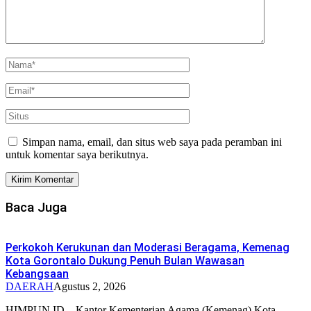
Simpan nama, email, dan situs web saya pada peramban ini
untuk komentar saya berikutnya.
Baca Juga
Perkokoh Kerukunan dan Moderasi Beragama, Kemenag
Kota Gorontalo Dukung Penuh Bulan Wawasan
Kebangsaan
DAERAH
Agustus 2, 2026
HIMPUN.ID – Kantor Kementerian Agama (Kemenag) Kota