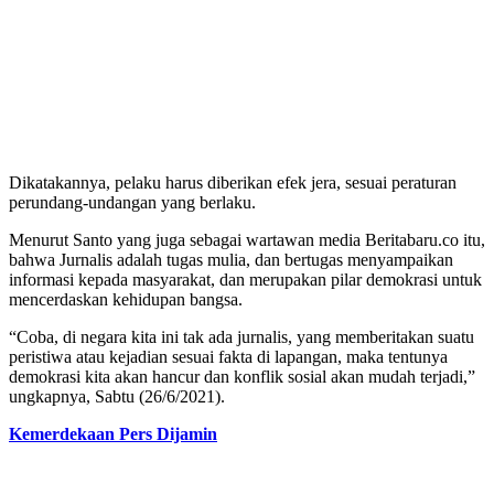
Dikatakannya, pelaku harus diberikan efek jera, sesuai peraturan
perundang-undangan yang berlaku.
Menurut Santo yang juga sebagai wartawan media Beritabaru.co itu,
bahwa Jurnalis adalah tugas mulia, dan bertugas menyampaikan
informasi kepada masyarakat, dan merupakan pilar demokrasi untuk
mencerdaskan kehidupan bangsa.
“Coba, di negara kita ini tak ada jurnalis, yang memberitakan suatu
peristiwa atau kejadian sesuai fakta di lapangan, maka tentunya
demokrasi kita akan hancur dan konflik sosial akan mudah terjadi,”
ungkapnya, Sabtu (26/6/2021).
Kemerdekaan Pers Dijamin