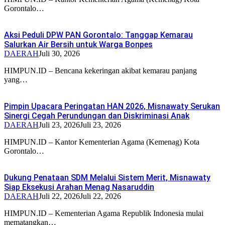
Gorontalo…
Aksi Peduli DPW PAN Gorontalo: Tanggap Kemarau
Salurkan Air Bersih untuk Warga Bonpes
DAERAH
Juli 30, 2026
HIMPUN.ID – Bencana kekeringan akibat kemarau panjang
yang…
Pimpin Upacara Peringatan HAN 2026, Misnawaty Serukan
Sinergi Cegah Perundungan dan Diskriminasi Anak
DAERAH
Juli 23, 2026
Juli 23, 2026
HIMPUN.ID – Kantor Kementerian Agama (Kemenag) Kota
Gorontalo…
Dukung Penataan SDM Melalui Sistem Merit, Misnawaty
Siap Eksekusi Arahan Menag Nasaruddin
DAERAH
Juli 22, 2026
Juli 22, 2026
HIMPUN.ID – Kementerian Agama Republik Indonesia mulai
mematangkan…