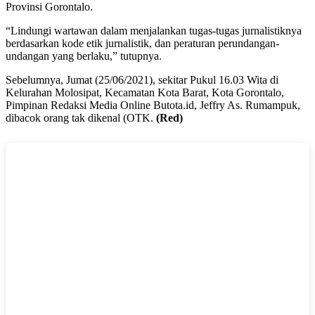
Provinsi Gorontalo.
“Lindungi wartawan dalam menjalankan tugas-tugas jurnalistiknya
berdasarkan kode etik jurnalistik, dan peraturan perundangan-
undangan yang berlaku,” tutupnya.
Sebelumnya, Jumat (25/06/2021), sekitar Pukul 16.03 Wita di
Kelurahan Molosipat, Kecamatan Kota Barat, Kota Gorontalo,
Pimpinan Redaksi Media Online Butota.id, Jeffry As. Rumampuk,
dibacok orang tak dikenal (OTK.
(Red)