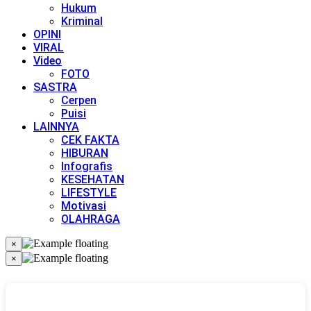
Hukum
Kriminal
OPINI
VIRAL
Video
FOTO
SASTRA
Cerpen
Puisi
LAINNYA
CEK FAKTA
HIBURAN
Infografis
KESEHATAN
LIFESTYLE
Motivasi
OLAHRAGA
×
×