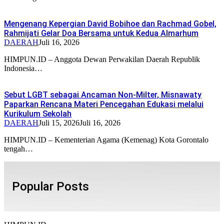
Mengenang Kepergian David Bobihoe dan Rachmad Gobel,
Rahmijati Gelar Doa Bersama untuk Kedua Almarhum
DAERAH
Juli 16, 2026
HIMPUN.ID – Anggota Dewan Perwakilan Daerah Republik
Indonesia…
Sebut LGBT sebagai Ancaman Non-Milter, Misnawaty
Paparkan Rencana Materi Pencegahan Edukasi melalui
Kurikulum Sekolah
DAERAH
Juli 15, 2026
Juli 16, 2026
HIMPUN.ID – Kementerian Agama (Kemenag) Kota Gorontalo
tengah…
Popular Posts