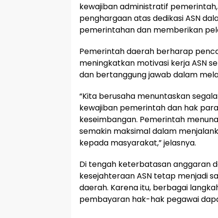
kewajiban administratif pemerintah,
penghargaan atas dedikasi ASN da
pemerintahan dan memberikan pel
Pemerintah daerah berharap pencai
meningkatkan motivasi kerja ASN sehi
dan bertanggung jawab dalam melak
“Kita berusaha menuntaskan segala
kewajiban pemerintah dan hak para
keseimbangan. Pemerintah menunai
semakin maksimal dalam menjalank
kepada masyarakat,” jelasnya.
Di tengah keterbatasan anggaran d
kesejahteraan ASN tetap menjadi sa
daerah. Karena itu, berbagai langka
pembayaran hak-hak pegawai dapat 