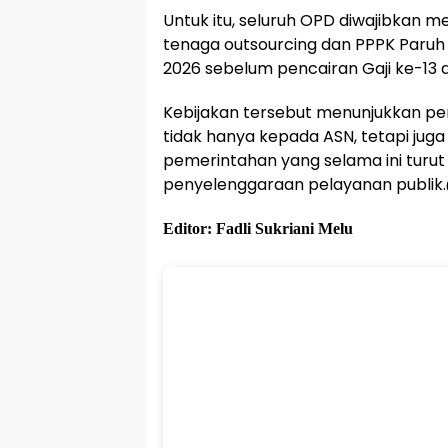
Untuk itu, seluruh OPD diwajibkan 
tenaga outsourcing dan PPPK Paruh 
2026 sebelum pencairan Gaji ke-13 d
Kebijakan tersebut menunjukkan pe
tidak hanya kepada ASN, tetapi ju
pemerintahan yang selama ini turut
penyelenggaraan pelayanan publik.
Editor: Fadli Sukriani Melu