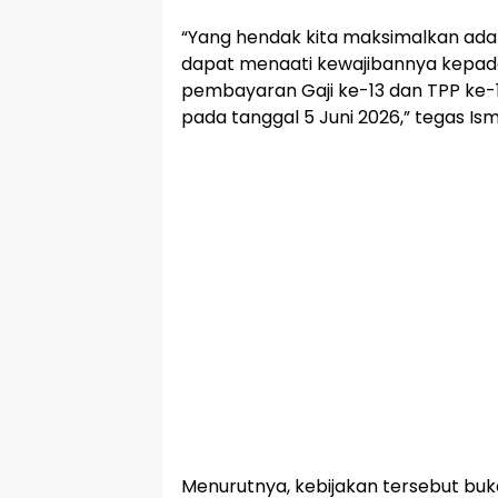
“Yang hendak kita maksimalkan ad
dapat menaati kewajibannya kepada
pembayaran Gaji ke-13 dan TPP ke-1
pada tanggal 5 Juni 2026,” tegas Ism
Menurutnya, kebijakan tersebut b