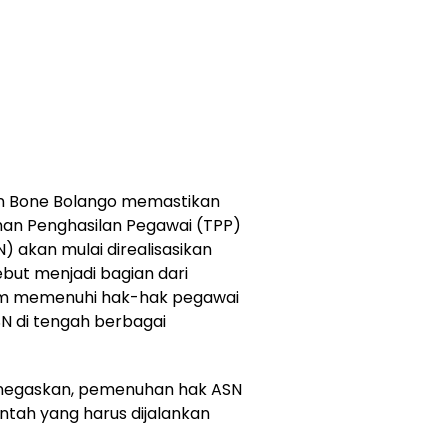
 Bone Bolango memastikan
an Penghasilan Pegawai (TPP)
N) akan mulai direalisasikan
ebut menjadi bagian dari
m memenuhi hak-hak pegawai
N di tengah berbagai
menegaskan, pemenuhan hak ASN
tah yang harus dijalankan