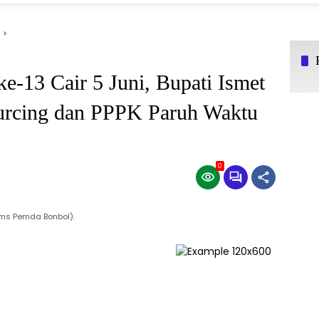
e-13 Cair 5 Juni, Bupati Ismet
urcing dan PPPK Paruh Waktu
0
/hms Pemda Bonbol).