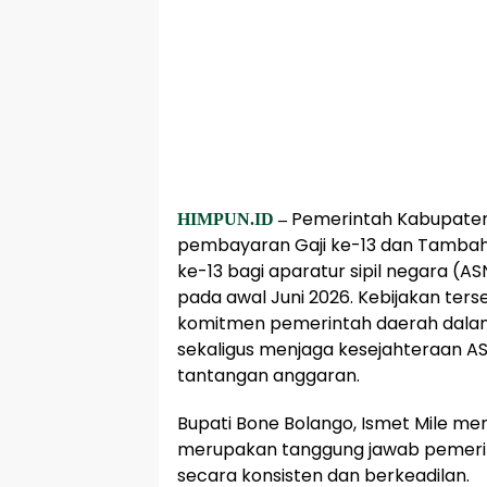
Pemerintah Kabupaten
HIMPUN.ID
–
pembayaran Gaji ke-13 dan Tambah
ke-13 bagi aparatur sipil negara (AS
pada awal Juni 2026. Kebijakan ters
komitmen pemerintah daerah dala
sekaligus menjaga kesejahteraan AS
tantangan anggaran.
Bupati Bone Bolango, Ismet Mile 
merupakan tanggung jawab pemerin
secara konsisten dan berkeadilan.