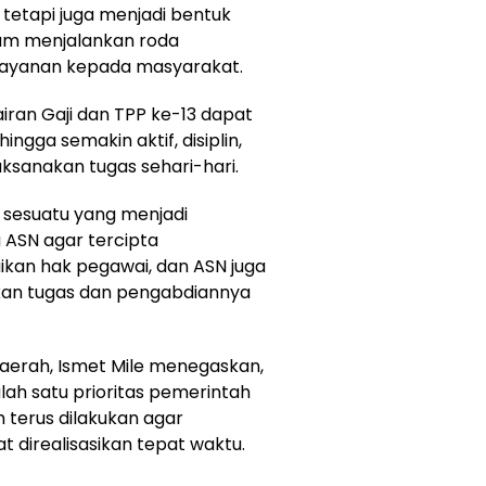
 tetapi juga menjadi bentuk
lam menjalankan roda
ayanan kepada masyarakat.
ran Gaji dan TPP ke-13 dapat
ngga semakin aktif, disiplin,
sanakan tugas sehari-hari.
 sesuatu yang menjadi
 ASN agar tercipta
kan hak pegawai, dan ASN juga
an tugas dan pengabdiannya
aerah, Ismet Mile menegaskan,
lah satu prioritas pemerintah
h terus dilakukan agar
direalisasikan tepat waktu.