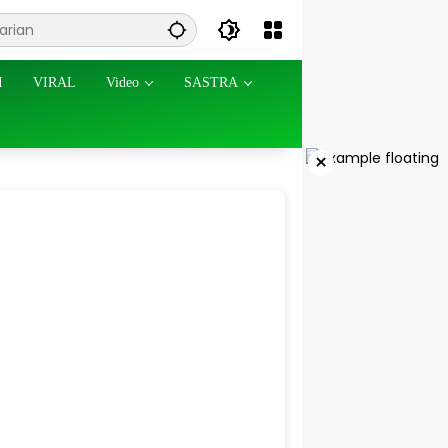
I
VIRAL
Video
SASTRA
×