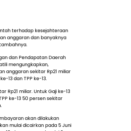
intah terhadap kesejahteraan
asan anggaran dan banyaknya
” tambahnya.
ngan dan Pendapatan Daerah
atili mengungkapkan,
 anggaran sekitar Rp21 miliar
e-13 dan TPP ke-13.
ar Rp21 miliar. Untuk Gaji ke-13
 TPP ke-13 50 persen sekitar
.
embayaran akan dilakukan
kan mulai dicairkan pada 5 Juni