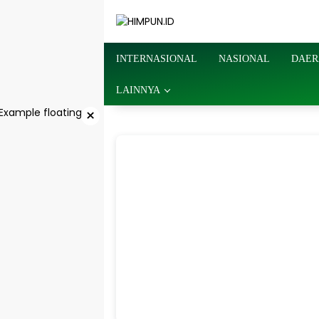
Langsung
ke
konten
INTERNASIONAL
NASIONAL
DAER
LAINNYA
×