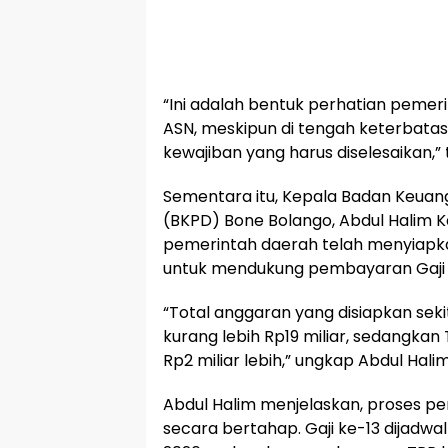
“Ini adalah bentuk perhatian pemer
ASN, meskipun di tengah keterbat
kewajiban yang harus diselesaikan,
Sementara itu, Kepala Badan Keua
(BKPD) Bone Bolango, Abdul Halim K
pemerintah daerah telah menyiapkan
untuk mendukung pembayaran Gaji k
“Total anggaran yang disiapkan sekit
kurang lebih Rp19 miliar, sedangkan
Rp2 miliar lebih,” ungkap Abdul Halim
Abdul Halim menjelaskan, proses p
secara bertahap. Gaji ke-13 dijadwal