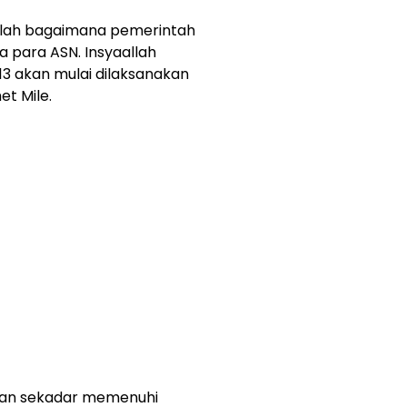
alah bagaimana pemerintah
 para ASN. Insyaallah
3 akan mulai dilaksanakan
et Mile.
ukan sekadar memenuhi