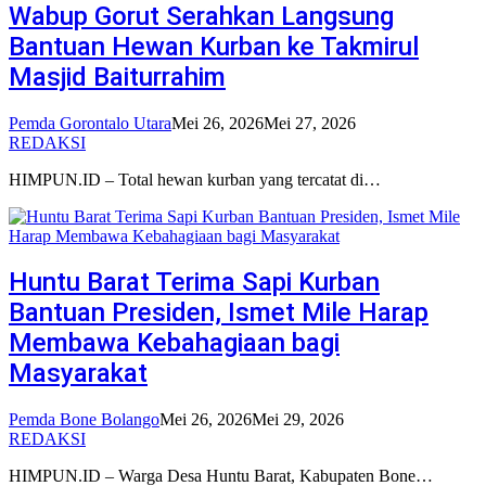
Wabup Gorut Serahkan Langsung
Bantuan Hewan Kurban ke Takmirul
Masjid Baiturrahim
Pemda Gorontalo Utara
Mei 26, 2026
Mei 27, 2026
REDAKSI
HIMPUN.ID – Total hewan kurban yang tercatat di…
Huntu Barat Terima Sapi Kurban
Bantuan Presiden, Ismet Mile Harap
Membawa Kebahagiaan bagi
Masyarakat
Pemda Bone Bolango
Mei 26, 2026
Mei 29, 2026
REDAKSI
HIMPUN.ID – Warga Desa Huntu Barat, Kabupaten Bone…