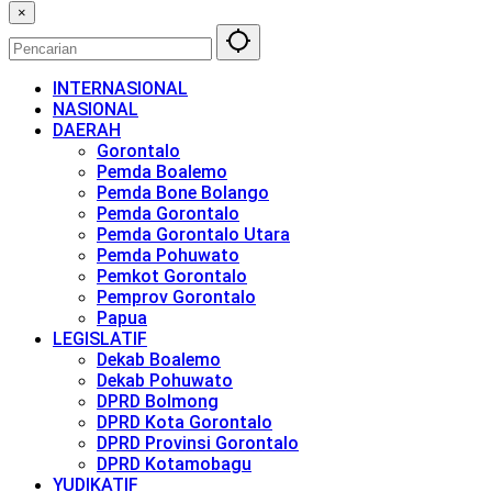
×
INTERNASIONAL
NASIONAL
DAERAH
Gorontalo
Pemda Boalemo
Pemda Bone Bolango
Pemda Gorontalo
Pemda Gorontalo Utara
Pemda Pohuwato
Pemkot Gorontalo
Pemprov Gorontalo
Papua
LEGISLATIF
Dekab Boalemo
Dekab Pohuwato
DPRD Bolmong
DPRD Kota Gorontalo
DPRD Provinsi Gorontalo
DPRD Kotamobagu
YUDIKATIF