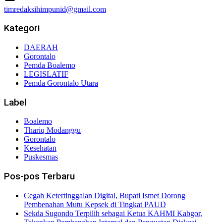
timredaksihimpunid@gmail.com
Kategori
DAERAH
Gorontalo
Pemda Boalemo
LEGISLATIF
Pemda Gorontalo Utara
Label
Boalemo
Thariq Modanggu
Gorontalo
Kesehatan
Puskesmas
Pos-pos Terbaru
Cegah Ketertinggalan Digital, Bupati Ismet Dorong
Pembenahan Mutu Kepsek di Tingkat PAUD
Sekda Sugondo Terpilih sebagai Ketua KAHMI Kabgor,