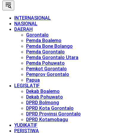
INTERNASIONAL
NASIONAL
DAERAH
Gorontalo
Pemda Boalemo
Pemda Bone Bolango
Pemda Gorontalo
Pemda Gorontalo Utara
Pemda Pohuwato
Pemkot Gorontalo
Pemprov Gorontalo
Papua
LEGISLATIF
Dekab Boalemo
Dekab Pohuwato
DPRD Bolmong
DPRD Kota Gorontalo
DPRD Provinsi Gorontalo
DPRD Kotamobagu
YUDIKATIF
PERISTIWA