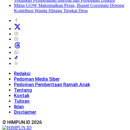
Tekankan Pembenahan Internal dan Penguatan Diskusi
Minta GOW Maksimalkan Peran, Bupati Gorontalo Dorong
Kontribusi Wanita Hingga Tingkat Desa
Redaksi
Pedoman Media Siber
Pedoman Pemberitaan Ramah Anak
Tentang
Kontak
Tulisan
Iklan
Disclaimer
© HIMPUN.ID 2026