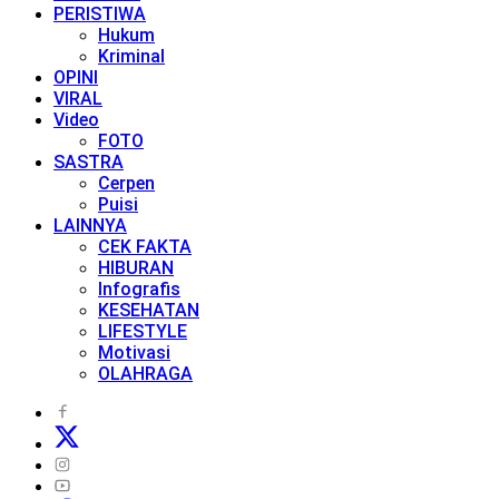
PERISTIWA
Hukum
Kriminal
OPINI
VIRAL
Video
FOTO
SASTRA
Cerpen
Puisi
LAINNYA
CEK FAKTA
HIBURAN
Infografis
KESEHATAN
LIFESTYLE
Motivasi
OLAHRAGA