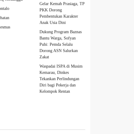
Gelar Kemah Prasiaga, TP
ntalo
PKK Dorong
Pembentukan Karakter
hatan
Anak Usia Dini
kesmas
Dukung Program Baznas
Bantu Warga, Sofyan
Puhi: Pemda Selalu
Dorong ASN Salurkan
Zakat
Waspadai ISPA di Musim
Kemarau, Dinkes
Tekankan Perlindungan
Diri bagi Pekerja dan
Kelompok Rentan