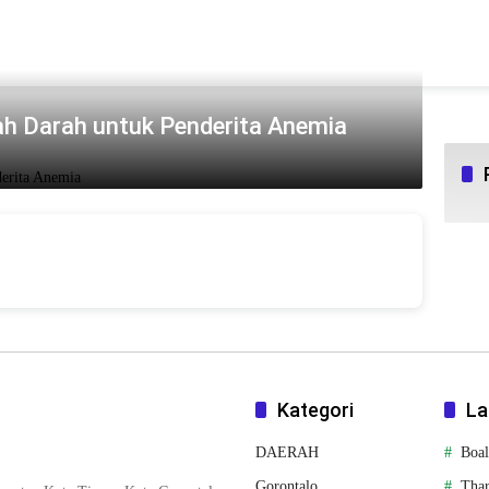
h Darah untuk Penderita Anemia
Kategori
La
DAERAH
Boa
Gorontalo
Tha