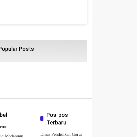
Popular Posts
bel
Pos-pos
Terbaru
lemo
Dinas Pendidikan Gorut
riq Modanggu