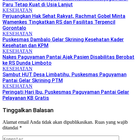
Paru Tetap Kuat di Usia Lanjut
KESEHATAN
Perjuangkan Hak Sehat Rakyat, Rachmat Gobel Minta
Wamenkes Tingkatkan RS dan Fasilitas Terpencil
Gorontalo
KESEHATAN
Puskesmas Dambalo Gelar Skrining Kesehatan Kader
Kesehatan dan KPM
KESEHATAN
Nakes Paguyaman Pantai Ajak Pasien Disabilitas Berobat
ke RS Dunda Limboto
KESEHATAN
Sambut HUT Desa Limbatihu, Puskesmas Paguyaman
Pantai Gelar Skrining PTM
KESEHATAN
Peringati Hari Ibu, Puskesmas Paguyaman Pantai Gelar
Pelayanan KB Gratis
Tinggalkan Balasan
Alamat email Anda tidak akan dipublikasikan.
Ruas yang wajib
ditandai
*