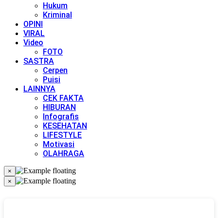
Hukum
Kriminal
OPINI
VIRAL
Video
FOTO
SASTRA
Cerpen
Puisi
LAINNYA
CEK FAKTA
HIBURAN
Infografis
KESEHATAN
LIFESTYLE
Motivasi
OLAHRAGA
×
×