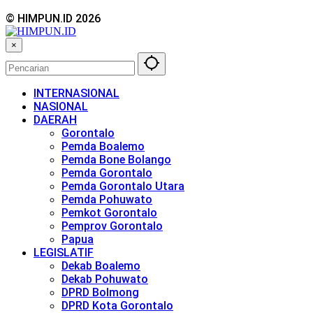
© HIMPUN.ID 2026
×
INTERNASIONAL
NASIONAL
DAERAH
Gorontalo
Pemda Boalemo
Pemda Bone Bolango
Pemda Gorontalo
Pemda Gorontalo Utara
Pemda Pohuwato
Pemkot Gorontalo
Pemprov Gorontalo
Papua
LEGISLATIF
Dekab Boalemo
Dekab Pohuwato
DPRD Bolmong
DPRD Kota Gorontalo