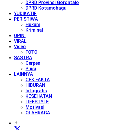
DPRD Provinsi Gorontalo
DPRD Kotamobagu
YUDIKATIF
PERISTIWA
Hukum
Kriminal
OPINI
VIRAL
Video
FOTO
SASTRA
Cerpen
Puisi
LAINNYA
CEK FAKTA
HIBURAN
Infografis
KESEHATAN
LIFESTYLE
Motivasi
OLAHRAGA