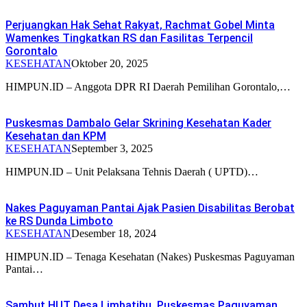
Perjuangkan Hak Sehat Rakyat, Rachmat Gobel Minta
Wamenkes Tingkatkan RS dan Fasilitas Terpencil
Gorontalo
KESEHATAN
Oktober 20, 2025
HIMPUN.ID – Anggota DPR RI Daerah Pemilihan Gorontalo,…
Puskesmas Dambalo Gelar Skrining Kesehatan Kader
Kesehatan dan KPM
KESEHATAN
September 3, 2025
HIMPUN.ID – Unit Pelaksana Tehnis Daerah ( UPTD)…
Nakes Paguyaman Pantai Ajak Pasien Disabilitas Berobat
ke RS Dunda Limboto
KESEHATAN
Desember 18, 2024
HIMPUN.ID – Tenaga Kesehatan (Nakes) Puskesmas Paguyaman
Pantai…
Sambut HUT Desa Limbatihu, Puskesmas Paguyaman