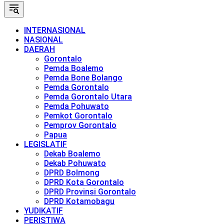
INTERNASIONAL
NASIONAL
DAERAH
Gorontalo
Pemda Boalemo
Pemda Bone Bolango
Pemda Gorontalo
Pemda Gorontalo Utara
Pemda Pohuwato
Pemkot Gorontalo
Pemprov Gorontalo
Papua
LEGISLATIF
Dekab Boalemo
Dekab Pohuwato
DPRD Bolmong
DPRD Kota Gorontalo
DPRD Provinsi Gorontalo
DPRD Kotamobagu
YUDIKATIF
PERISTIWA