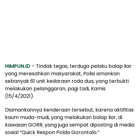
HIMPUN.ID
– Tindak tegas, terduga pelaku balap liar
yang meresahkan masyarakat, Polisi amankan
sebanyak 61 unit kedaraan roda dua, yang terbukti
melakukan pelanggaran, pagi tadi, Kamis
(15/4/2021).
Diamankannya kenderaan tersebut, karena aktifitas
kaum muda-mudi, yang melakukan balap liar, di
kawasan GORR, yang juga sempat diposting di media
sosial “Quick Respon Polda Gorontalo.”