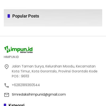
Popular Posts
HIMPUN.ID
Jalan Taman Surya, Kelurahan Moodu, Kecamatan
Kota Timur, Kota Gorontalo, Provinsi Gorontalo Kode
POS : 96113
+6282189360544
timredaksihimpunid@gmail.com
Kategori