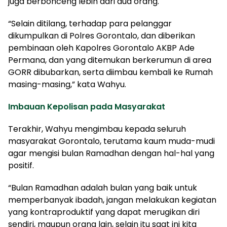
juga berbonceng lebih dari dua orang.
“Selain ditilang, terhadap para pelanggar
dikumpulkan di Polres Gorontalo, dan diberikan
pembinaan oleh Kapolres Gorontalo AKBP Ade
Permana, dan yang ditemukan berkerumun di area
GORR dibubarkan, serta diimbau kembali ke Rumah
masing-masing,” kata Wahyu.
Imbauan Kepolisan pada Masyarakat
Terakhir, Wahyu mengimbau kepada seluruh
masyarakat Gorontalo, terutama kaum muda-mudi
agar mengisi bulan Ramadhan dengan hal-hal yang
positif.
“Bulan Ramadhan adalah bulan yang baik untuk
memperbanyak ibadah, jangan melakukan kegiatan
yang kontraproduktif yang dapat merugikan diri
sendiri, maupun orang lain, selain itu saat ini kita