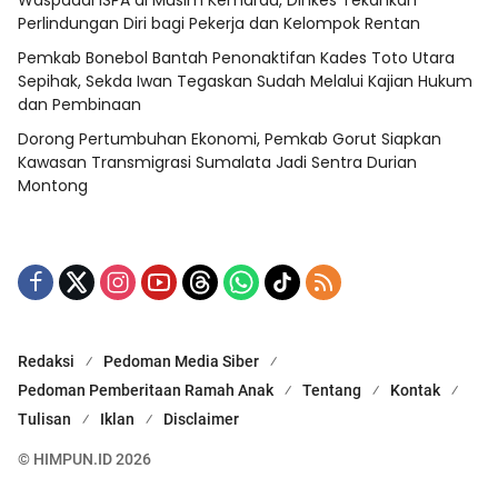
Waspadai ISPA di Musim Kemarau, Dinkes Tekankan
Perlindungan Diri bagi Pekerja dan Kelompok Rentan
Pemkab Bonebol Bantah Penonaktifan Kades Toto Utara
Sepihak, Sekda Iwan Tegaskan Sudah Melalui Kajian Hukum
dan Pembinaan
Dorong Pertumbuhan Ekonomi, Pemkab Gorut Siapkan
Kawasan Transmigrasi Sumalata Jadi Sentra Durian
Montong
Redaksi
Pedoman Media Siber
Pedoman Pemberitaan Ramah Anak
Tentang
Kontak
Tulisan
Iklan
Disclaimer
© HIMPUN.ID 2026