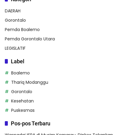
DAERAH
Gorontalo
Pemda Boalemo
Pemda Gorontalo Utara
LEGISLATIF
Label
Boalemo
Thariq Modanggu
Gorontalo
Kesehatan
Puskesmas
Pos-pos Terbaru