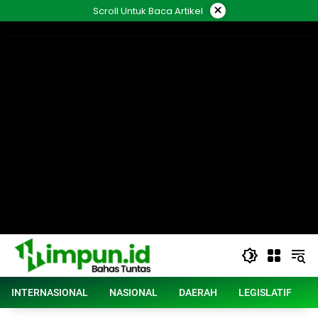
Langsung
×
Scroll Untuk Baca Artikel
ke
konten
INTERNASIONAL
NASIONAL
DAERAH
LEGISLATIF