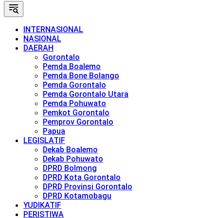
INTERNASIONAL
NASIONAL
DAERAH
Gorontalo
Pemda Boalemo
Pemda Bone Bolango
Pemda Gorontalo
Pemda Gorontalo Utara
Pemda Pohuwato
Pemkot Gorontalo
Pemprov Gorontalo
Papua
LEGISLATIF
Dekab Boalemo
Dekab Pohuwato
DPRD Bolmong
DPRD Kota Gorontalo
DPRD Provinsi Gorontalo
DPRD Kotamobagu
YUDIKATIF
PERISTIWA