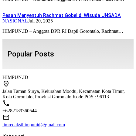
Pesan Menyentuh Rachmat Gobel di Wisuda UNSADA
NASIONAL
Juli 20, 2025
HIMPUN.ID – Anggota DPR RI Dapil Gorontalo, Rachmat…
Popular Posts
HIMPUN.ID
Jalan Taman Surya, Kelurahan Moodu, Kecamatan Kota Timur,
Kota Gorontalo, Provinsi Gorontalo Kode POS : 96113
+6282189360544
timredaksihimpunid@gmail.com