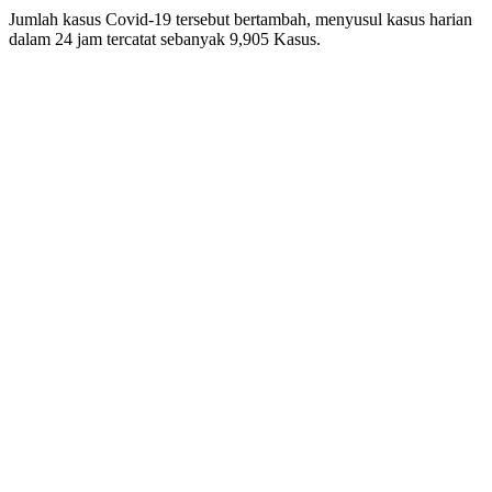
Jumlah kasus Covid-19 tersebut bertambah, menyusul kasus harian
dalam 24 jam tercatat sebanyak 9,905 Kasus.