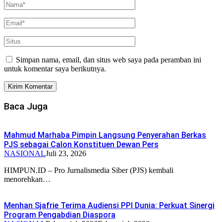
Simpan nama, email, dan situs web saya pada peramban ini
untuk komentar saya berikutnya.
Baca Juga
Mahmud Marhaba Pimpin Langsung Penyerahan Berkas
PJS sebagai Calon Konstituen Dewan Pers
NASIONAL
Juli 23, 2026
HIMPUN.ID – Pro Jurnalismedia Siber (PJS) kembali
menorehkan…
Menhan Sjafrie Terima Audiensi PPI Dunia: Perkuat Sinergi
Program Pengabdian Diaspora