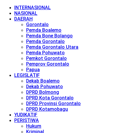
INTERNASIONAL
NASIONAL
DAERAH
Gorontalo
Pemda Boalemo
Pemda Bone Bolango
Pemda Gorontalo
Pemda Gorontalo Utara
Pemda Pohuwato
Pemkot Gorontalo
Pemprov Gorontalo
Papua
LEGISLATIF
Dekab Boalemo
Dekab Pohuwato
DPRD Bolmong
DPRD Kota Gorontalo
DPRD Provinsi Gorontalo
DPRD Kotamobagu
YUDIKATIF
PERISTIWA
Hukum
Kriminal