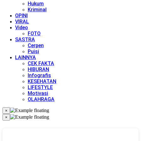
Hukum
Kriminal
OPINI
VIRAL
Video
FOTO
SASTRA
Cerpen
Puisi
LAINNYA
CEK FAKTA
HIBURAN
Infografis
KESEHATAN
LIFESTYLE
Motivasi
OLAHRAGA
×
×