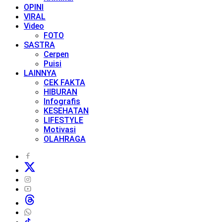
OPINI
VIRAL
Video
FOTO
SASTRA
Cerpen
Puisi
LAINNYA
CEK FAKTA
HIBURAN
Infografis
KESEHATAN
LIFESTYLE
Motivasi
OLAHRAGA