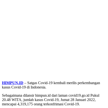
HIMPUN.ID
– Satgas Covid-19 kembali merilis perkembangan
kasus Covid-19 di Indonesia.
Sebagaimana dilansir himpun.id dari laman covid19.go.id Pukul
20.48 WITA, jumlah kasus Covid-19, Jumat 28 Januari 2022,
mencapai 4,319,175 orang terkonfrimasi Covid-19.