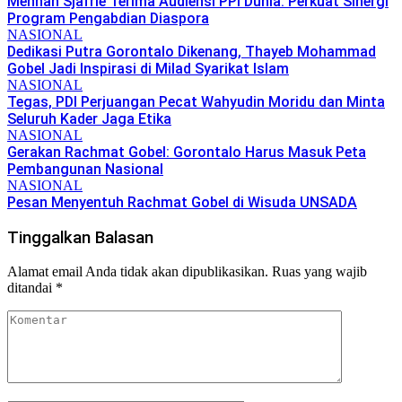
Menhan Sjafrie Terima Audiensi PPI Dunia: Perkuat Sinergi
Program Pengabdian Diaspora
NASIONAL
Dedikasi Putra Gorontalo Dikenang, Thayeb Mohammad
Gobel Jadi Inspirasi di Milad Syarikat Islam
NASIONAL
Tegas, PDI Perjuangan Pecat Wahyudin Moridu dan Minta
Seluruh Kader Jaga Etika
NASIONAL
Gerakan Rachmat Gobel: Gorontalo Harus Masuk Peta
Pembangunan Nasional
NASIONAL
Pesan Menyentuh Rachmat Gobel di Wisuda UNSADA
Tinggalkan Balasan
Alamat email Anda tidak akan dipublikasikan.
Ruas yang wajib
ditandai
*