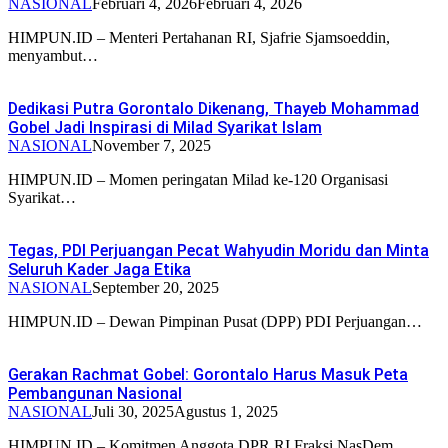
NASIONAL
Februari 4, 2026
Februari 4, 2026
HIMPUN.ID – Menteri Pertahanan RI, Sjafrie Sjamsoeddin,
menyambut…
Dedikasi Putra Gorontalo Dikenang, Thayeb Mohammad
Gobel Jadi Inspirasi di Milad Syarikat Islam
NASIONAL
November 7, 2025
HIMPUN.ID – Momen peringatan Milad ke-120 Organisasi
Syarikat…
Tegas, PDI Perjuangan Pecat Wahyudin Moridu dan Minta
Seluruh Kader Jaga Etika
NASIONAL
September 20, 2025
HIMPUN.ID – Dewan Pimpinan Pusat (DPP) PDI Perjuangan…
Gerakan Rachmat Gobel: Gorontalo Harus Masuk Peta
Pembangunan Nasional
NASIONAL
Juli 30, 2025
Agustus 1, 2025
HIMPUN.ID – Komitmen Anggota DPR RI Fraksi NasDem…