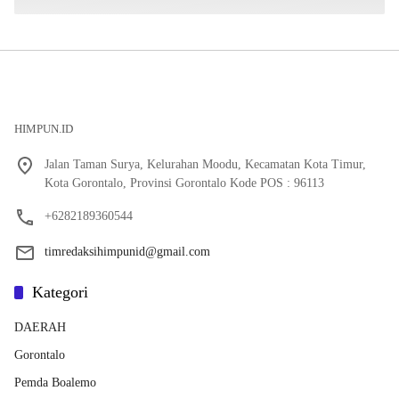
HIMPUN.ID
Jalan Taman Surya, Kelurahan Moodu, Kecamatan Kota Timur,
Kota Gorontalo, Provinsi Gorontalo Kode POS : 96113
+6282189360544
timredaksihimpunid@gmail.com
Kategori
DAERAH
Gorontalo
Pemda Boalemo