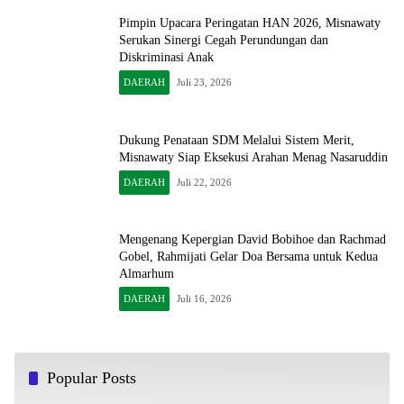
Pimpin Upacara Peringatan HAN 2026, Misnawaty
Serukan Sinergi Cegah Perundungan dan
Diskriminasi Anak
DAERAH
Juli 23, 2026
Dukung Penataan SDM Melalui Sistem Merit,
Misnawaty Siap Eksekusi Arahan Menag Nasaruddin
DAERAH
Juli 22, 2026
Mengenang Kepergian David Bobihoe dan Rachmad
Gobel, Rahmijati Gelar Doa Bersama untuk Kedua
Almarhum
DAERAH
Juli 16, 2026
Popular Posts