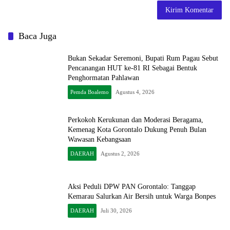
Baca Juga
Bukan Sekadar Seremoni, Bupati Rum Pagau Sebut
Pencanangan HUT ke-81 RI Sebagai Bentuk
Penghormatan Pahlawan
Pemda Boalemo
Agustus 4, 2026
Perkokoh Kerukunan dan Moderasi Beragama,
Kemenag Kota Gorontalo Dukung Penuh Bulan
Wawasan Kebangsaan
DAERAH
Agustus 2, 2026
Aksi Peduli DPW PAN Gorontalo: Tanggap
Kemarau Salurkan Air Bersih untuk Warga Bonpes
DAERAH
Juli 30, 2026