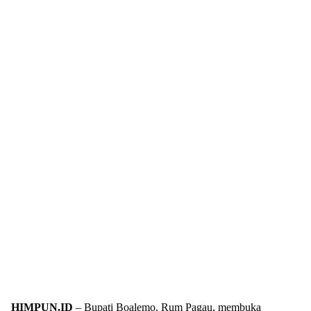
HIMPUN.ID
– Bupati Boalemo, Rum Pagau, membuka