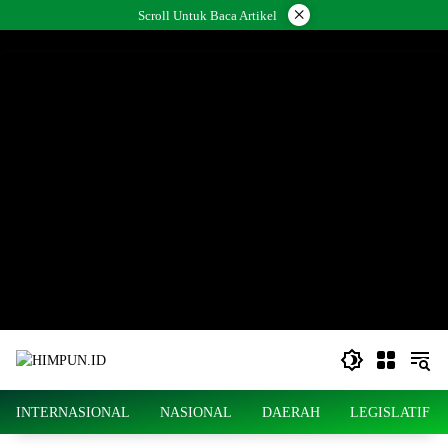
Langsung
×
Scroll Untuk Baca Artikel
ke
konten
INTERNASIONAL
NASIONAL
DAERAH
LEGISLATIF