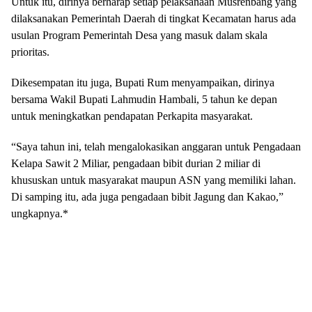
Untuk itu, dirinya berharap setiap pelaksanaan Musrenbang yang
dilaksanakan Pemerintah Daerah di tingkat Kecamatan harus ada
usulan Program Pemerintah Desa yang masuk dalam skala
prioritas.
Dikesempatan itu juga, Bupati Rum menyampaikan, dirinya
bersama Wakil Bupati Lahmudin Hambali, 5 tahun ke depan
untuk meningkatkan pendapatan Perkapita masyarakat.
“Saya tahun ini, telah mengalokasikan anggaran untuk Pengadaan
Kelapa Sawit 2 Miliar, pengadaan bibit durian 2 miliar di
khususkan untuk masyarakat maupun ASN yang memiliki lahan.
Di samping itu, ada juga pengadaan bibit Jagung dan Kakao,”
ungkapnya.*