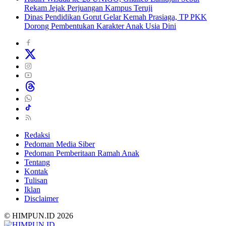
Rekam Jejak Perjuangan Kampus Teruji
Dinas Pendidikan Gorut Gelar Kemah Prasiaga, TP PKK
Dorong Pembentukan Karakter Anak Usia Dini
Redaksi
Pedoman Media Siber
Pedoman Pemberitaan Ramah Anak
Tentang
Kontak
Tulisan
Iklan
Disclaimer
© HIMPUN.ID 2026