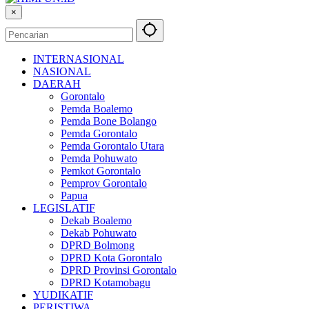
×
INTERNASIONAL
NASIONAL
DAERAH
Gorontalo
Pemda Boalemo
Pemda Bone Bolango
Pemda Gorontalo
Pemda Gorontalo Utara
Pemda Pohuwato
Pemkot Gorontalo
Pemprov Gorontalo
Papua
LEGISLATIF
Dekab Boalemo
Dekab Pohuwato
DPRD Bolmong
DPRD Kota Gorontalo
DPRD Provinsi Gorontalo
DPRD Kotamobagu
YUDIKATIF
PERISTIWA