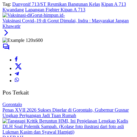
Tag:
Danyonif 713/ST Resmikan Bangunan Kelas
Kipan A 713
Kwandang
Lapangan Fighter Kipan A 713
Vaksinasi Covid–19 di Gorut Dimulai, Indra : Masyarakat Jangan
Khawatir
Pos Terkait
Gorontalo
Penas XVII 2026 Sukses Digelar di Gorontalo, Gubernur Gusnar
Ungkap Perjuangan Jadi Tuan Rumah