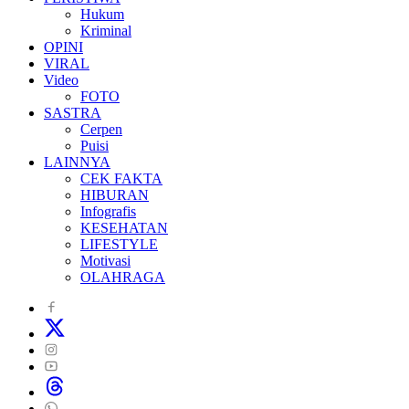
Hukum
Kriminal
OPINI
VIRAL
Video
FOTO
SASTRA
Cerpen
Puisi
LAINNYA
CEK FAKTA
HIBURAN
Infografis
KESEHATAN
LIFESTYLE
Motivasi
OLAHRAGA