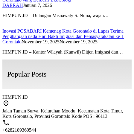
DAERAH
Januari 7, 2026
HIMPUN.ID – Di tangan Misnawaty S. Nuna, wajah…
Inovasi POSABARI Kemenag Kota Gorontalo di Lapas Terima
Penghargaan pada Hari Bakti Imigrasi dan Pemasyarakatan ke-1
Gorontalo
November 19, 2025
November 19, 2025
HIMPUN.ID – Kantor Wilayah (Kanwil) Ditjen Imigrasi dan…
Popular Posts
HIMPUN.ID
Jalan Taman Surya, Kelurahan Moodu, Kecamatan Kota Timur,
Kota Gorontalo, Provinsi Gorontalo Kode POS : 96113
+6282189360544