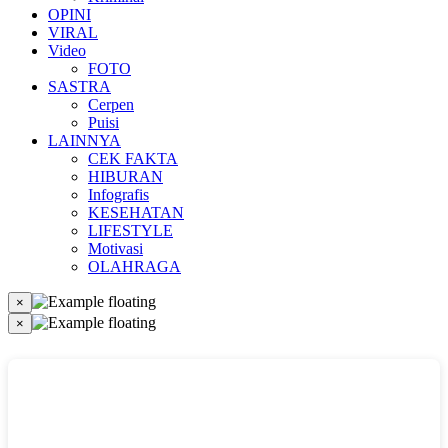
OPINI
VIRAL
Video
FOTO
SASTRA
Cerpen
Puisi
LAINNYA
CEK FAKTA
HIBURAN
Infografis
KESEHATAN
LIFESTYLE
Motivasi
OLAHRAGA
×
×