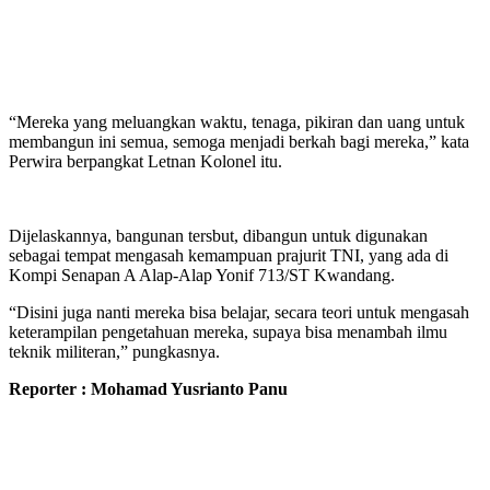
“Mereka yang meluangkan waktu, tenaga, pikiran dan uang untuk
membangun ini semua, semoga menjadi berkah bagi mereka,” kata
Perwira berpangkat Letnan Kolonel itu.
Dijelaskannya, bangunan tersbut, dibangun untuk digunakan
sebagai tempat mengasah kemampuan prajurit TNI, yang ada di
Kompi Senapan A Alap-Alap Yonif 713/ST Kwandang.
“Disini juga nanti mereka bisa belajar, secara teori untuk mengasah
keterampilan pengetahuan mereka, supaya bisa menambah ilmu
teknik militeran,” pungkasnya.
Reporter : Mohamad Yusrianto Panu