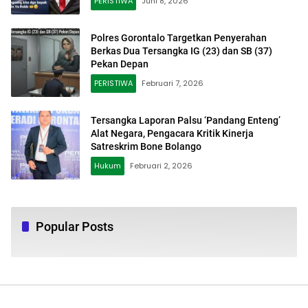
PERISTIWA
Juni 8, 2026
Polres Gorontalo Targetkan Penyerahan
Berkas Dua Tersangka IG (23) dan SB (37)
Pekan Depan
PERISTIWA
Februari 7, 2026
Tersangka Laporan Palsu ‘Pandang Enteng’
Alat Negara, Pengacara Kritik Kinerja
Satreskrim Bone Bolango
Hukum
Februari 2, 2026
Popular Posts