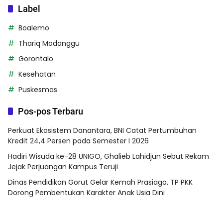
Label
Boalemo
Thariq Modanggu
Gorontalo
Kesehatan
Puskesmas
Pos-pos Terbaru
Perkuat Ekosistem Danantara, BNI Catat Pertumbuhan
Kredit 24,4 Persen pada Semester I 2026
Hadiri Wisuda ke-28 UNIGO, Ghalieb Lahidjun Sebut Rekam
Jejak Perjuangan Kampus Teruji
Dinas Pendidikan Gorut Gelar Kemah Prasiaga, TP PKK
Dorong Pembentukan Karakter Anak Usia Dini