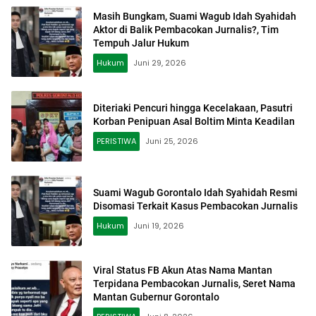
Masih Bungkam, Suami Wagub Idah Syahidah
Aktor di Balik Pembacokan Jurnalis?, Tim
Tempuh Jalur Hukum
Hukum
Juni 29, 2026
Diteriaki Pencuri hingga Kecelakaan, Pasutri
Korban Penipuan Asal Boltim Minta Keadilan
PERISTIWA
Juni 25, 2026
Suami Wagub Gorontalo Idah Syahidah Resmi
Disomasi Terkait Kasus Pembacokan Jurnalis
Hukum
Juni 19, 2026
Viral Status FB Akun Atas Nama Mantan
Terpidana Pembacokan Jurnalis, Seret Nama
Mantan Gubernur Gorontalo