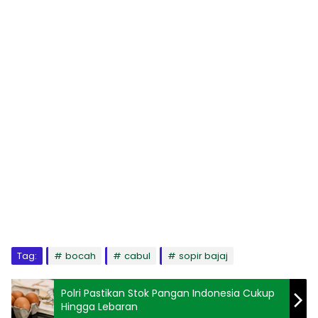
Tag:
bocah
cabul
sopir bajaj
Polri Pastikan Stok Pangan Indonesia Cukup
Hingga Lebaran