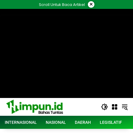
Langsung
×
Scroll Untuk Baca Artikel
ke
konten
INTERNASIONAL
NASIONAL
DAERAH
LEGISLATIF