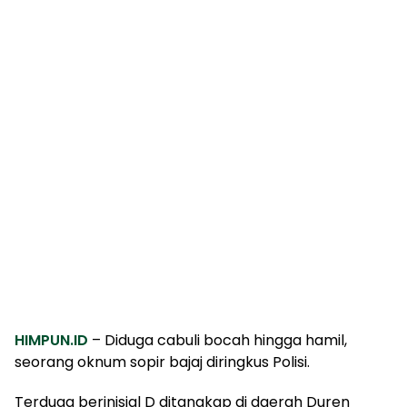
HIMPUN.ID
– Diduga cabuli bocah hingga hamil,
seorang oknum sopir bajaj diringkus Polisi.
Terduga berinisial D ditangkap di daerah Duren