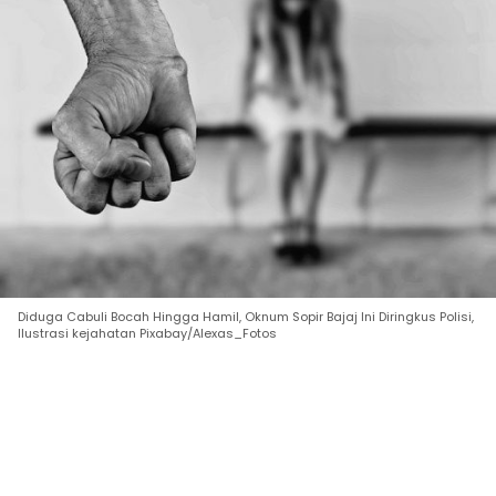
Diduga Cabuli Bocah Hingga Hamil, Oknum Sopir Bajaj Ini Diringkus Polisi,
Ilustrasi kejahatan Pixabay/Alexas_Fotos