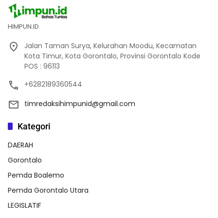
HIMPUN.ID
Jalan Taman Surya, Kelurahan Moodu, Kecamatan
Kota Timur, Kota Gorontalo, Provinsi Gorontalo Kode
POS : 96113
+6282189360544
timredaksihimpunid@gmail.com
Kategori
DAERAH
Gorontalo
Pemda Boalemo
Pemda Gorontalo Utara
LEGISLATIF