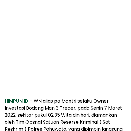
HIMPUN.ID
– WN alias pa Mantri selaku Owner
Investasi Bodong Man 3 Treder, pada Senin 7 Maret
2022, sekitar pukul 02.35 Wita dinihari, diamankan
oleh Tim Opsnal Satuan Reserse Kriminal ( Sat
Reskrim ) Polres Pohuwato, yang dipimpin langsung