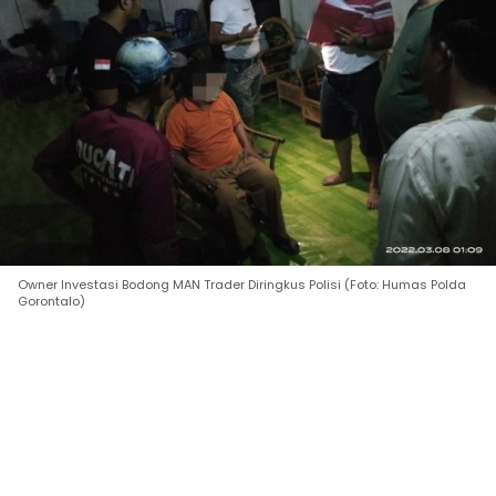
Owner Investasi Bodong MAN Trader Diringkus Polisi (Foto: Humas Polda
Gorontalo)