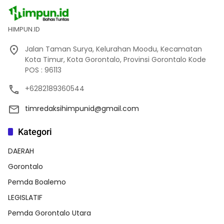
HIMPUN.ID
Jalan Taman Surya, Kelurahan Moodu, Kecamatan
Kota Timur, Kota Gorontalo, Provinsi Gorontalo Kode
POS : 96113
+6282189360544
timredaksihimpunid@gmail.com
Kategori
DAERAH
Gorontalo
Pemda Boalemo
LEGISLATIF
Pemda Gorontalo Utara