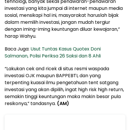
tehnologi, banyak sekali penawaran-penawaran
investasi yang kita jumpai di internet maupun media
sosial, mensikapi hal ini, masyarakat haruslah bijak
dalam memilih investasi, jangan mudah tergiur
dengan iming-iming keuntungan diluar kewajaran,”
harap Wahyu.
Baca Juga:
Usut Tuntas Kasus Quotex Doni
Salmanan, Polisi Periksa 26 Saksi dan 8 Ahli
“Lakukan cek and ricek di situs resmi waspada
investasi OJK maupun BAPPEBTI, dan yang
terpenting kuasai ilmu pengetahuan tent satgang
investasi yang akan dipilih, ingat high risk high return,
semakin tinggi keuntungan maka makin besar pula
resikonya,” tandasnya.
(AM)