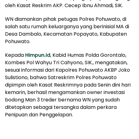
oleh Kasat Reskrim AKP. Cecep Ibnu Ahmadi, SIK.
WN diamankan pihak petugas Polres Pohuwato, di
salah satu rumah keluarganya yang berinisial MA di
Desa Dambalo, Kecamatan Popayato, Kabupaten
Pohuwato.
Kepada
Himpun.id
, Kabid Humas Polda Gorontalo,
Kombes Pol Wahyu Tri Cahyono, SIK., mengatakan,
sesuai informasi dari Kapolres Pohuwato AKBP Joko
Sulistiono, bahwa Satreskrim Polres Pohuwato
dipimpin oleh Kasat Reskrimnya pada Senin dini hari
kemarin, berhasil mengamankan owner investasi
bodong Man 3 treder bernama WN yang sudah
ditetapkan sebagai tersangka dalam perkara
Penipuan dan Penggelapan.