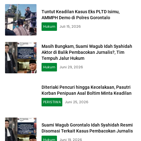
Tuntut Keadilan Kasus Eks PLTD Isimu,
AMMPH Demo di Polres Gorontalo
Hukum
Juli 15, 2026
Masih Bungkam, Suami Wagub Idah Syahidah
Aktor di Balik Pembacokan Jurnalis?, Tim
Tempuh Jalur Hukum
Hukum
Juni 29, 2026
Diteriaki Pencuri hingga Kecelakaan, Pasutri
Korban Penipuan Asal Boltim Minta Keadilan
PERISTIWA
Juni 25, 2026
Suami Wagub Gorontalo Idah Syahidah Resmi
Disomasi Terkait Kasus Pembacokan Jurnalis
Hukum
Juni 19, 2026