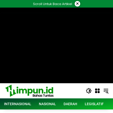
Langsung
×
Scroll Untuk Baca Artikel
ke
konten
INTERNASIONAL
NASIONAL
DAERAH
LEGISLATIF