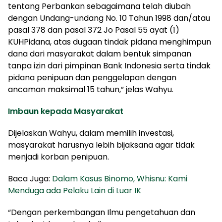
tentang Perbankan sebagaimana telah diubah
dengan Undang-undang No. 10 Tahun 1998 dan/atau
pasal 378 dan pasal 372 Jo Pasal 55 ayat (1)
KUHPidana, atas dugaan tindak pidana menghimpun
dana dari masyarakat dalam bentuk simpanan
tanpa izin dari pimpinan Bank Indonesia serta tindak
pidana penipuan dan penggelapan dengan
ancaman maksimal 15 tahun,” jelas Wahyu.
Imbaun kepada Masyarakat
Dijelaskan Wahyu, dalam memilih investasi,
masyarakat harusnya lebih bijaksana agar tidak
menjadi korban penipuan.
Baca Juga:
Dalam Kasus Binomo, Whisnu: Kami
Menduga ada Pelaku Lain di Luar IK
“Dengan perkembangan Ilmu pengetahuan dan