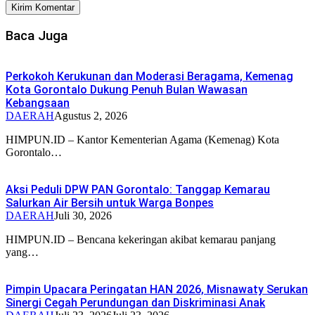
Baca Juga
Perkokoh Kerukunan dan Moderasi Beragama, Kemenag
Kota Gorontalo Dukung Penuh Bulan Wawasan
Kebangsaan
DAERAH
Agustus 2, 2026
HIMPUN.ID – Kantor Kementerian Agama (Kemenag) Kota
Gorontalo…
Aksi Peduli DPW PAN Gorontalo: Tanggap Kemarau
Salurkan Air Bersih untuk Warga Bonpes
DAERAH
Juli 30, 2026
HIMPUN.ID – Bencana kekeringan akibat kemarau panjang
yang…
Pimpin Upacara Peringatan HAN 2026, Misnawaty Serukan
Sinergi Cegah Perundungan dan Diskriminasi Anak