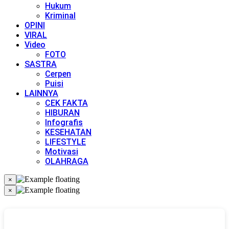
Hukum
Kriminal
OPINI
VIRAL
Video
FOTO
SASTRA
Cerpen
Puisi
LAINNYA
CEK FAKTA
HIBURAN
Infografis
KESEHATAN
LIFESTYLE
Motivasi
OLAHRAGA
×
×