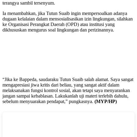
terangya sambil tersenyum.
Ia menambahkan, jika Tutun Suaib ingin mempersoalkan adanya
dugaan kelalaian dalam mensosialisasikan izin lingkungan, silahkan
ke Organisasi Perangkat Daerah (OPD) atau institusi yang
dikhususkan mengurus soal lingkungan dan perizinannya.
“Jika ke Bappeda, saudaraku Tutun Suaib salah alamat. Saya sangat
mengapresiasi jiwa kritis dari beliau, yang sangat aktif dalam
melaksanakan fungsi kontrol sosial, akan tetapi saya menyarankan
jangan sampai kebablasan. Lakukanlah uji materi terlebih dahulu,
sebelum menyuarakan pendapat,” pungkasnya.
(MYP/HP)