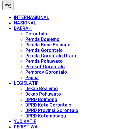
INTERNASIONAL
NASIONAL
DAERAH
Gorontalo
Pemda Boalemo
Pemda Bone Bolango
Pemda Gorontalo
Pemda Gorontalo Utara
Pemda Pohuwato
Pemkot Gorontalo
Pemprov Gorontalo
Papua
LEGISLATIF
Dekab Boalemo
Dekab Pohuwato
DPRD Bolmong
DPRD Kota Gorontalo
DPRD Provinsi Gorontalo
DPRD Kotamobagu
YUDIKATIF
PERISTIWA