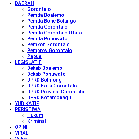
DAERAH
Gorontalo
Pemda Boalemo
Pemda Bone Bolango
Pemda Gorontalo
Pemda Gorontalo Utara
Pemda Pohuwato
Pemkot Gorontalo
Pemprov Gorontalo
Papua
LEGISLATIF
Dekab Boalemo
Dekab Pohuwato
DPRD Bolmong
DPRD Kota Gorontalo
DPRD Provinsi Gorontalo
DPRD Kotamobagu
YUDIKATIF
PERISTIWA
Hukum
Kriminal
OPINI
VIRAL
Video