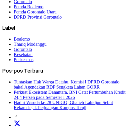
Gorontalo
Pemda Boalemo
Pemda Gorontalo Utara
DPRD Provinsi Gorontalo
Label
Boalemo
Thariq Modanggu
Gorontalo
Kesehatan
Puskesmas
Pos-pos Terbaru
Tuntaskan Hak Warga Datahu, Komisi I DPRD Gorontalo
bakal Agendakan RDP Sengketa Lahan GORR
Perkuat Ekosistem Danantara, BNI Catat Pertumbuhan Kredit
24,4 Persen pada Semester I 2026
Hadiri Wisuda ke-28 UNIGO, Ghalieb Lahidjun Sebut
Rekam Jejak Perjuangan Kampus Teruji