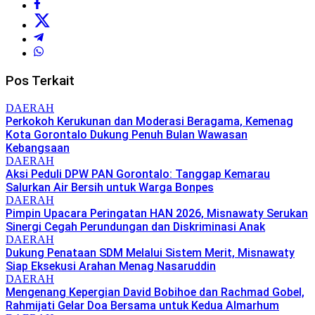
Pos Terkait
DAERAH
Perkokoh Kerukunan dan Moderasi Beragama, Kemenag
Kota Gorontalo Dukung Penuh Bulan Wawasan
Kebangsaan
DAERAH
Aksi Peduli DPW PAN Gorontalo: Tanggap Kemarau
Salurkan Air Bersih untuk Warga Bonpes
DAERAH
Pimpin Upacara Peringatan HAN 2026, Misnawaty Serukan
Sinergi Cegah Perundungan dan Diskriminasi Anak
DAERAH
Dukung Penataan SDM Melalui Sistem Merit, Misnawaty
Siap Eksekusi Arahan Menag Nasaruddin
DAERAH
Mengenang Kepergian David Bobihoe dan Rachmad Gobel,
Rahmijati Gelar Doa Bersama untuk Kedua Almarhum