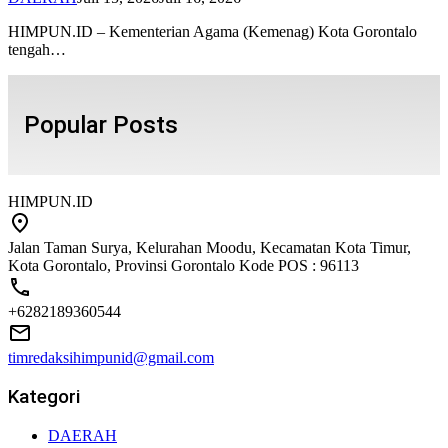
HIMPUN.ID – Kementerian Agama (Kemenag) Kota Gorontalo
tengah…
Popular Posts
HIMPUN.ID
Jalan Taman Surya, Kelurahan Moodu, Kecamatan Kota Timur,
Kota Gorontalo, Provinsi Gorontalo Kode POS : 96113
+6282189360544
timredaksihimpunid@gmail.com
Kategori
DAERAH