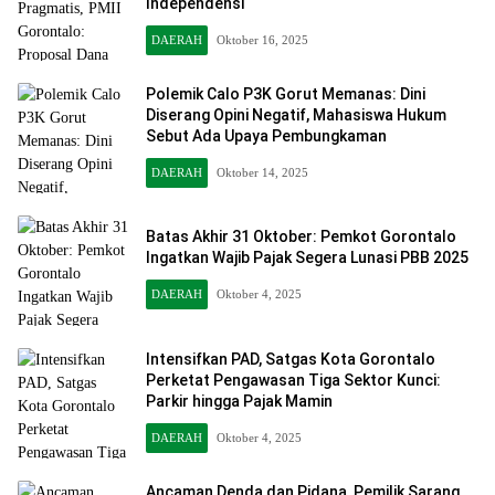
Independensi
DAERAH
Oktober 16, 2025
Polemik Calo P3K Gorut Memanas: Dini
Diserang Opini Negatif, Mahasiswa Hukum
Sebut Ada Upaya Pembungkaman
DAERAH
Oktober 14, 2025
Batas Akhir 31 Oktober: Pemkot Gorontalo
Ingatkan Wajib Pajak Segera Lunasi PBB 2025
DAERAH
Oktober 4, 2025
Intensifkan PAD, Satgas Kota Gorontalo
Perketat Pengawasan Tiga Sektor Kunci:
Parkir hingga Pajak Mamin
DAERAH
Oktober 4, 2025
Ancaman Denda dan Pidana, Pemilik Sarang