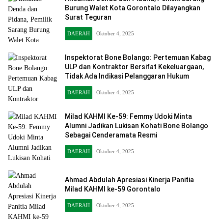
Burung Walet Kota Gorontalo Dilayangkan
Surat Teguran
DAERAH
Oktober 4, 2025
Inspektorat Bone Bolango: Pertemuan Kabag
ULP dan Kontraktor Bersifat Kekeluargaan,
Tidak Ada Indikasi Pelanggaran Hukum
DAERAH
Oktober 4, 2025
Milad KAHMI Ke-59: Femmy Udoki Minta
Alumni Jadikan Lukisan Kohati Bone Bolango
Sebagai Cenderamata Resmi
DAERAH
Oktober 4, 2025
Ahmad Abdulah Apresiasi Kinerja Panitia
Milad KAHMI ke-59 Gorontalo
DAERAH
Oktober 4, 2025