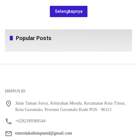
Selengkapnya
Popular Posts
HIMPUN.ID
Jalan Taman Surya, Kelurahan Moodu, Kecamatan Kota Timur,
Kota Gorontalo, Provinsi Gorontalo Kode POS : 96113
+6282189360544
timredaksihimpunid@gmail.com