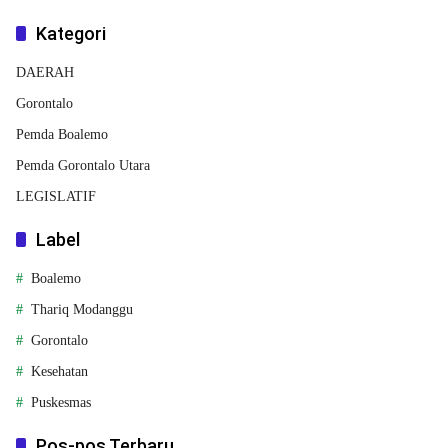
Kategori
DAERAH
Gorontalo
Pemda Boalemo
Pemda Gorontalo Utara
LEGISLATIF
Label
Boalemo
Thariq Modanggu
Gorontalo
Kesehatan
Puskesmas
Pos-pos Terbaru