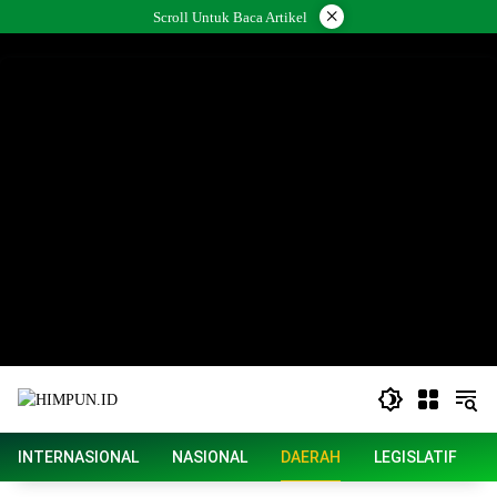
Langsung
×
Scroll Untuk Baca Artikel
ke
konten
INTERNASIONAL
NASIONAL
DAERAH
LEGISLATIF