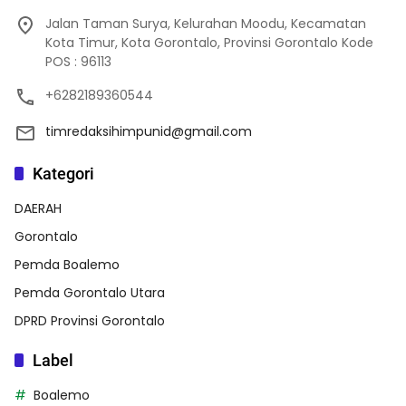
Jalan Taman Surya, Kelurahan Moodu, Kecamatan
Kota Timur, Kota Gorontalo, Provinsi Gorontalo Kode
POS : 96113
+6282189360544
timredaksihimpunid@gmail.com
Kategori
DAERAH
Gorontalo
Pemda Boalemo
Pemda Gorontalo Utara
DPRD Provinsi Gorontalo
Label
Boalemo