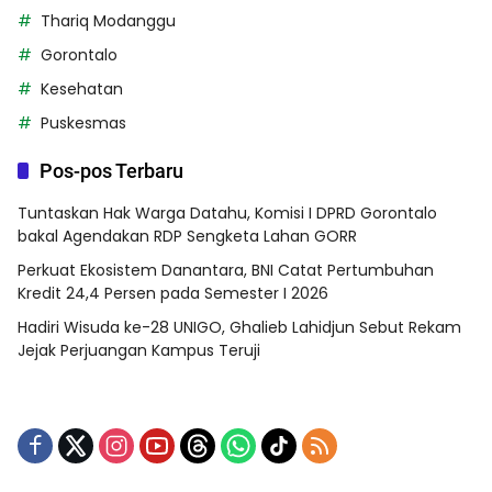
Thariq Modanggu
Gorontalo
Kesehatan
Puskesmas
Pos-pos Terbaru
Tuntaskan Hak Warga Datahu, Komisi I DPRD Gorontalo
bakal Agendakan RDP Sengketa Lahan GORR
Perkuat Ekosistem Danantara, BNI Catat Pertumbuhan
Kredit 24,4 Persen pada Semester I 2026
Hadiri Wisuda ke-28 UNIGO, Ghalieb Lahidjun Sebut Rekam
Jejak Perjuangan Kampus Teruji