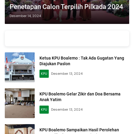
Penetapan Calon Terpilih Pilkada 2024
Desember 14, 2024
Ketua KPU Boalemo : Tak Ada Gugatan Yang
Diajukan Paslon
KPU
Desember 13, 2024
KPU Boalemo Gelar Zikir dan Doa Bersama
Anak Yatim
KPU
Desember 13, 2024
KPU Boalemo Sampaikan Hasil Perolehan