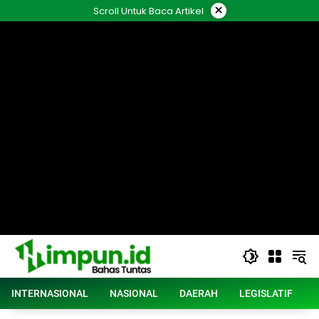
Langsung
×
Scroll Untuk Baca Artikel
ke
konten
INTERNASIONAL
NASIONAL
DAERAH
LEGISLATIF