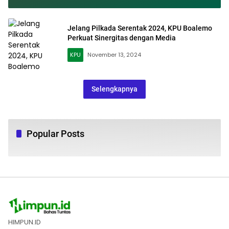
Perundungan dan
Arahan Menag Nasaruddin
Diskriminasi Anak
Jelang Pilkada Serentak 2024, KPU Boalemo
Perkuat Sinergitas dengan Media
KPU
November 13, 2024
Selengkapnya
Popular Posts
HIMPUN.ID