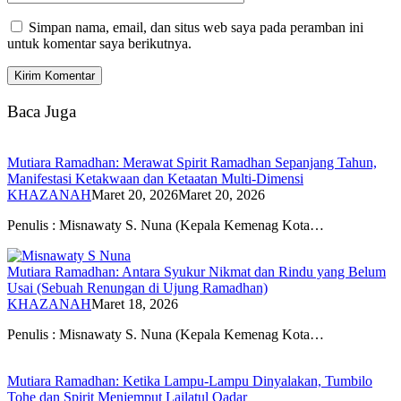
Simpan nama, email, dan situs web saya pada peramban ini
untuk komentar saya berikutnya.
Baca Juga
Mutiara Ramadhan: Merawat Spirit Ramadhan Sepanjang Tahun,
Manifestasi Ketakwaan dan Ketaatan Multi-Dimensi
KHAZANAH
Maret 20, 2026
Maret 20, 2026
Penulis : Misnawaty S. Nuna (Kepala Kemenag Kota…
Mutiara Ramadhan: Antara Syukur Nikmat dan Rindu yang Belum
Usai (Sebuah Renungan di Ujung Ramadhan)
KHAZANAH
Maret 18, 2026
Penulis : Misnawaty S. Nuna (Kepala Kemenag Kota…
Mutiara Ramadhan: Ketika Lampu-Lampu Dinyalakan, Tumbilo
Tohe dan Spirit Menjemput Lailatul Qadar