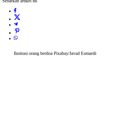
Sebarkan artikel ini
Ilustrasi orang berdoa Pixabay/Javad Esmaeili