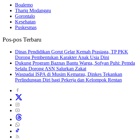
Boalemo
Thariq Modanggu
Gorontalo
Kesehatan
Puskesmas
Pos-pos Terbaru
Dinas Pendidikan Gorut Gelar Kemah Prasiaga, TP PKK
Dorong Pembentukan Karakter Anak Usia Dini
Dukung Program Baznas Bantu Warga, Sofyan Puhi: Pemda
Selalu Dorong ASN Salurkan Zakat
Waspadai ISPA di Musim Kemarau, Dinkes Tekankan
Perlindungan Diri bagi Pekerja dan Kelompok Rentan