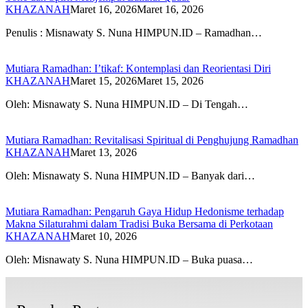
KHAZANAH
Maret 16, 2026
Maret 16, 2026
Penulis : Misnawaty S. Nuna HIMPUN.ID – Ramadhan…
Mutiara Ramadhan: I’tikaf: Kontemplasi dan Reorientasi Diri
KHAZANAH
Maret 15, 2026
Maret 15, 2026
Oleh: Misnawaty S. Nuna HIMPUN.ID – Di Tengah…
Mutiara Ramadhan: Revitalisasi Spiritual di Penghujung Ramadhan
KHAZANAH
Maret 13, 2026
Oleh: Misnawaty S. Nuna HIMPUN.ID – Banyak dari…
Mutiara Ramadhan: Pengaruh Gaya Hidup Hedonisme terhadap
Makna Silaturahmi dalam Tradisi Buka Bersama di Perkotaan
KHAZANAH
Maret 10, 2026
Oleh: Misnawaty S. Nuna HIMPUN.ID – Buka puasa…