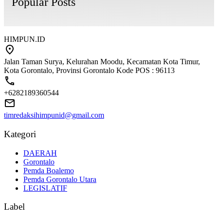
Popular Posts
HIMPUN.ID
Jalan Taman Surya, Kelurahan Moodu, Kecamatan Kota Timur,
Kota Gorontalo, Provinsi Gorontalo Kode POS : 96113
+6282189360544
timredaksihimpunid@gmail.com
Kategori
DAERAH
Gorontalo
Pemda Boalemo
Pemda Gorontalo Utara
LEGISLATIF
Label