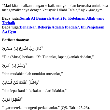
“Mari kita amalkan dengan sebaik mungkin dan berusaha untuk bisa
mengamalkannya dengan khusyuk Lillahi Ta’ala,” ajak @aagym.
Baca juga:
Surah Al-Baqarah Ayat 216, Ketetapan Allah yang
Terbaik
Baca juga:
Benarkah Bekerja Adalah Ibadah?, Ini Penjelasan
Aa Gym
Berikut doanya:
قَالَ رَبِّ اشْرَحْ لِيْ صَدْرِيْ ۙ
“Dia (Musa) berkata, “Ya Tuhanku, lapangkanlah dadaku,”
وَيَسِّرْ لِيْٓ اَمْرِيْ ۙ
“dan mudahkanlah untukku urusanku,”
وَاحْلُلْ عُقْدَةً مِّنْ لِّسَانِيْ ۙ
“dan lepaskanlah kekakuan dari lidahku,”
يَفْقَهُوْا قَوْلِيْ ۖ
“agar mereka mengerti perkataanku.” (QS. Taha: 25-28).