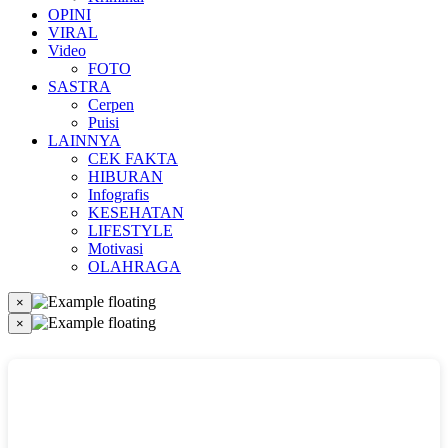
OPINI
VIRAL
Video
FOTO
SASTRA
Cerpen
Puisi
LAINNYA
CEK FAKTA
HIBURAN
Infografis
KESEHATAN
LIFESTYLE
Motivasi
OLAHRAGA
×
×