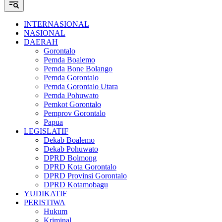
INTERNASIONAL
NASIONAL
DAERAH
Gorontalo
Pemda Boalemo
Pemda Bone Bolango
Pemda Gorontalo
Pemda Gorontalo Utara
Pemda Pohuwato
Pemkot Gorontalo
Pemprov Gorontalo
Papua
LEGISLATIF
Dekab Boalemo
Dekab Pohuwato
DPRD Bolmong
DPRD Kota Gorontalo
DPRD Provinsi Gorontalo
DPRD Kotamobagu
YUDIKATIF
PERISTIWA
Hukum
Kriminal