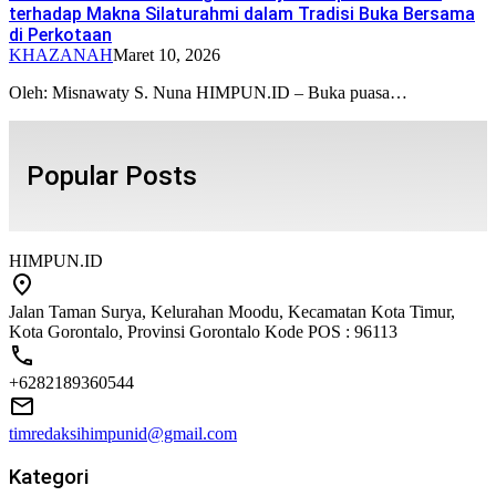
terhadap Makna Silaturahmi dalam Tradisi Buka Bersama
di Perkotaan
KHAZANAH
Maret 10, 2026
Oleh: Misnawaty S. Nuna HIMPUN.ID – Buka puasa…
Popular Posts
HIMPUN.ID
Jalan Taman Surya, Kelurahan Moodu, Kecamatan Kota Timur,
Kota Gorontalo, Provinsi Gorontalo Kode POS : 96113
+6282189360544
timredaksihimpunid@gmail.com
Kategori