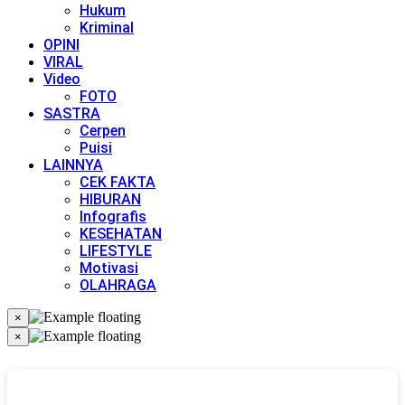
Hukum
Kriminal
OPINI
VIRAL
Video
FOTO
SASTRA
Cerpen
Puisi
LAINNYA
CEK FAKTA
HIBURAN
Infografis
KESEHATAN
LIFESTYLE
Motivasi
OLAHRAGA
×
×