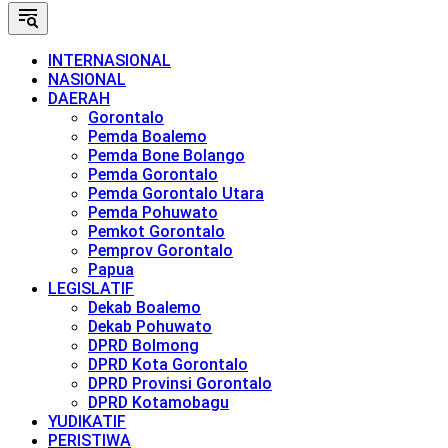
INTERNASIONAL
NASIONAL
DAERAH
Gorontalo
Pemda Boalemo
Pemda Bone Bolango
Pemda Gorontalo
Pemda Gorontalo Utara
Pemda Pohuwato
Pemkot Gorontalo
Pemprov Gorontalo
Papua
LEGISLATIF
Dekab Boalemo
Dekab Pohuwato
DPRD Bolmong
DPRD Kota Gorontalo
DPRD Provinsi Gorontalo
DPRD Kotamobagu
YUDIKATIF
PERISTIWA