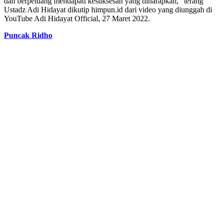
dan berpeluang mendapati kesuksesan yang diharapkan,” terang
Ustadz Adi Hidayat dikutip himpun.id dari video yang diunggah di
YouTube Adi Hidayat Official, 27 Maret 2022.
Puncak Ridho