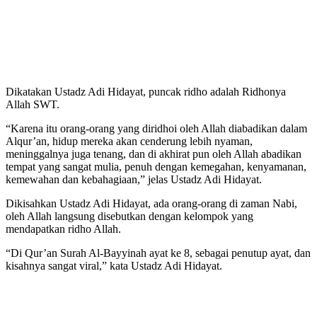
Dikatakan Ustadz Adi Hidayat, puncak ridho adalah Ridhonya
Allah SWT.
“Karena itu orang-orang yang diridhoi oleh Allah diabadikan dalam
Alqur’an, hidup mereka akan cenderung lebih nyaman,
meninggalnya juga tenang, dan di akhirat pun oleh Allah abadikan
tempat yang sangat mulia, penuh dengan kemegahan, kenyamanan,
kemewahan dan kebahagiaan,” jelas Ustadz Adi Hidayat.
Dikisahkan Ustadz Adi Hidayat, ada orang-orang di zaman Nabi,
oleh Allah langsung disebutkan dengan kelompok yang
mendapatkan ridho Allah.
“Di Qur’an Surah Al-Bayyinah ayat ke 8, sebagai penutup ayat, dan
kisahnya sangat viral,” kata Ustadz Adi Hidayat.