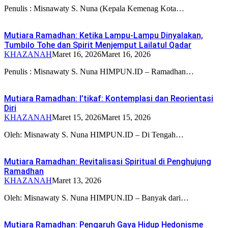
Penulis : Misnawaty S. Nuna (Kepala Kemenag Kota…
Mutiara Ramadhan: Ketika Lampu-Lampu Dinyalakan,
Tumbilo Tohe dan Spirit Menjemput Lailatul Qadar
KHAZANAH
Maret 16, 2026
Maret 16, 2026
Penulis : Misnawaty S. Nuna HIMPUN.ID – Ramadhan…
Mutiara Ramadhan: I’tikaf: Kontemplasi dan Reorientasi
Diri
KHAZANAH
Maret 15, 2026
Maret 15, 2026
Oleh: Misnawaty S. Nuna HIMPUN.ID – Di Tengah…
Mutiara Ramadhan: Revitalisasi Spiritual di Penghujung
Ramadhan
KHAZANAH
Maret 13, 2026
Oleh: Misnawaty S. Nuna HIMPUN.ID – Banyak dari…
Mutiara Ramadhan: Pengaruh Gaya Hidup Hedonisme