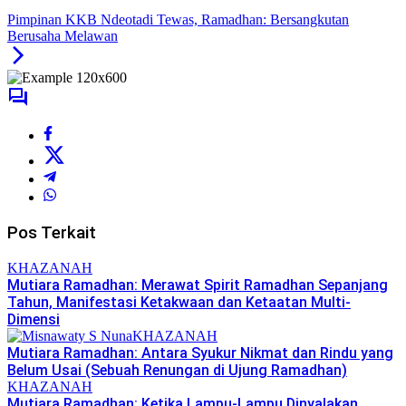
Pimpinan KKB Ndeotadi Tewas, Ramadhan: Bersangkutan
Berusaha Melawan
Pos Terkait
KHAZANAH
Mutiara Ramadhan: Merawat Spirit Ramadhan Sepanjang
Tahun, Manifestasi Ketakwaan dan Ketaatan Multi-
Dimensi
KHAZANAH
Mutiara Ramadhan: Antara Syukur Nikmat dan Rindu yang
Belum Usai (Sebuah Renungan di Ujung Ramadhan)
KHAZANAH
Mutiara Ramadhan: Ketika Lampu-Lampu Dinyalakan,