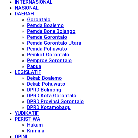
INTERNASIONAL
NASIONAL
DAERAH
Gorontalo
Pemda Boalemo
Pemda Bone Bolango
Pemda Gorontalo
Pemda Gorontalo Utara
Pemda Pohuwato
Pemkot Gorontalo
Pemprov Gorontalo
Papua
LEGISLATIF
Dekab Boalemo
Dekab Pohuwato
DPRD Bolmong
DPRD Kota Gorontalo
DPRD Provinsi Gorontalo
DPRD Kotamobagu
YUDIKATIF
PERISTIWA
Hukum
Kriminal
OPINI