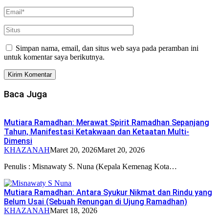
Simpan nama, email, dan situs web saya pada peramban ini
untuk komentar saya berikutnya.
Baca Juga
Mutiara Ramadhan: Merawat Spirit Ramadhan Sepanjang
Tahun, Manifestasi Ketakwaan dan Ketaatan Multi-
Dimensi
KHAZANAH
Maret 20, 2026
Maret 20, 2026
Penulis : Misnawaty S. Nuna (Kepala Kemenag Kota…
Mutiara Ramadhan: Antara Syukur Nikmat dan Rindu yang
Belum Usai (Sebuah Renungan di Ujung Ramadhan)
KHAZANAH
Maret 18, 2026