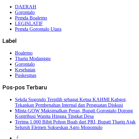
DAERAH
Gorontalo
Pemda Boalemo
LEGISLATIF
Pemda Gorontalo Utara
Label
Boalemo
Thariq Modanggu
Gorontalo
Kesehatan
Puskesmas
Pos-pos Terbaru
Sekda Sugondo Terpilih sebagai Ketua KAHMI Kabgor,
Tekankan Pembenahan Internal dan Penguatan Diskusi
Minta GOW Maksimalkan Peran, Bupati Gorontalo Dorong
Kontribusi Wanita Hingga Tingkat Desa
Terima 1.000 Bibit Pohon Buah dari PRI, Bupati Thariq Ajak
Seluruh Elemen Sukseskan Agro Mopomulo