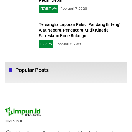
Pekan Depan
PERISTIWA
Februari 7, 2026
Tersangka Laporan Palsu ‘Pandang Enteng’
Alat Negara, Pengacara Kritik Kinerja
Satreskrim Bone Bolango
Hukum
Februari 2, 2026
Popular Posts
HIMPUN.ID