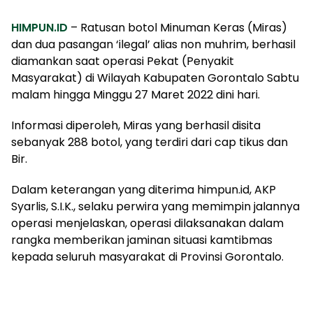
HIMPUN.ID
– Ratusan botol Minuman Keras (Miras)
dan dua pasangan ‘ilegal’ alias non muhrim, berhasil
diamankan saat operasi Pekat (Penyakit
Masyarakat) di Wilayah Kabupaten Gorontalo Sabtu
malam hingga Minggu 27 Maret 2022 dini hari.
Informasi diperoleh, Miras yang berhasil disita
sebanyak 288 botol, yang terdiri dari cap tikus dan
Bir.
Dalam keterangan yang diterima himpun.id, AKP
Syarlis, S.I.K., selaku perwira yang memimpin jalannya
operasi menjelaskan, operasi dilaksanakan dalam
rangka memberikan jaminan situasi kamtibmas
kepada seluruh masyarakat di Provinsi Gorontalo.