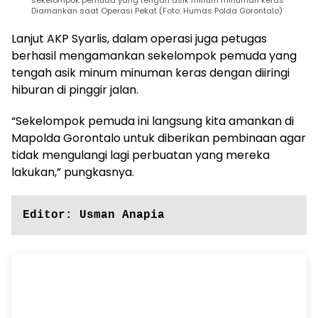
sekelompok pemuda yang tengah asik minum minuman keras
Diamankan saat Operasi Pekat (Foto: Humas Polda Gorontalo)
Lanjut AKP Syarlis, dalam operasi juga petugas
berhasil mengamankan sekelompok pemuda yang
tengah asik minum minuman keras dengan diiringi
hiburan di pinggir jalan.
“Sekelompok pemuda ini langsung kita amankan di
Mapolda Gorontalo untuk diberikan pembinaan agar
tidak mengulangi lagi perbuatan yang mereka
lakukan,” pungkasnya.
Editor: Usman Anapia