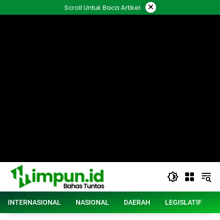
Langsung
×
Scroll Untuk Baca Artikel
ke
konten
INTERNASIONAL
NASIONAL
DAERAH
LEGISLATIF