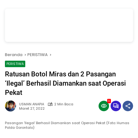
vSalinan dari Salinan dari Navy dan Biru Modern Jasa Pasang Wifi
Facebook Cover
oleh Annissa Rahman
Beranda
PERISTIWA
PERISTIWA
Ratusan Botol Miras dan 2 Pasangan
‘Ilegal’ Berhasil Diamankan saat Operasi
Pekat
0
USMAN ANAPIA
2 Min Baca
Maret 27, 2022
Pasangan 'Ilegal' Berhasil Diamankan saat Operasi Pekat (Foto: Humas
Polda Gorontalo)